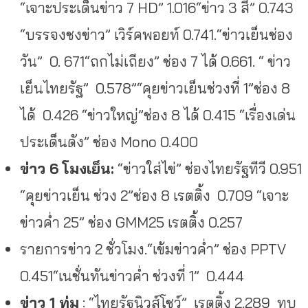
“เจาะประเด็นข่าว 7 HD” 1.016“ข่าว 3 สี” 0.743
“บรรจงชงข่าว” เวิร์คพอยท์ 0.741.“ข่าวเย็นช่อง
วัน” 0. 671“ถกไม่เถียง” ช่อง 7 ได้ 0.661. “ ข่าว
เย็นไทยรัฐ” 0.578”“คุยข่าวเย็นช่วงที่ 1”ช่อง 8
ได้ 0.426 “ข่าวใหญ่”ช่อง 8 ได้ 0.415 “เรื่องเด่น
ประเด็นดัง” ช่อง Mono 0.400
ข่าว 6 โมงเย็น:
“ข่าวใส่ไข่” ช่องไทยรัฐทีวี 0.951
“คุยข่าวเย็น ช่วง 2”
ช่อง 8 เรตติ้ง 0.709 “เจาะ
ข่าวค่ำ 25” ช่อง GMM25 เรตติ้ง 0.257
รายการข่าว 2 ชั่วโมง.“เข้มข่าวค่ำ” ช่อง PPTV
0.451“เนชั่นทันข่าวค่ำ ช่วงที่ 1” 0.444
ข่าว 1 ทุ่ม
: “ไทยรัฐนิวส์โชว์” เรตติ้ง 2.289 ทุบ