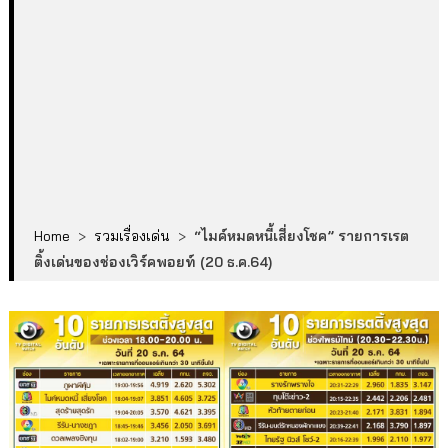
Home
>
รวมเรื่องเด่น
>
“ไมค์หมดหนี้เสี่ยงโชค” รายการเรต
ติ้งเด่นของช่องเวิร์คพอยท์ (20 ธ.ค.64)