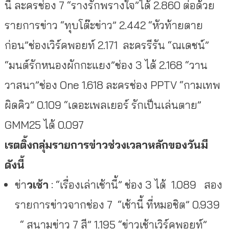
นี้ ละครช่อง 7 “รางรักพรางใจ”ได้ 2.860 ต่อด้วย
รายการข่าว “ทุบโต๊ะข่าว” 2.442 “หัวท้ายตาย
ก่อน”ช่องเวิร์คพอยท์ 2.171 ละครรีรัน “ณเดชน์”
“มนต์รักหนองผักกะแยง”ช่อง 3 ได้ 2.168 “วาน
วาสนา”ช่อง One 1.618 ละครช่อง PPTV “กามเทพ
ผิดคิว” 0.109 “เดอะเพลเยอร์ รักเป็นเล่นตาย”
GMM25 ได้ 0.097
เรตติ้งกลุ่มรายการข่าวช่วงเวลาหลักของวันมี
ดังนี้
ข่า
วเช้า
: “เรื่องเล่าเช้านี้” ช่อง 3 ได้ 1.089 สอง
รายการข่าวจากช่อง 7 “เช้านี้ ที่หมอชิต” 0.939
“ สนามข่าว 7 สี” 1.195 “ข่าวเช้าเวิร์คพอยท์”