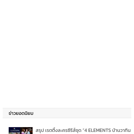
ข่าวยอดนิยม
สรุป เรตติ้งละครซีรีส์ชุด “4 ELEMENTS บ้านวาทิน