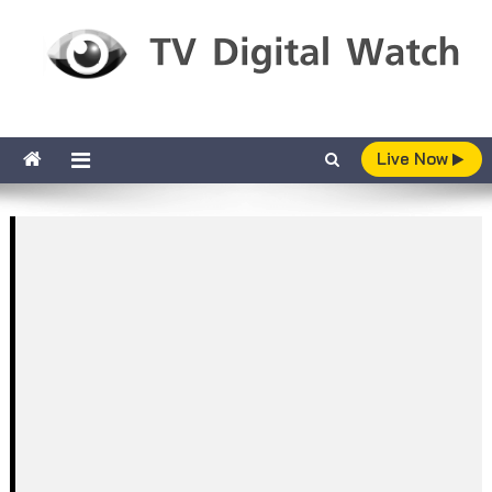
Skip to content
TV Digital Watch
เกาะติดทีวีและออนไลน์ รายงานเรตติ้ง
Live Now