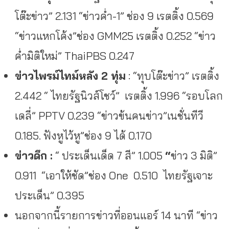
โต๊ะข่าว” 2.131 “ข่าวค่ำ-1” ช่อง 9 เรตติ้ง 0.569
“ข่าวแหกโค้ง”ช่อง GMM25 เรตติ้ง 0.252 “ข่าว
ค่ำมิติใหม่” ThaiPBS 0.247
ข่าวไพรม์ไทม์หลัง 2 ทุ่ม
: “ทุบโต๊ะข่าว” เรตติ้ง
2.442 “ ไทยรัฐนิวส์โชว์” เรตติ้ง 1.996 “รอบโลก
เดลี่” PPTV 0.239 “ข่าวข้นคนข่าว”เนชั่นทีวี
0.185. ฟังหูไว้หู”ช่อง 9 ได้ 0.170
ข่าวดึก :
“ ประเด็
นเด็ด 7 สี” 1.005
“
ข่าว 3 มิติ”
0.911 “เอาให้ชัด”ช่อง One 0.510 ไทยรัฐเจาะ
ประเด็น” 0.395
นอกจากนี้รายการข่าวที่ออนแอร์ 14 นาที “ข่าว