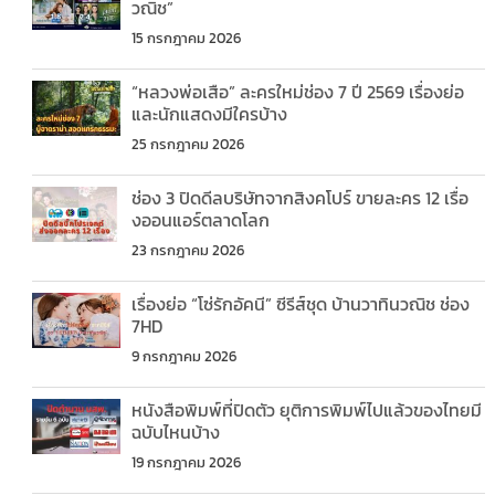
วณิช”
15 กรกฎาคม 2026
“หลวงพ่อเสือ” ละครใหม่ช่อง 7 ปี 2569 เรื่องย่อ
และนักแสดงมีใครบ้าง
25 กรกฎาคม 2026
ช่อง 3 ปิดดีลบริษัทจากสิงคโปร์ ขายละคร 12 เรื่อ
งออนแอร์ตลาดโลก
23 กรกฎาคม 2026
เรื่องย่อ “โซ่รักอัคนี” ซีรีส์ชุด บ้านวาทินวณิช ช่อง
7HD
9 กรกฎาคม 2026
หนังสือพิมพ์ที่ปิดตัว ยุติการพิมพ์ไปแล้วของไทยมี
ฉบับไหนบ้าง
19 กรกฎาคม 2026