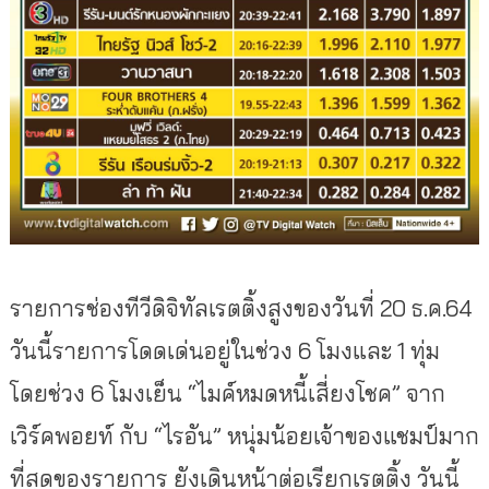
รายการช่องทีวีดิจิทัลเรตติ้งสูงของวันที่ 20 ธ.ค.64
วันนี้รายการโดดเด่นอยู่ในช่วง 6 โมงและ 1 ทุ่ม
โดยช่วง 6 โมงเย็น “ไมค์หมดหนี้เสี่ยงโชค” จาก
เวิร์คพอยท์ กับ “ไรอัน” หนุ่มน้อยเจ้าของแชมป์มาก
ที่สุดของรายการ ยังเดินหน้าต่อเรียกเรตติ้ง วันนี้