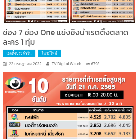
ช่อง 7 ช่อง One แข่งชิงนำเรตติ้งตลาด
ละคร 1 ทุ่ม
เรตติ้งประจำวัน
ไพรม์ไทม์
22 กรกฎาคม 2022
TV Digital Watch
6793