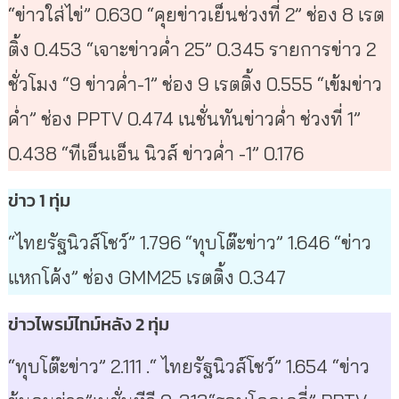
“ข่าวใส่ไข่” 0.630 “คุยข่าวเย็นช่วงที่ 2” ช่อง 8 เรต
ติ้ง 0.453 “เจาะข่าวค่ำ 25” 0.345 รายการข่าว 2
ชั่วโมง “9 ข่าวค่ำ-1” ช่อง 9 เรตติ้ง 0.555 “เข้มข่าว
ค่ำ” ช่อง PPTV 0.474 เนชั่นทันข่าวค่ำ ช่วงที่ 1”
0.438 “ทีเอ็นเอ็น นิวส์ ข่าวค่ำ -1” 0.176
ข่าว 1 ทุ่ม
“ไทยรัฐนิวส์โชว์” 1.796 “ทุบโต๊ะข่าว” 1.646 “ข่าว
แหกโค้ง” ช่อง GMM25 เรตติ้ง 0.347
ข่าวไพรม์ไทม์หลัง 2 ทุ่ม
“ทุบโต๊ะข่าว” 2.111 .“ ไทยรัฐนิวส์โชว์” 1.654 “ข่าว