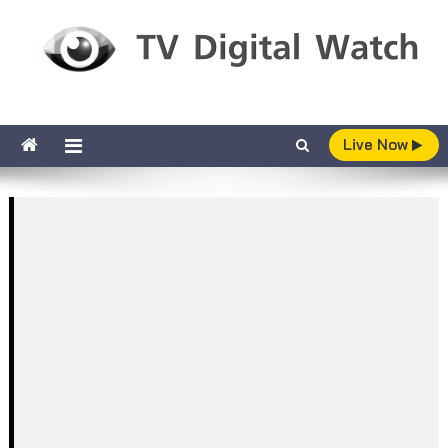
Skip to content
TV Digital Watch
เกาะติดทีวีและออนไลน์ รายงานเรตติ้ง
Live Now