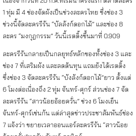
เนื่องจากวันที่ 20 ก.ค.ที่เริ่มนำครั้งแรก ตลาดละคร
1 ทุ่ม มี 4 ช่องจัดผังเป็นช่วงละครไทย ซึ่งช่อง 3
ช่วงนี้จัดละครรีรัน “บัลลังก์ดอกไม้” และช่อง 8
ละคร “มงกุฎกรรม” วันนี้เรตติ้งขึ้นมาที่ 0.909
ละครรีรันกลายเป็นกลยุทธ์หลักของทั้งช่อง 3 และ
ช่อง 7 ที่เสริมผัง และลดต้นทุน แถมยังได้เรตติ้ง
ซึ่งช่อง 3 จัดละครรีรัน “บังลังก์ดอกไม้”ยาว ตั้งแต่
6 โมงต่อเนื่องถึง 2 ทุ่ม จันทร์-ศุกร์ ส่วนช่อง 7 จัด
ละครรีรัน “สาวน้อยอ้อยควั่น” ช่วง 6 โมงเย็น
จันทร์-ศุกร์เช่นกัน แต่ล่าสุดข่าวประชาสัมพันธ์ช่อง
7 แจ้งว่า ขยายเวลาออนแอร์ละครรีรัน “สาวน้อย