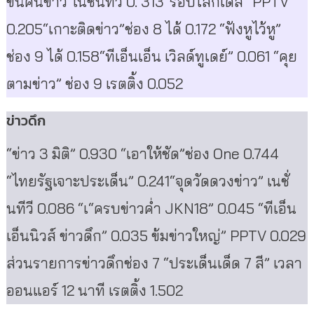
ข้นคนข่าว”เนชั่นทีวี 0. 313“รอบโลกเดลี่” PPTV
0.205“เกาะติดข่าว”ช่อง 8 ได้ 0.172 “ฟังหูไว้หู”
ช่อง 9 ได้ 0.158“ทีเอ็นเอ็น เวิลด์ทูเดย์” 0.061 “คุย
ตามข่าว” ช่อง 9 เรตติ้ง 0.052
ข่าวดึก
“ข่าว 3 มิติ” 0.930 “เอาให้ชัด”ช่อง One 0.744
“ไทยรัฐเจาะประเด็น” 0.241“จุดวัดดวงข่าว” เนชั่
นทีวี 0.086 “เ“ครบข่าวค่ำ JKN18” 0.045 “ทีเอ็น
เอ็นนิวส์ ข่าวดึก” 0.035 ข้มข่าวใหญ่” PPTV 0.029
ส่วนรายการข่าวดึกช่อง 7 “ประเด็นเด็ด 7 สี” เวลา
ออนแอร์ 12 นาที เรตติ้ง 1.502