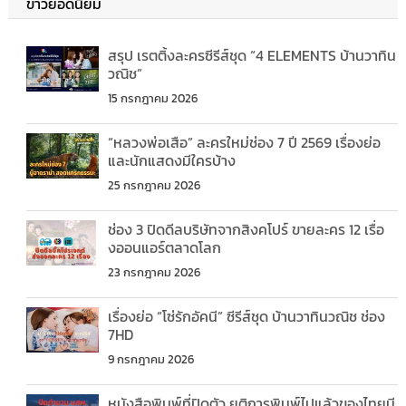
ข่าวยอดนิยม
สรุป เรตติ้งละครซีรีส์ชุด “4 ELEMENTS บ้านวาทิน
วณิช”
15 กรกฎาคม 2026
“หลวงพ่อเสือ” ละครใหม่ช่อง 7 ปี 2569 เรื่องย่อ
และนักแสดงมีใครบ้าง
25 กรกฎาคม 2026
ช่อง 3 ปิดดีลบริษัทจากสิงคโปร์ ขายละคร 12 เรื่อ
งออนแอร์ตลาดโลก
23 กรกฎาคม 2026
เรื่องย่อ “โซ่รักอัคนี” ซีรีส์ชุด บ้านวาทินวณิช ช่อง
7HD
9 กรกฎาคม 2026
หนังสือพิมพ์ที่ปิดตัว ยุติการพิมพ์ไปแล้วของไทยมี