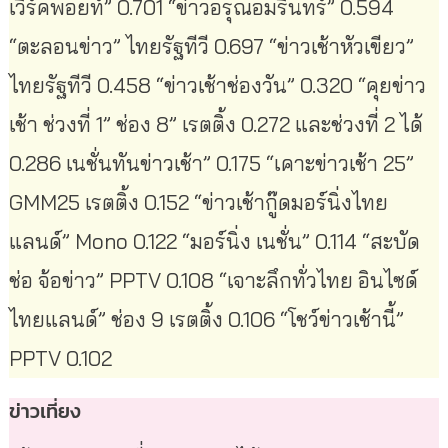
เวิร์คพอยท์” 0.701 “ข่าวอรุณอมรินทร์” 0.594
“ตะลอนข่าว” ไทยรัฐทีวี 0.697 “ข่าวเช้าหัวเขียว”
ไทยรัฐทีวี 0.458 “ข่าวเช้าช่องวัน” 0.320 “คุยข่าว
เช้า ช่วงที่ 1” ช่อง 8” เรตติ้ง 0.272 และช่วงที่ 2 ได้
0.286 เนชั่นทันข่าวเช้า” 0.175 “เคาะข่าวเช้า 25”
GMM25 เรตติ้ง 0.152 “ข่าวเช้ากู๊ดมอร์นิ่งไทย
แลนด์” Mono 0.122 “มอร์นิ่ง เนชั่น” 0.114 “สะบัด
ช่อ จ้อข่าว” PPTV 0.108 “เจาะลึกทั่วไทย อินไซด์
ไทยแลนด์” ช่อง 9 เรตติ้ง 0.106 “โชว์ข่าวเช้านี้”
PPTV 0.102
ข่าวเที่ยง