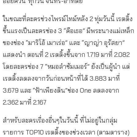
อ้อยควั่น”ทุกวัน จันทร์-อาทิตย์
ในขณะที่ละครช่วงไพรม์ไทม์หลัง 2 ทุ่มวันนี้ เรตติ้ง
ขึ้นแรงเป็นละครช่อง 3 “คือเธอ” มีพระนางแม่เหล็ก
ของช่อง “มาริโอ้ เมาเร่อ” และ “ญาญ่า อุรัสยา”
แสดงนำ ตอนที่ 2 เรตติ้งขึ้นจาก 1.719 มาที่ 2.082
โดยละครช่อง 7 “หมอลำซัมเมอร์” ยังเป็นผู้นำ แต่
เรตติ้งลดลงจากวันก่อนหน้าที่ได้ 3.883 มาที่
3.679 และ “ฟ้าเพียงดิน”ช่อง One ลดลงจาก
2.362 มาที่ 2.167
สำหรับละครเรื่องอื่นๆในวันนี้ ที่ไม่อยู่ในกลุ่ม
รายการ TOP10 เรตติ้งของช่วงเวลา (ตามตาราง)