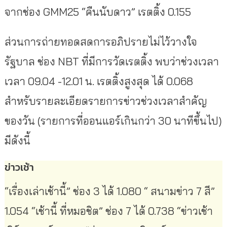
จากช่อง GMM25 “คืนนับดาว” เรตติ้ง 0.155
ส่วนการถ่ายทอดสดการอภิปรายไม่ไว้วางใจ
รัฐบาล ช่อง NBT ที่มีการวัดเรตติ้ง พบว่าช่วงเวลา
เวลา 09.04 -12.01 น. เรตติ้งสูงสุด ได้ 0.068
สำหรับรายละเอียดรายการข่าวช่วงเวลาสำคัญ
ของวัน (รายการที่ออนแอร์เกินกว่า 30 นาทีขึ้นไป)
มีดังนี้
ข่าวเช้า
“เรื่องเล่าเช้านี้” ช่อง 3 ได้ 1.080 “ สนามข่าว 7 สี”
1.054 “เช้านี้ ที่หมอชิต” ช่อง 7 ได้ 0.738 “ข่าวเช้า