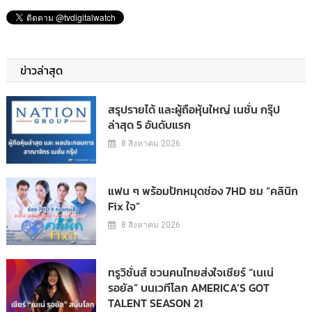
ข่าวล่าสุด
สรุปรายได้ และผู้ถือหุ้นใหญ่ เนชั่น กรุ๊ป
ล่าสุด 5 อันดับแรก
8 สิงหาคม 2026
แฟน ๆ พร้อมปักหมุดช่อง 7HD ชม “คลินิก
Fix ใจ”
8 สิงหาคม 2026
ทรูวิชั่นส์ ชวนคนไทยส่งใจเชียร์ “เนเน่
รอยัล” บนเวทีโลก AMERICA’S GOT
TALENT SEASON 21