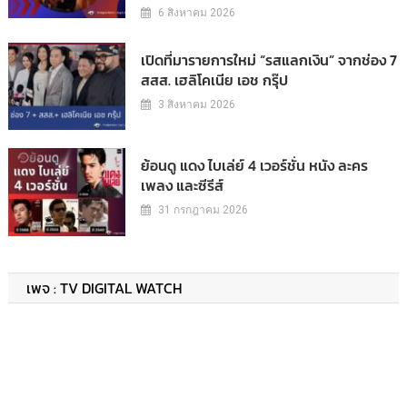
6 สิงหาคม 2026
เปิดที่มารายการใหม่ “รสแลกเงิน” จากช่อง 7
สสส. เฮลิโคเนีย เอช กรุ๊ป
3 สิงหาคม 2026
ย้อนดู แดง ไบเล่ย์ 4 เวอร์ชั่น หนัง ละคร
เพลง และซีรีส์
31 กรกฎาคม 2026
เพจ : TV DIGITAL WATCH