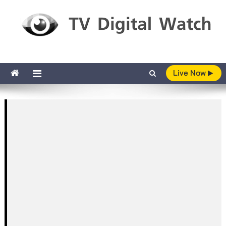
Skip to content
TV Digital Watch
เกาะติดทีวีและออนไลน์ รายงานเรตติ้ง
Live Now