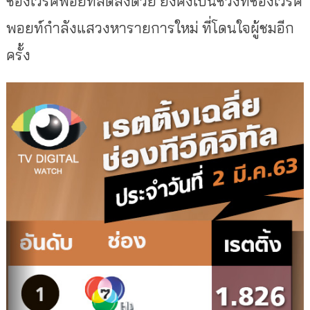
ช่องเวิร์คพอยท์ลดลงด้วย ยังคงเป็นช่วงที่ช่องเวิร์ค
พอยท์กำลังแสวงหารายการใหม่ ที่โดนใจผู้ชมอีก
ครั้ง