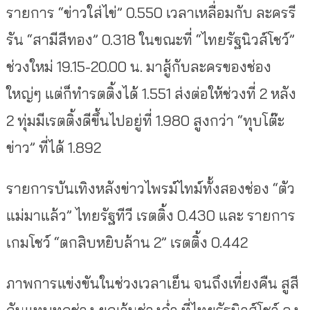
รายการ “ข่าวใส่ไข่” 0.550 เวลาเหลื่อมกับ ละครรี
รัน “สามีสีทอง” 0.318 ในขณะที่ “ไทยรัฐนิวส์โชว์”
ช่วงใหม่ 19.15-20.00 น. มาสู้กับละครของช่อง
ใหญ่ๆ แต่ก็ทำรตติ้งได้ 1.551 ส่งต่อให้ช่วงที่ 2 หลัง
2 ทุ่มมีเรตติ้งดีขึ้นไปอยู่ที่ 1.980 สูงกว่า “ทุบโต๊ะ
ข่าว” ที่ได้ 1.892
รายการบันเทิงหลังข่าวไพรม์ไทม์ทั้งสองช่อง “ตัว
แม่มาแล้ว” ไทยรัฐทีวี เรตติ้ง 0.430 และ รายการ
เกมโชว์ “ตกสิบหยิบล้าน 2” เรตติ้ง 0.442
ภาพการแข่งขันในช่วงเวลาเย็น จนถึงเที่ยงคืน สูสี