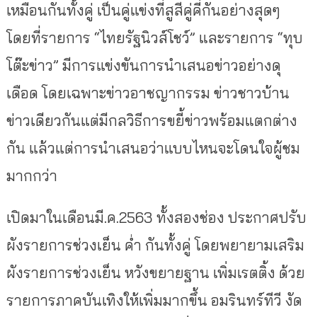
เหมือนกันทั้งคู่ เป็นคู่แข่งที่สูสีคู่คี่กันอย่างสุดๆ
โดยที่รายการ “ไทยรัฐนิวส์โชว์” และรายการ “ทุบ
โต๊ะข่าว” มีการแข่งขันการนำเสนอข่าวอย่างดุ
เดือด โดยเฉพาะข่าวอาชญากรรม ข่าวชาวบ้าน
ข่าวเดียวกันแต่มีกลวิธีการขยี้ข่าวพร้อมแตกต่าง
กัน แล้วแต่การนำเสนอว่าแบบไหนจะโดนใจผู้ชม
มากกว่า
เปิดมาในเดือนมี.ค.2563 ทั้งสองช่อง ประกาศปรับ
ผังรายการช่วงเย็น ค่ำ กันทั้งคู่ โดยพยายามเสริม
ผังรายการช่วงเย็น หวังขยายฐาน เพิ่มเรตติ้ง ด้วย
รายการภาคบันเทิงให้เพิ่มมากขึ้น อมรินทร์ทีวี งัด