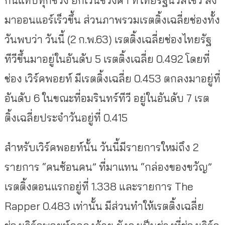
กันแทบทุกช่วง ยกเว้นช่วงค่ำ ที่ไทยรัฐนิวส์โชว์ ลง
มาออนแอร์เร็วขึ้น ส่วนภาพรวมเรตติ้งเฉลี่ยช่องทั้ง
วันพบว่า วันนี้ (2 ก.พ.63) เรตติ้งเฉลี่ยช่องไทยรัฐ
ทีวีขึ้นมาอยู่ในอันดับ 5 เรตติ้งเฉลี่ย 0.492 โดยที่
ช่อง เวิร์คพอยท์ มีเรตติ้งเฉลี่ย 0.453 ตกลงมาอยู่ที่
อันดับ 6 ในขณะที่อมรินทร์ทีวี อยู่ในอันดับ 7 เรต
ติ้งเฉลี่ยประจำวันอยู่ที่ 0.415
สำหรับเวิร์คพอยท์นั้น วันนี้มีรายการใหม่ถึง 2
รายการ “คนซ้อนคน” ที่มาแทน “กล่องของขวัญ”
เรตติ้งตอนแรกอยู่ที่ 1.338 และรายการ The
Rapper 0.483 เท่านั้น มีส่วนทำให้เรตติ้งเฉลี่ย