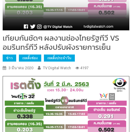
เทียบกันชัดๆ ผลงานช่องไทยรัฐทีวี VS
อมรินทร์ทีวี หลังปรับผังรายการเย็น
ข่าว
เรตติ้งช่อง
เรตติ้งประจำวัน
3 มีนาคม 2020
TV Digital Watch
4197