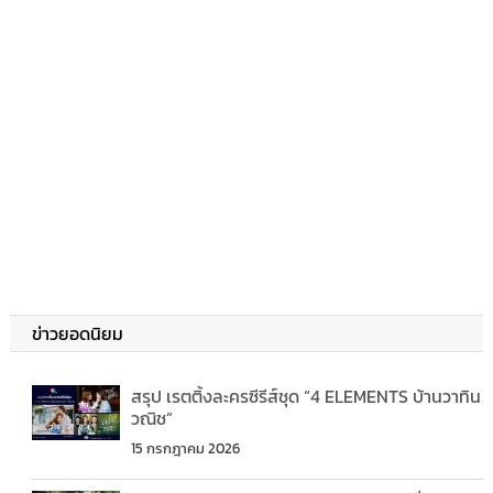
ข่าวยอดนิยม
สรุป เรตติ้งละครซีรีส์ชุด “4 ELEMENTS บ้านวาทิน
วณิช”
15 กรกฎาคม 2026