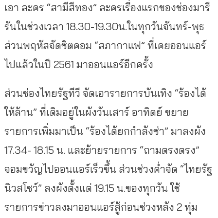
เอา ละคร “สามีสีทอง” ละครเรื่องแรกของช่องมารี
รันในช่วงเวลา 18.30-19.30น.ในทุกวันจันทร์-พุธ
ส่วนพฤหัสจัดซิตคอม “สภากาแฟ” ที่เคยออนแอร์
ไปแล้วในปี 2561 มาออนแอร์อีกครั้ง
ส่วนช่องไทยรัฐทีวี จัดเอารายการบันเทิง “ร้องได้
ให้ล้าน” ที่เดิมอยู่ในผังวันเสาร์ อาทิตย์ ขยาย
รายการเพิ่มมาเป็น “ร้องได้ยกกำลังซ่า” มาลงผัง
17.34- 18.15 น. และย้ายรายการ “ถามตรงตรง”
จอมขวัญไปออนแอร์เร็วขึ้น ส่วนช่วงค่ำจัด “ไทยรัฐ
นิวสโชว์” ลงผังตั้งแต่ 19.15 น.ของทุกวัน ใช้
รายการข่าวลงมาออนแอร์สู้ก่อนช่วงหลัง 2 ทุ่ม