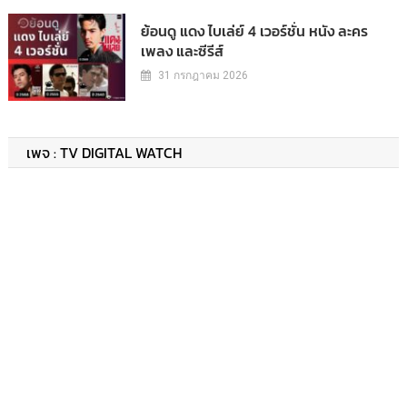
ย้อนดู แดง ไบเล่ย์ 4 เวอร์ชั่น หนัง ละคร
เพลง และซีรีส์
31 กรกฎาคม 2026
เพจ : TV DIGITAL WATCH