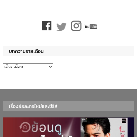
บทความรายเดือน
บทความรายเดือน
เรื่องย่อละครใหม่และซีรีส์