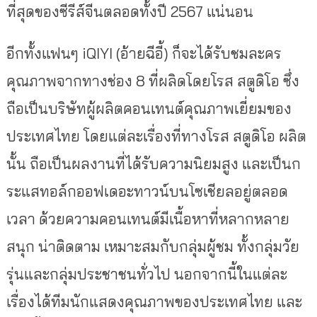
ที่สุดของซีรีส์จีนตลอดทั้งปี 2567 แน่นอน
อีกทั้งแฟนๆ iQIYI (อ้ายฉีอี้) ก็จะได้รับชมละคร
คุณภาพจากทางช่อง 8 ที่ผลิดโดยโรส สตูดิโอ ซึ่ง
ถือเป็นบริษัทผู้ผลิตคอนเทนต์คุณภาพเยี่ยมของ
ประเทศไทย โดยแต่ละเรื่องที่ทางโรส สตูดิโอ ผลิต
นั้น ถือเป็นผลงานที่ได้รับความนิยมสูง และเป็นก
ระแสทอล์กออฟเดอะทาวน์บนโซเชียลอยู่ตลอด
เวลา ด้วยความคอนเทนต์มีเนื้อหาที่หลากหลาย
สนุก น่าติดตาม เหมาะสมกับกลุ่มผู้ชม ทั้งกลุ่มวัย
รุ่นและกลุ่มประชาชนทั่วไป นอกจากนี้ในแต่ละ
เรื่องได้ทีมนักแสดงคุณภาพของประเทศไทย และ