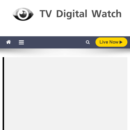
Skip to content
TV Digital Watch
เกาะติดทีวีและออนไลน์ รายงานเรตติ้ง
Live Now