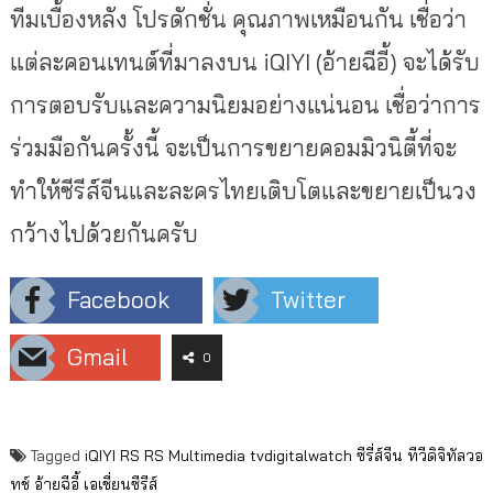
ทีมเบื้องหลัง โปรดักชั่น คุณภาพเหมือนกัน เชื่อว่า
แต่ละคอนเทนต์ที่มาลงบน iQIYI (อ้ายฉีอี้) จะได้รับ
การตอบรับและความนิยมอย่างแน่นอน เชื่อว่าการ
ร่วมมือกันครั้งนี้ จะเป็นการขยายคอมมิวนิตี้ที่จะ
ทำให้ซีรีส์จีนและละครไทยเติบโตและขยายเป็นวง
กว้างไปด้วยกันครับ
Facebook
Twitter
Gmail
0
Tagged
iQIYI
RS
RS Multimedia
tvdigitalwatch
ซีรี่ส์จีน
ทีวีดิจิทัลวอ
ทช์
อ้ายฉีอี้
เอเชี่ยนซีรีส์