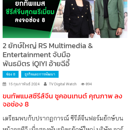
2 ยักษ์ใหญ่ RS Multimedia &
Entertainment จับมือ
พันธมิตร iQIYI อ้ายฉีอี้
ช่อง 8
ธุรกิจและการพัฒนา
15 กุมภาพันธ์ 2024
TV Digital Watch
894
ขนทัพแมสซีรีส์จีน ชูคอนเทนต์ คุณภาพ ลง
จอช่อง 8
เตรียมพบกับปรากฏการณ์ ซีรีส์จีนฟอร์มยักษ์บน
หน้าจอทีวี เมื่อสองพันธมิตรยักษ์ใหญ่ บริษัท อาร์