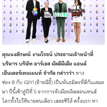
คุณนงลักษณ์ งามโรจน์ ประธานเจ้าหน้าที่
บริหาร บริษัท อาร์เอส มัลติมีเดีย แอนด์
เอ็นเตอร์เทนเมนท์ จำกัด กล่าวว่า
ทาง
ช่อง 8 กับ iQIYI (อ้ายฉีอี้) เป็นพันธมิตรที่ดีกันเสมอ
มา ปีนี้เข้าสู่ปีที่ 5 จากการจับมือผลิตคอนเทนต์
โลกทั้งใบให้นายคนเดียว เดอะซีรีส์ ครั้งแรก ทา