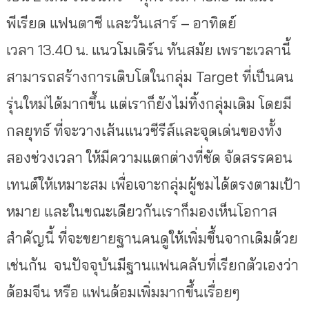
พีเรียด แฟนตาซี และวันเสาร์ – อาทิตย์
เวลา 13.40 น. แนวโมเดิร์น ทันสมัย เพราะเวลานี้
สามารถสร้างการเติบโตในกลุ่ม Target ที่เป็นคน
รุ่นใหม่ได้มากขึ้น แต่เราก็ยังไม่ทิ้งกลุ่มเดิม โดยมี
กลยุทธ์ ที่จะวางเส้นแนวซีรีส์และจุดเด่นของทั้ง
สองช่วงเวลา ให้มีความแตกต่างที่ชัด จัดสรรคอน
เทนต์ให้เหมาะสม เพื่อเจาะกลุ่มผู้ชมได้ตรงตามเป้า
หมาย และในขณะเดียวกันเราก็มองเห็นโอกาส
สำคัญนี้ ที่จะขยายฐานคนดูให้เพิ่มขึ้นจากเดิมด้วย
เช่นกัน จนปัจจุบันมีฐานแฟนคลับที่เรียกตัวเองว่า
ด้อมจีน หรือ แฟนด้อมเพิ่มมากขึ้นเรื่อยๆ