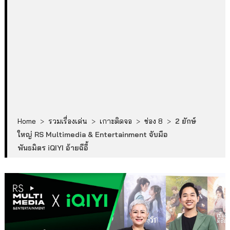
Home
>
รวมเรื่องเด่น
>
เกาะติดจอ
>
ช่อง 8
>
2 ยักษ์
ใหญ่ RS Multimedia & Entertainment จับมือ
พันธมิตร iQIYI อ้ายฉีอี้