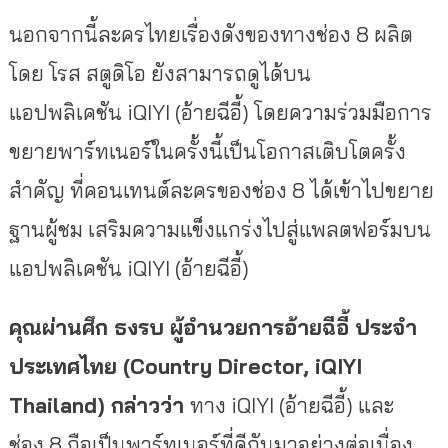
นอกจากนี้ละครไทยเรื่องดังของทางช่อง 8 ผลิต
โดย โรส สตูดิโอ ยังสามารถดูได้บน
แอปพลิเคชัน iQIYI (อ้ายฉีอี้) โดยความร่วมมือการ
ขยายพาร์ทเนอร์ในครั้งนี้เป็นโอกาสเติบโตครั้ง
สำคัญ ที่คอนเทนต์ละครของช่อง 8 ได้เข้าไปขยาย
ฐานผู้ชม เสริมความแข็งแกร่งไปสู่แพลตฟอร์มบน
แอปพลิเคชัน iQIYI (อ้ายฉีอี้)
คุณผ่านศึก ธงรบ
ผู้อำนวยการอ้ายฉีอี้ ประจำ
ประเทศไทย (
Country Director, iQIYI
Thailand) กล่าวว่า
ทาง iQIYI (อ้ายฉีอี้) และ
ช่อง 8 ถือเป็นพาร์ทเนอร์ที่ดีกันมาอย่างต่อเนื่อง