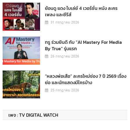
ย้อนดู แดง ไบเล่ย์ 4 เวอร์ชั่น หนัง ละคร
เพลง และซีรีส์
31 กรกฎาคม 2026
ทรู ร่วมยินดี กับ “AI Mastery For Media
By True” รุ่นแรก
26 กรกฎาคม 2026
“หลวงพ่อเสือ” ละครใหม่ช่อง 7 ปี 2569 เรื่อง
ย่อ และนักแสดงมีใครบ้าง
25 กรกฎาคม 2026
เพจ : TV DIGITAL WATCH