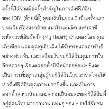
ครั้งนี้ได้ร่วมมือครั้งสำคัญในการส่งซีรีส์จีน
ของ iQIYI (อ้ายฉีอี้) สู่จอเงินในช่อง 8 เป็นครั้งแรก
ประเดิมเรื่องแรกด้วย แนวโรแมนติก แฟนตาซี
มหัศจรรย์สัมผัสรัก (My Heart) นำแสดงโดย คุณ
เฉิงเซียว และ คุณกู่เจียเฉิง ได้รับกระแสตอบรับดี
อย่างท่วมท้น และเตรียมรับชมซีรีส์จีนคุณภาพใน
อีกหลายๆ เรื่องตลอดทั้งปีที่หน้าจอช่อง 8 ซึ่งจะ
เป็นการเพิ่มฐานกลุ่มผู้ชมซีรีส์จีนในประเทศไทยให้
เข้าถึงซีรีส์จีนคุณภาพมากยิ่งขึ้น และเป็นการ
ตอกย้ำความนิยมและความเป็นอมตะของซีรีส์จีนที่
อยู่คู่คนไทยมายาวนาน แฟนๆ ช่อง 8 จะได้รับชม