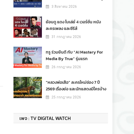
3 สิงหาคม 2026
ย้อนดู แดง ไบเล่ย์ 4 เวอร์ชั่น หนัง
ละครเพลง และซีรีส์
31 กรกฎาคม 2026
ทรู ร่วมยินดี กับ “AI Mastery For
Media By True” รุ่นแรก
26 กรกฎาคม 2026
“หลวงพ่อเสือ” ละครใหม่ช่อง 7 ปี
2569 เรื่องย่อ และนักแสดงมีใครบ้าง
25 กรกฎาคม 2026
เพจ : TV DIGITAL WATCH