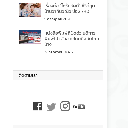
เรื่องย่อ “โซ่รักอัคนี” ซีรีส์ชุด
บ้านวาทินวณิช ช่อง 7HD
9 กรกฎาคม 2026
หนังสือพิมพ์ที่ปิดตัว ยุติการ
พิมพ์ไปแล้วของไทยมีฉบับไหน
บ้าง
19 กรกฎาคม 2026
ติดตามเรา