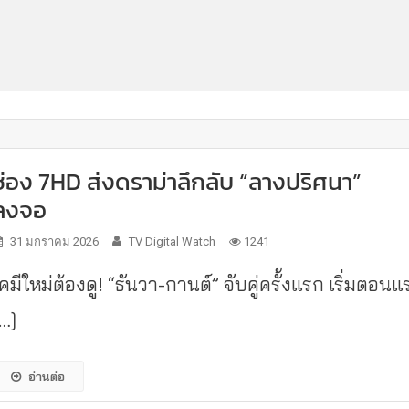
ช่อง 7HD ส่งดราม่าลึกลับ “ลางปริศนา”
ลงจอ
31 มกราคม 2026
TV Digital Watch
1241
คมีใหม่ต้องดู! “ธันวา-กานต์” จับคู่ครั้งแรก เริ่มตอนแ
[…]
อ่านต่อ