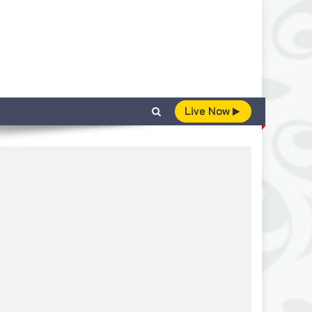
Live Now