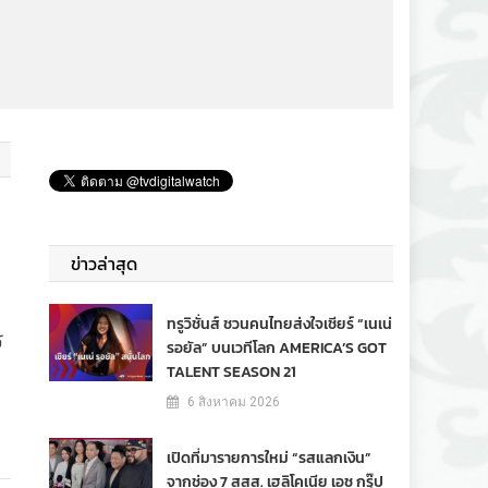
ข่าวล่าสุด
ทรูวิชั่นส์ ชวนคนไทยส่งใจเชียร์ “เนเน่
ร
รอยัล” บนเวทีโลก AMERICA’S GOT
TALENT SEASON 21
6 สิงหาคม 2026
เปิดที่มารายการใหม่ “รสแลกเงิน”
จากช่อง 7 สสส. เฮลิโคเนีย เอช กรุ๊ป