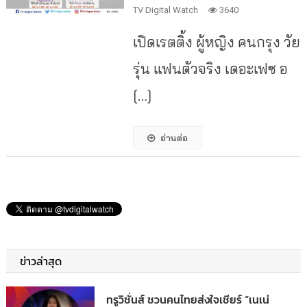
TV Digital Watch
3640
เปิดเรตติ้ง ผู้หญิง คนกรุง วัย
รุ่น แฟนตัวจริง เดอะเฟซ อ
[…]
อ่านต่อ
ข่าวล่าสุด
ทรูวิชั่นส์ ชวนคนไทยส่งใจเชียร์ “เนเน่