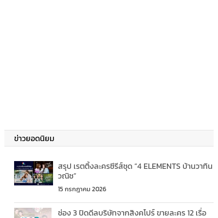
ข่าวยอดนิยม
สรุป เรตติ้งละครซีรีส์ชุด “4 ELEMENTS บ้านวาทิน
วณิช”
15 กรกฎาคม 2026
ช่อง 3 ปิดดีลบริษัทจากสิงคโปร์ ขายละคร 12 เรื่อ