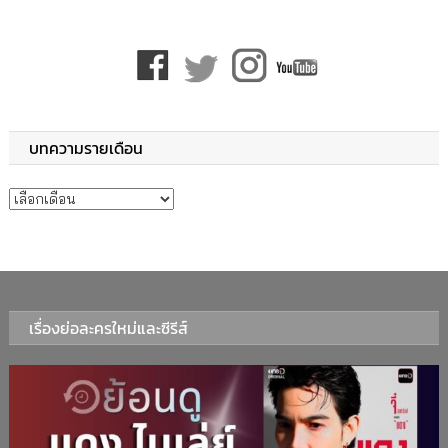
บทความรายเดือน
บทความรายเดือน
เรื่องย่อละครใหม่และซีรีส์