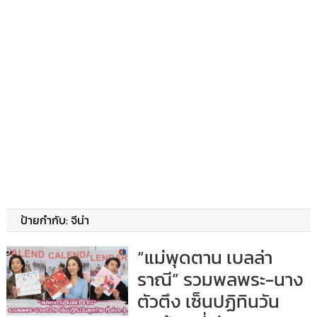
ป้ายกำกับ:
จีน่า
“แม่พุดตาน เบลล่า
ราณี” รวมพลพระ-นาง
ตัวตึง เซ็นปฏิทินวัน