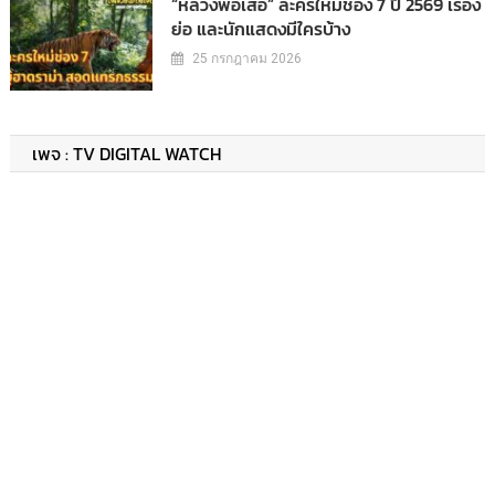
“หลวงพ่อเสือ” ละครใหม่ช่อง 7 ปี 2569 เรื่อง
ย่อ และนักแสดงมีใครบ้าง
25 กรกฎาคม 2026
เพจ : TV DIGITAL WATCH