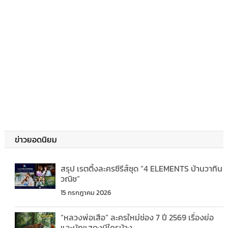
ข่าวยอดนิยม
สรุป เรตติ้งละครซีรีส์ชุด “4 ELEMENTS บ้านวาทิน
วณิช”
15 กรกฎาคม 2026
“หลวงพ่อเสือ” ละครใหม่ช่อง 7 ปี 2569 เรื่องย่อ
และนักแสดงมีใครบ้าง