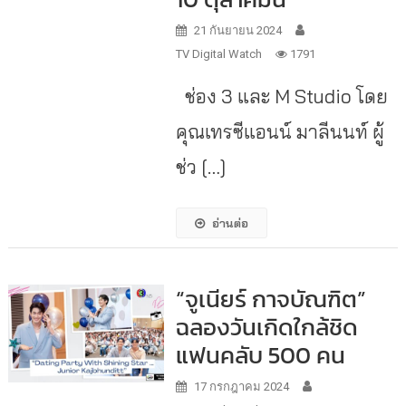
21 กันยายน 2024
TV Digital Watch
1791
ช่อง 3 และ M Studio โดย
คุณเทรซีแอนน์ มาลีนนท์ ผู้
ช่ว […]
อ่านต่อ
“จูเนียร์ กาจบัณฑิต”
ฉลองวันเกิดใกล้ชิด
แฟนคลับ 500 คน
17 กรกฎาคม 2024