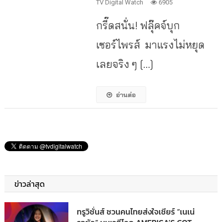
TV Digital Watch
6905
กรี๊ดสนั่น! ฟลุ๊คจ์บุก
เซอร์ไพรส์ มาแรงไม่หยุด
เลยจริง ๆ […]
อ่านต่อ
ข่าวล่าสุด
ทรูวิชั่นส์ ชวนคนไทยส่งใจเชียร์ “เนเน่