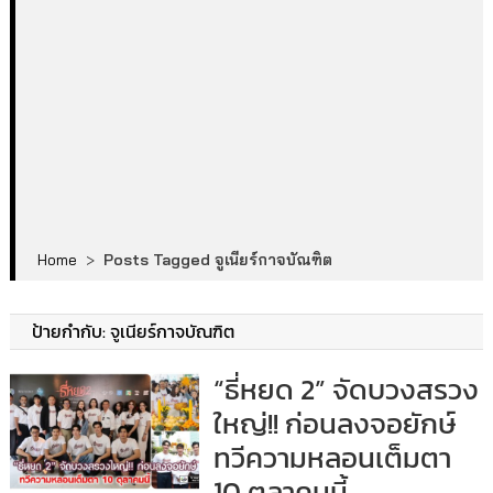
Home
>
Posts Tagged จูเนียร์กาจบัณฑิต
ป้ายกำกับ:
จูเนียร์กาจบัณฑิต
“ธี่หยด 2” จัดบวงสรวง
ใหญ่!! ก่อนลงจอยักษ์
ทวีความหลอนเต็มตา
10 ตุลาคมนี้