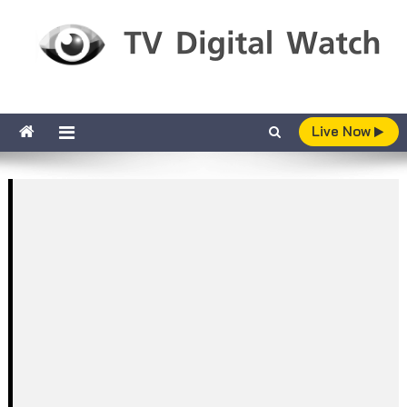
Skip to content
TV Digital Watch
เกาะติดทีวีและออนไลน์ รายงานเรตติ้ง
Live Now