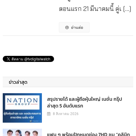
ตอนแรก 21 มีนาคมนี้ คู่เ […]
อ่านต่อ
ข่าวล่าสุด
สรุปรายได้ และผู้ถือหุ้นใหญ่ เนชั่น กรุ๊ป
ล่าสุด 5 อันดับแรก
8 สิงหาคม 2026
แฟน ๆ พร้อมปักหมุดช่อง 7HD ชม “คลินิก