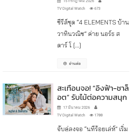
15 กรกฎาคม 2026
TV Digital Watch
673
ซีรีส์ชุด “4 ELEMENTS บ้าน
วาทินวณิช” ค่าย นอร์ธ ส
ตาร์ โ […]
อ่านต่อ
สะเทือนจอ! “อิงฟ้า-ชาล็
อต” รับไม้ต่อความสนุก
17 มีนาคม 2026
TV Digital Watch
1788
จับคู่ลงจอ “นทีร้อยเล่ห์” เริ่ม