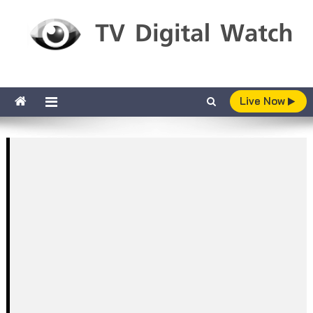
Skip to content
TV Digital Watch
เกาะติดทีวีและออนไลน์ รายงานเรตติ้ง
Live Now