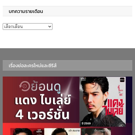
บทความรายเดือน
บทความรายเดือน
เรื่องย่อละครใหม่และซีรีส์