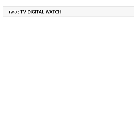
เพจ : TV DIGITAL WATCH