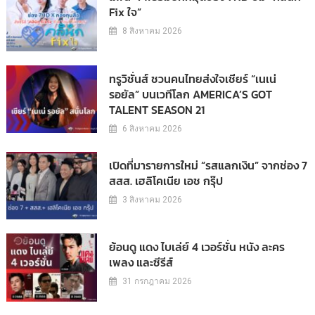
Fix ใจ”
8 สิงหาคม 2026
ทรูวิชั่นส์ ชวนคนไทยส่งใจเชียร์ “เนเน่
รอยัล” บนเวทีโลก AMERICA’S GOT
TALENT SEASON 21
6 สิงหาคม 2026
เปิดที่มารายการใหม่ “รสแลกเงิน” จากช่อง 7
สสส. เฮลิโคเนีย เอช กรุ๊ป
3 สิงหาคม 2026
ย้อนดู แดง ไบเล่ย์ 4 เวอร์ชั่น หนัง ละคร
เพลง และซีรีส์
31 กรกฎาคม 2026