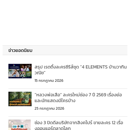
ข่าวยอดนิยม
สรุป เรตติ้งละครซีรีส์ชุด “4 ELEMENTS บ้านวาทิน
วณิช”
15 กรกฎาคม 2026
“หลวงพ่อเสือ” ละครใหม่ช่อง 7 ปี 2569 เรื่องย่อ
และนักแสดงมีใครบ้าง
25 กรกฎาคม 2026
ช่อง 3 ปิดดีลบริษัทจากสิงคโปร์ ขายละคร 12 เรื่อ
งออนแอร์ตลาดโลก