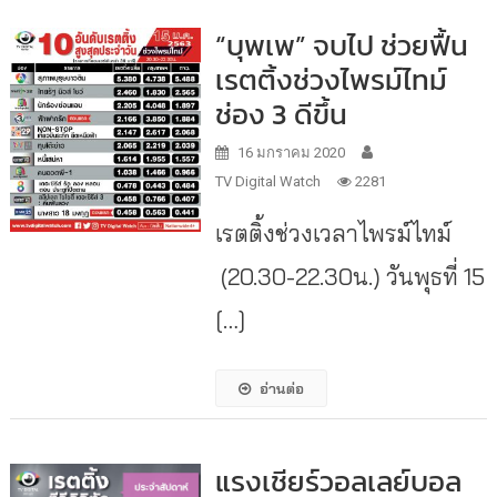
“บุพเพ” จบไป ช่วยฟื้น
เรตติ้งช่วงไพรม์ไทม์
ช่อง 3 ดีขึ้น
16 มกราคม 2020
TV Digital Watch
2281
เรตติ้งช่วงเวลาไพรม์ไทม์
(20.30-22.30น.) วันพุธที่ 15
[…]
อ่านต่อ
แรงเชียร์วอลเลย์บอล