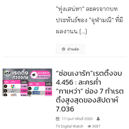
“ทุ่งเสน่หา” ละครจากบท
ประพันธ์ของ “จุฬามณี” ที่มี
ผลงานน […]
อ่านต่อ
“ซ่อนเงารัก”เรตติ้งจบ
4.456 : ละครค่ำ
“กาเหว่า” ช่อง 7 ทำเรต
ติ้งสูงสุดของสัปดาห์
7.036
17 กุมภาพันธ์ 2020
TV Digital Watch
3037