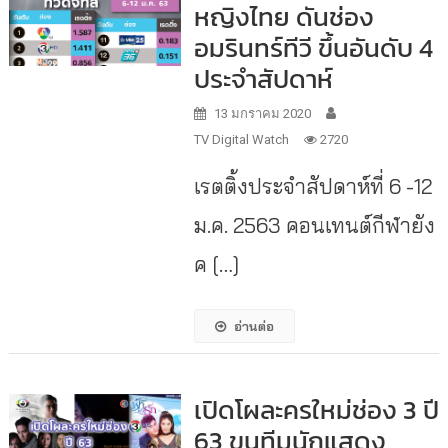
หญิงไทย ดันช่อง
อมรินทร์ทีวี ขึ้นอันดับ 4
ประจำสัปดาห์
13 มกราคม 2020
TV Digital Watch
2720
เรตติ้งประจำสัปดาห์ที่ 6 -12
ม.ค. 2563 คอนเทนต์กีฬายัง
ค […]
อ่านต่อ
เปิดโผละครใหม่ช่อง 3 ปี
63 ขนทีมนักแสดง