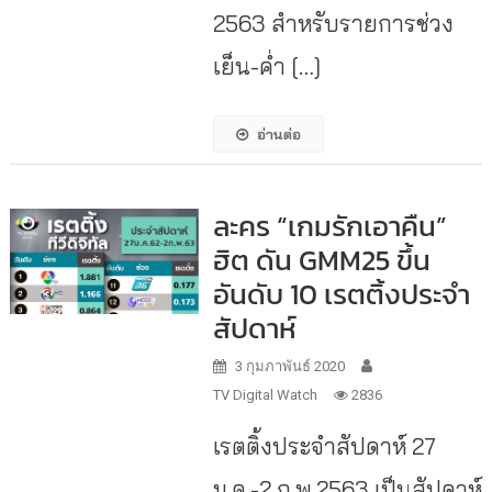
2563 สำหรับรายการช่วง
เย็น-ค่ำ […]
อ่านต่อ
ละคร “เกมรักเอาคืน”
ฮิต ดัน GMM25 ขึ้น
อันดับ 10 เรตติ้งประจำ
สัปดาห์
3 กุมภาพันธ์ 2020
TV Digital Watch
2836
เรตติ้งประจำสัปดาห์ 27
ม.ค.-2 ก.พ.2563 เป็นสัปดาห์