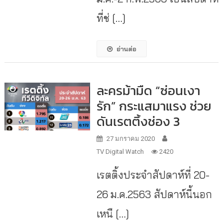
ที่ช่ […]
อ่านต่อ
ละครม้ามืด “ซ่อนเงา
รัก” กระแสมาแรง ช่วย
ดันเรตติ้งช่อง 3
27 มกราคม 2020
TV Digital Watch
2420
เรตติ้งประจำสัปดาห์ที่ 20-
26 ม.ค.2563 สัปดาห์นี้นอก
เหนื […]