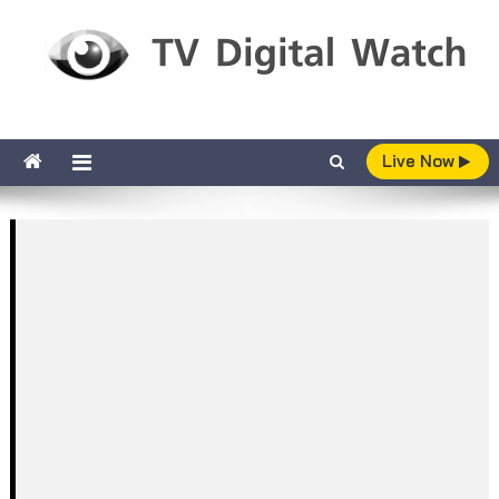
Skip to content
TV Digital Watch
เกาะติดทีวีและออนไลน์ รายงานเรตติ้ง
Live Now