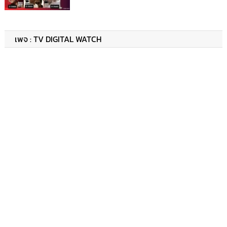
เพจ : TV DIGITAL WATCH