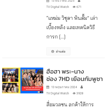
13 ธันวาคม 2025
TV Digital Watch
671
“แหม่ม วิชุดา พินดั้ม” เล่า
เบื้องหลัง และเทคนิควิธี
การก […]
อ่านต่อ
ฮือฮา พระ-นาง
ช่อง 7HD เยือนกัมพูชา
13 พฤษภาคม 2024
TV Digital Watch
3928
สื่อมวลชน ลูกค้าให้การ