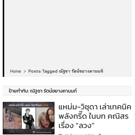
Home
>
Posts Tagged ณัฐชา รัตน์ชยางคานนท์
ป้ายกำกับ:
ณัฐชา รัตน์ชยางคานนท์
แหม่ม-วิชุดา เล่าเทคนิค
พลังกรี๊ด ในบท คณิสร
เรื่อง “ลวง”