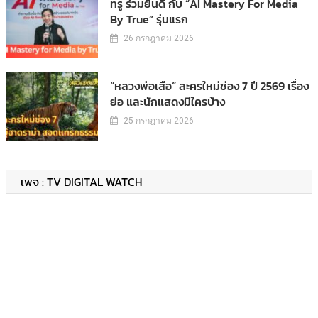
ทรู ร่วมยินดี กับ “AI Mastery For Media
By True” รุ่นแรก
26 กรกฎาคม 2026
“หลวงพ่อเสือ” ละครใหม่ช่อง 7 ปี 2569 เรื่อง
ย่อ และนักแสดงมีใครบ้าง
25 กรกฎาคม 2026
เพจ : TV DIGITAL WATCH