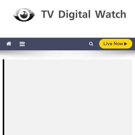
Skip to content
TV Digital Watch
เกาะติดทีวีและออนไลน์ รายงานเรตติ้ง
Live Now