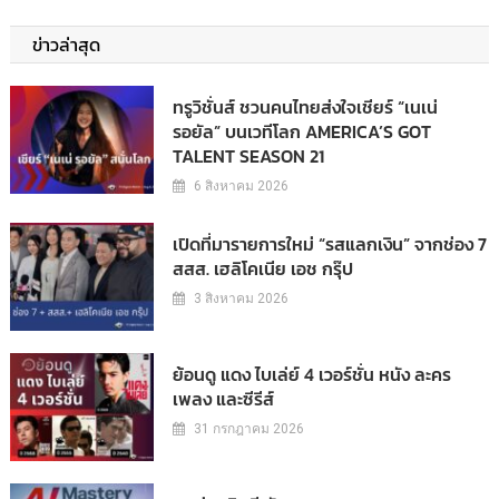
ข่าวล่าสุด
ทรูวิชั่นส์ ชวนคนไทยส่งใจเชียร์ “เนเน่
รอยัล” บนเวทีโลก AMERICA’S GOT
TALENT SEASON 21
6 สิงหาคม 2026
เปิดที่มารายการใหม่ “รสแลกเงิน” จากช่อง 7
สสส. เฮลิโคเนีย เอช กรุ๊ป
3 สิงหาคม 2026
ย้อนดู แดง ไบเล่ย์ 4 เวอร์ชั่น หนัง ละคร
เพลง และซีรีส์
31 กรกฎาคม 2026