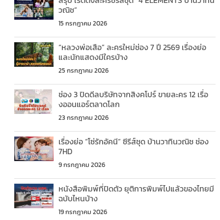
สรุป เรตติ้งละครซีรีส์ชุด “4 ELEMENTS บ้านวาทิน
วณิช”
15 กรกฎาคม 2026
“หลวงพ่อเสือ” ละครใหม่ช่อง 7 ปี 2569 เรื่องย่อ
และนักแสดงมีใครบ้าง
25 กรกฎาคม 2026
ช่อง 3 ปิดดีลบริษัทจากสิงคโปร์ ขายละคร 12 เรื่อ
งออนแอร์ตลาดโลก
23 กรกฎาคม 2026
เรื่องย่อ “โซ่รักอัคนี” ซีรีส์ชุด บ้านวาทินวณิช ช่อง
7HD
9 กรกฎาคม 2026
หนังสือพิมพ์ที่ปิดตัว ยุติการพิมพ์ไปแล้วของไทยมี
ฉบับไหนบ้าง
19 กรกฎาคม 2026