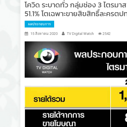
โควิด ระบาดทั่ว กลุ่มช่อง 3 ไตร
51.1% โตเฉพาะขายสิขสิทธิ์ละครตปท.
ผลประกอบการ
15 สิงหาคม 2020
TV Digital Watch
2542