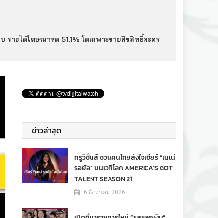
 ลบ รายได้โฆษณาหด 51.1% โตเฉพาะขายสิขสิทธิ์ละคร
ข่าวล่าสุด
ทรูวิชั่นส์ ชวนคนไทยส่งใจเชียร์ “เนเน่
รอยัล” บนเวทีโลก AMERICA’S GOT
TALENT SEASON 21
6 สิงหาคม 2026
เปิดที่มารายการใหม่ “รสแลกเงิน”