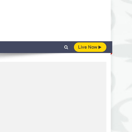
Live Now