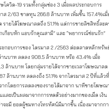
ิษโควิด-19 รวมทั้งกลุ่มช่อง 3 เมื่อผลประกอบการ
าส 2/63 ขาดทุน 266.8 ล้านบาท เพิ่มขึ้น 157.4%เมื่
มด รายได้โฆษณาลดถึง 51.1% แต่การขายลิขสิทธิ์ละค
อกเกือบหัก แอบรักคุณสามี” และ “พยากรณ์ซ่อนรัก”
จ้งผลประกอบการของ ไตรมาส 2 /2563 ต่อตลาดหลักทรัพย
8 ล้านบาท ลดลง 908.5 ล้านบาท หรือ 43.4% เมื่อ
2,092.3 ล้านบาท โดยกลุ่มรายได้จากขายเวลาโฆษณาลด
887 ล้านบาท ลดลงถึง 51.1% จากไตรมาส 2 ปีที่แล้วที
เหตุมาจากโดยการลดลงของรายได้มาจาก นาทีขายโฆษณ
ึ้นและเป็นผลมาจากการหดตัวอย่างมากของเม็ด เงิน
มี ยอดผู้ชมทางโทรทัศน์มีมากขึ้น เนื่องมาจากก