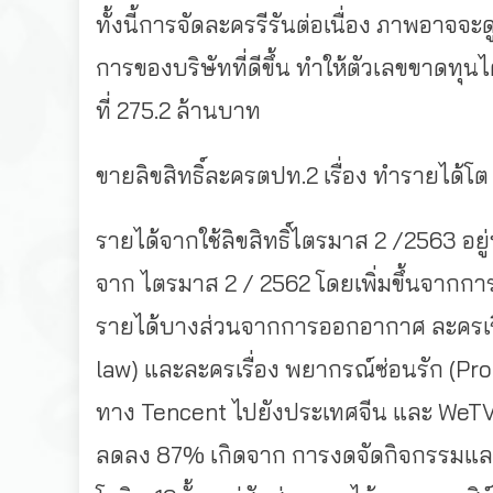
ทั้งนี้การจัดละครรีรันต่อเนื่อง ภาพอาจ
การของบริษัทที่ดีขึ้น ทำให้ตัวเลขขาดทุนไ
ที่ 275.2 ล้านบาท
ขายลิขสิทธิ์ละครตปท.2 เรื่อง ทำรายได้โต
รายได้จากใช้ลิขสิทธิ์ไตรมาส 2 /2563 อยู่
จาก ไตรมาส 2 / 2562 โดยเพิ่มขึ้นจากการข
รายได้บางส่วนจากการออกอากาศ ละครเรื
law) และละครเรื่อง พยากรณ์ซ่อนรัก (Pr
ทาง Tencent ไปยังประเทศจีน และ WeT
ลดลง 87% เกิดจาก การงดจัดกิจกรรมแล