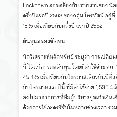
Lockdown สอดคล้องกับ รายงานของ นีลเ
ครึ่งปีแรกปี 2563 ของกลุ่ม โทรทัศน์ อยู
15% เมื่อเทียบกับครึ่งปี แรกปี 2562
ต้นทุนลดลงชัดเจน
นักวิเคราะห์หลักทรัพย์ ระบุว่า การเปล
นี้ ได้แก่การลดต้นทุน โดยมีค่าใช้จ่ายรว
45.4% เมื่อเทียบกับไตรมาสเดียวกันปีที่แล้
กับไตรมาสแรกปีนี้ ที่มีค่าใช้จ่าย 1,595
ลงไปมาจากการที่ทีมผู้บริหารชุดเก่าเง
ด้วยการใช้ละครรีรันในหลายช่วงเวลา รวม