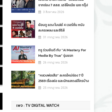
จากช่อง 7 สสส. เฮลิโคเนีย เอช กรุ๊ป
3 สิงหาคม 2026
ย้อนดู แดง ไบเล่ย์ 4 เวอร์ชั่น หนัง
ละครเพลง และซีรีส์
31 กรกฎาคม 2026
ทรู ร่วมยินดี กับ “AI Mastery For
Media By True” รุ่นแรก
26 กรกฎาคม 2026
“หลวงพ่อเสือ” ละครใหม่ช่อง 7 ปี
2569 เรื่องย่อ และนักแสดงมีใครบ้าง
25 กรกฎาคม 2026
เพจ : TV DIGITAL WATCH