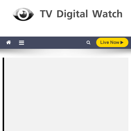
Skip to content
TV Digital Watch
เกาะติดทีวีและออนไลน์ รายงานเรตติ้ง
Live Now