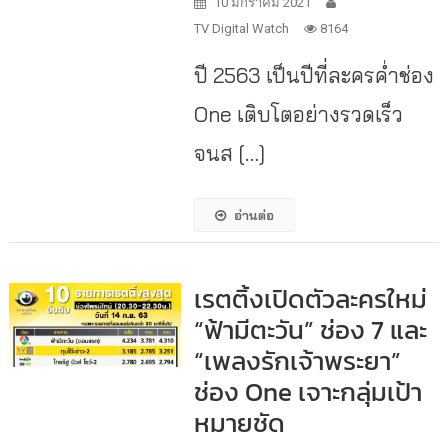
10 มกราคม 2021
TV Digital Watch
8164
ปี 2563 เป็นปีที่ละครค่ำช่อง
One เติบโตอย่างรวดเร็ว
จนส […]
อ่านต่อ
เรตติ้งเปิดตัวละครใหม่
“ฟ้ามีตะวัน” ช่อง 7 และ
“เพลงรักเจ้าพระยา”
ช่อง One เจาะกลุ่มเป้า
หมายชัด