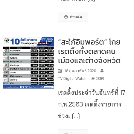
อ่านต่อ
“สะใภ้อิมพอร์ต” โกย
เรตติ้งทั้งตลาดคน
เมืองและต่างจังหวัด
18 กุมภาพันธ์ 2020
TV Digital Watch
2389
เรตติ้งประจำวันจันทร์ที่ 17
ก.พ.2563 เรตติ้งรายการ
ช่วงเ […]