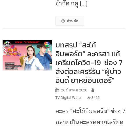
จำกัด กลุ […]
อ่านต่อ
บทสรุป “สะใภ้
อิมพอร์ต” ละครฮา แก้
เครียดโควิด-19 ช่อง 7
ส่งต่อละครรีรัน “ผู้บ่าว
อินดี้ ยาหยีอินเตอร์”
26 มีนาคม 2020
TV Digital Watch
3465
ละคร “สะใภ้อิมพอร์ต” ช่อง 7
กลายเป็นละครคลายเครียด