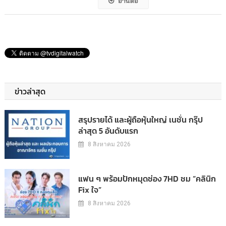
อ่านต่อ
ข่าวล่าสุด
สรุปรายได้ และผู้ถือหุ้นใหญ่ เนชั่น กรุ๊ป
ล่าสุด 5 อันดับแรก
8 สิงหาคม 2026
แฟน ๆ พร้อมปักหมุดช่อง 7HD ชม “คลินิก
Fix ใจ”
8 สิงหาคม 2026