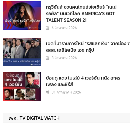
ทรูวิชั่นส์ ชวนคนไทยส่งใจเชียร์ “เนเน่
รอยัล” บนเวทีโลก AMERICA’S GOT
TALENT SEASON 21
6 สิงหาคม 2026
เปิดที่มารายการใหม่ “รสแลกเงิน” จากช่อง 7
สสส. เฮลิโคเนีย เอช กรุ๊ป
3 สิงหาคม 2026
ย้อนดู แดง ไบเล่ย์ 4 เวอร์ชั่น หนัง ละคร
เพลง และซีรีส์
31 กรกฎาคม 2026
เพจ : TV DIGITAL WATCH