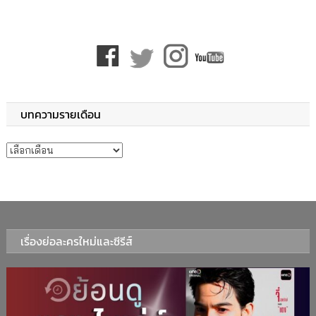
บทความรายเดือน
บทความรายเดือน
เรื่องย่อละครใหม่และซีรีส์