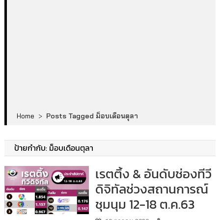
Home
>
Posts Tagged ม็อบเดือนตุลา
ป้ายกำกับ:
ม็อบเดือนตุลา
เรตติ้ง & อันดับช่องทีวี
ดิจิทัลช่วงสถานการณ์
ชุมนุม 12-18 ต.ค.63