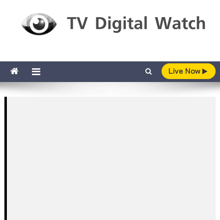
Skip to content
TV Digital Watch
เกาะติดทีวีและออนไลน์ รายงานเรตติ้ง
Live Now