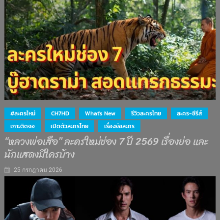
#ละครใหม่
CH7HD
What's New
รีวิวละครไทย
ละคร-ซีรีส์
เกาะติดจอ
เปิดตัวละครไทย
เรื่องย่อละคร
“หลวงพ่อเสือ” ละครใหม่ช่อง 7 ปี 2569 เรื่องย่อ และ
นักแสดงมีใครบ้าง
25 กรกฎาคม 2026