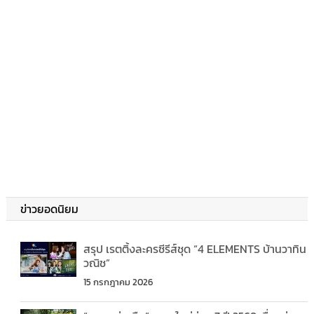
ข่าวยอดนิยม
สรุป เรตติ้งละครซีรีส์ชุด “4 ELEMENTS บ้านวาทิน
วณิช”
15 กรกฎาคม 2026