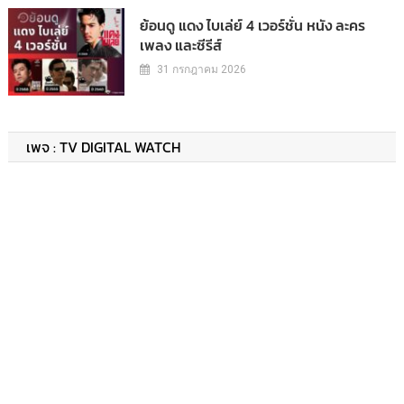
ย้อนดู แดง ไบเล่ย์ 4 เวอร์ชั่น หนัง ละคร
เพลง และซีรีส์
31 กรกฎาคม 2026
เพจ : TV DIGITAL WATCH