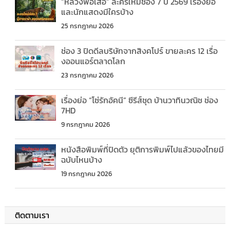
“หลวงพ่อเสือ” ละครใหม่ช่อง 7 ปี 2569 เรื่องย่อ
และนักแสดงมีใครบ้าง
25 กรกฎาคม 2026
ช่อง 3 ปิดดีลบริษัทจากสิงคโปร์ ขายละคร 12 เรื่อ
งออนแอร์ตลาดโลก
23 กรกฎาคม 2026
เรื่องย่อ “โซ่รักอัคนี” ซีรีส์ชุด บ้านวาทินวณิช ช่อง
7HD
9 กรกฎาคม 2026
หนังสือพิมพ์ที่ปิดตัว ยุติการพิมพ์ไปแล้วของไทยมี
ฉบับไหนบ้าง
19 กรกฎาคม 2026
ติดตามเรา