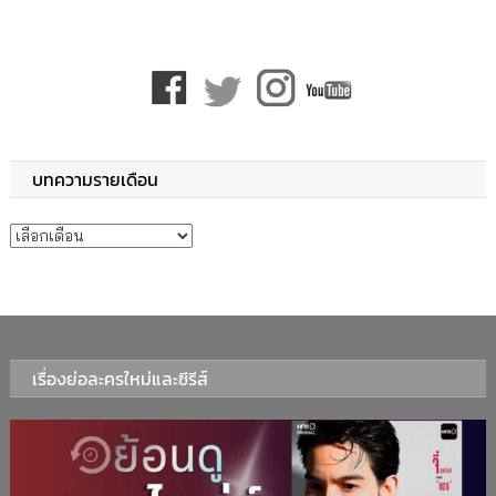
บทความรายเดือน
บทความรายเดือน
เรื่องย่อละครใหม่และซีรีส์