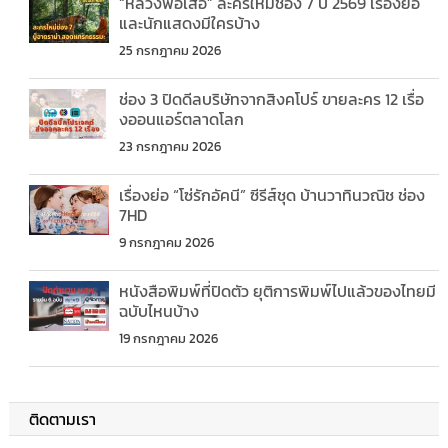
“หลวงพ่อเสือ” ละครใหม่ช่อง 7 ปี 2569 เรื่องย่อ
และนักแสดงมีใครบ้าง
25 กรกฎาคม 2026
ช่อง 3 ปิดดีลบริษัทจากสิงคโปร์ ขายละคร 12 เรื่อ
งออนแอร์ตลาดโลก
23 กรกฎาคม 2026
เรื่องย่อ “โซ่รักอัคนี” ซีรีส์ชุด บ้านวาทินวณิช ช่อง
7HD
9 กรกฎาคม 2026
หนังสือพิมพ์ที่ปิดตัว ยุติการพิมพ์ไปแล้วของไทยมี
ฉบับไหนบ้าง
19 กรกฎาคม 2026
ติดตามเรา