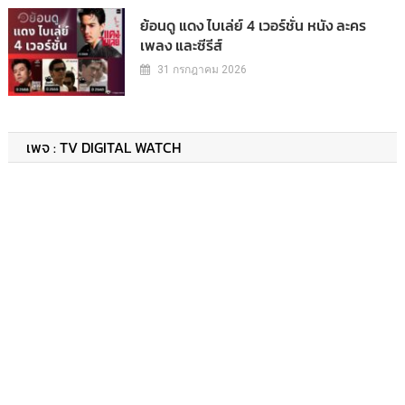
ย้อนดู แดง ไบเล่ย์ 4 เวอร์ชั่น หนัง ละคร
เพลง และซีรีส์
31 กรกฎาคม 2026
เพจ : TV DIGITAL WATCH