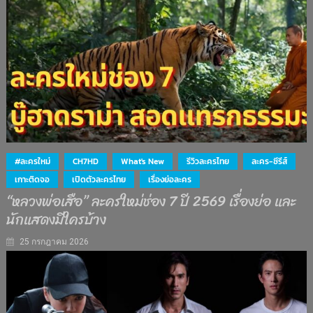
#ละครใหม่
CH7HD
What's New
รีวิวละครไทย
ละคร-ซีรีส์
เกาะติดจอ
เปิดตัวละครไทย
เรื่องย่อละคร
“หลวงพ่อเสือ” ละครใหม่ช่อง 7 ปี 2569 เรื่องย่อ และ
นักแสดงมีใครบ้าง
25 กรกฎาคม 2026