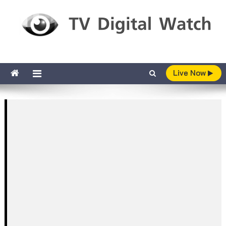
Skip to content
TV Digital Watch
เกาะติดทีวีและออนไลน์ รายงานเรตติ้ง
Live Now