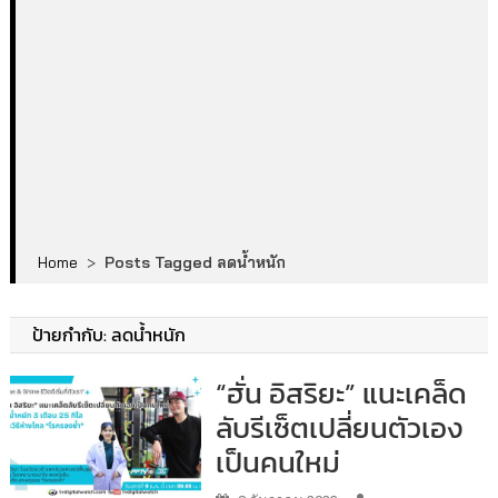
Home
>
Posts Tagged ลดน้ำหนัก
ป้ายกำกับ:
ลดน้ำหนัก
“ฮั่น อิสริยะ” แนะเคล็ด
ลับรีเซ็ตเปลี่ยนตัวเอง
เป็นคนใหม่