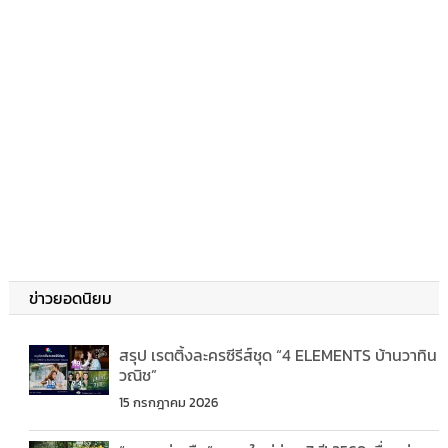
ข่าวยอดนิยม
สรุป เรตติ้งละครซีรีส์ชุด “4 ELEMENTS บ้านวาทิน
วณิช”
15 กรกฎาคม 2026