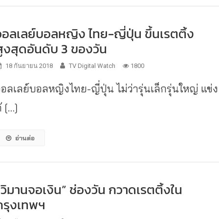
วอลเลย์บอลหญิง ไทย-ญี่ปุ่น ขึ้นเรตติ้ง
สูงสุดอันดับ 3 ของวัน
18 กันยายน 2018
TV Digital Watch
1800
อลเลย์บอลหญิงไทย-ญี่ปุ่น ไม่ว่ารุ่นเล็กรุ่นใหญ่ แข่ง
ั […]
อ่านต่อ
“วิมานจอเงิน” ช่องวัน กวาดเรตติ้งใน
กรุงเทพฯ