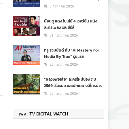
3 สิงหาคม 2026
ย้อนดู แดง ไบเล่ย์ 4 เวอร์ชั่น หนัง
ละครเพลง และซีรีส์
31 กรกฎาคม 2026
ทรู ร่วมยินดี กับ “AI Mastery For
Media By True” รุ่นแรก
26 กรกฎาคม 2026
“หลวงพ่อเสือ” ละครใหม่ช่อง 7 ปี
2569 เรื่องย่อ และนักแสดงมีใครบ้าง
25 กรกฎาคม 2026
เพจ : TV DIGITAL WATCH