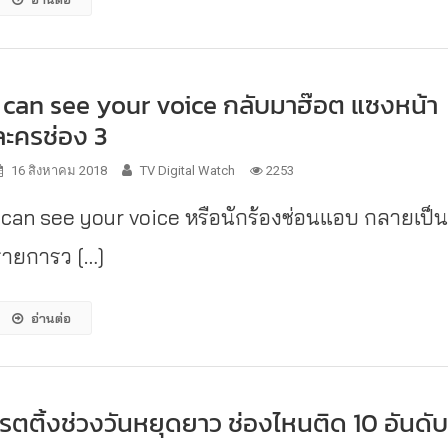
I can see your voice กลับมาฮ๊อต แซงหน้า
ละครช่อง 3
16 สิงหาคม 2018
TV Digital Watch
2253
I can see your voice หรือนักร้องซ่อนแอบ กลายเป็
รายการว […]
อ่านต่อ
เรตติ้งช่วงวันหยุดยาว ช่องไหนติด 10 อันดั