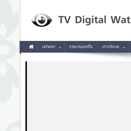
Skip to content
TV Digital Watch
เกาะติดทีวีและออนไลน์ รายงานเรตติ้ง
หน้าแรก
รายงานเรตติ้ง
เกาะติดจอ