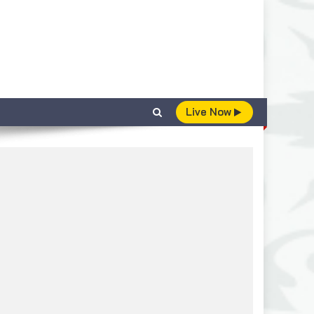
Live Now