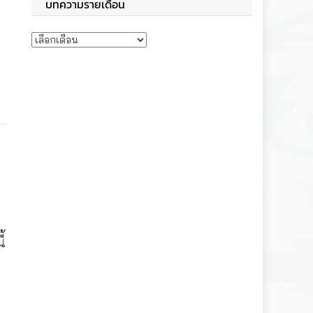
บทความรายเดือน
บทความรายเดือน
้