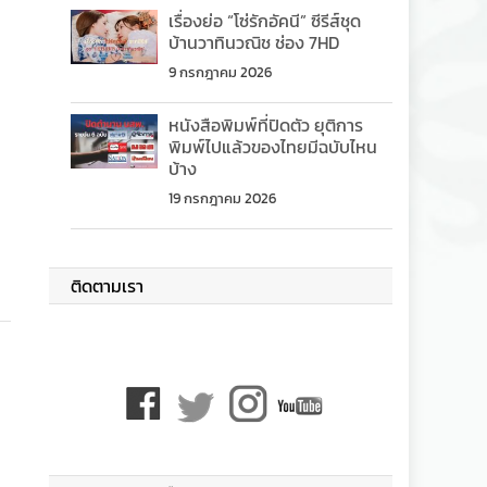
เรื่องย่อ “โซ่รักอัคนี” ซีรีส์ชุด
บ้านวาทินวณิช ช่อง 7HD
9 กรกฎาคม 2026
ม
หนังสือพิมพ์ที่ปิดตัว ยุติการ
พิมพ์ไปแล้วของไทยมีฉบับไหน
บ้าง
19 กรกฎาคม 2026
ติดตามเรา