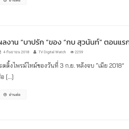
อ่านต่อ
ผลงาน “บาปรัก “ของ “กบ สุวนันท์” ตอนแร
4 กันยายน 2018
TV Digital Watch
2259
รตติ้งไพรม์ไทม์ของวันที่ 3 ก.ย. หลังจบ “เมีย 2018”
่อ […]
อ่านต่อ