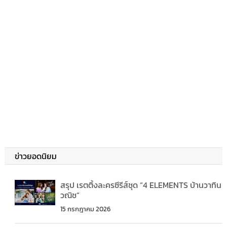
ข่าวยอดนิยม
สรุป เรตติ้งละครซีรีส์ชุด “4 ELEMENTS บ้านวาทิน
วณิช”
15 กรกฎาคม 2026