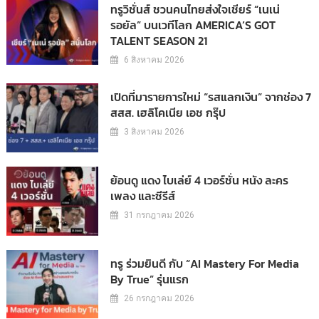
ทรูวิชั่นส์ ชวนคนไทยส่งใจเชียร์ “เนเน่
รอยัล” บนเวทีโลก AMERICA’S GOT
TALENT SEASON 21
6 สิงหาคม 2026
เปิดที่มารายการใหม่ “รสแลกเงิน” จากช่อง 7
สสส. เฮลิโคเนีย เอช กรุ๊ป
3 สิงหาคม 2026
ย้อนดู แดง ไบเล่ย์ 4 เวอร์ชั่น หนัง ละคร
เพลง และซีรีส์
31 กรกฎาคม 2026
ทรู ร่วมยินดี กับ “AI Mastery For Media
By True” รุ่นแรก
26 กรกฎาคม 2026