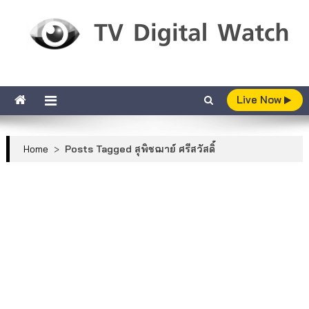
Skip to content
TV Digital Watch
เกาะติดทีวีและออนไลน์ รายงานเรตติ้ง
Live Now
Home
>
Posts Tagged สุพิชฌาย์ ศรีสวัสดิ์