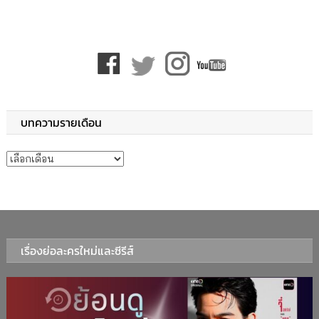
บทความรายเดือน
บทความรายเดือน
เรื่องย่อละครใหม่และซีรีส์