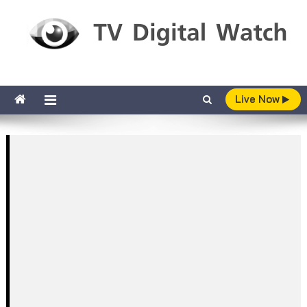
Skip to content
TV Digital Watch
เกาะติดทีวีและออนไลน์ รายงานเรตติ้ง
Live Now