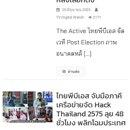
20 มิถุนายน 2023
TV Digital Watch
2171
The Active ไทยพีบีเอส จัด
เวที Post Election ภาพ
อนาคตหลั […]
อ่านต่อ
ไทยพีบีเอส จับมือภาคี
เครือข่ายจัด Hack
Thailand 2575 ลุย 48
ชั่วโมง พลิกโฉมประเทศ