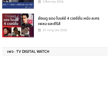
3 สิงหาคม 2026
ย้อนดู แดง ไบเล่ย์ 4 เวอร์ชั่น หนัง ละคร
เพลง และซีรีส์
31 กรกฎาคม 2026
เพจ : TV DIGITAL WATCH