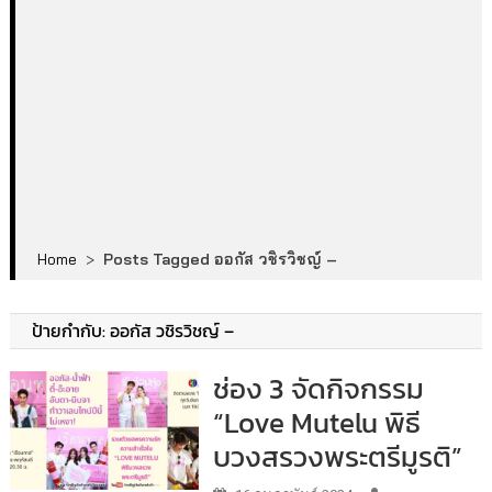
Home
>
Posts Tagged ออกัส วชิรวิชญ์ –
ป้ายกำกับ:
ออกัส วชิรวิชญ์ –
ช่อง 3 จัดกิจกรรม
“Love Mutelu พิธี
บวงสรวงพระตรีมูรติ”