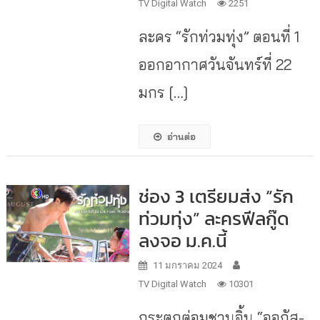
TV Digital Watch
2251
ละคร “รักท่วมทุ่ง” ตอนที่ 1
ออกอากาศวันจันทร์ที่ 22
มกร […]
อ่านต่อ
ช่อง 3 เตรียมส่ง “รัก
ท่วมทุ่ง” ละครฟีลกู๊ด
ลงจอ ม.ค.นี้
11 มกราคม 2024
TV Digital Watch
10301
กระตุกต่อมชวนจิ้น “ออกัส-