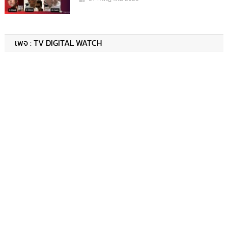
เพจ : TV DIGITAL WATCH