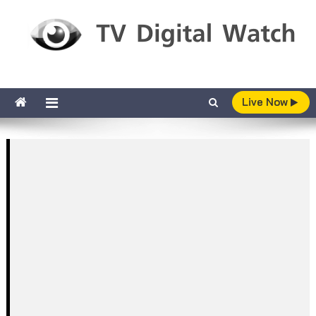
Skip to content
TV Digital Watch
เกาะติดทีวีและออนไลน์ รายงานเรตติ้ง
Live Now