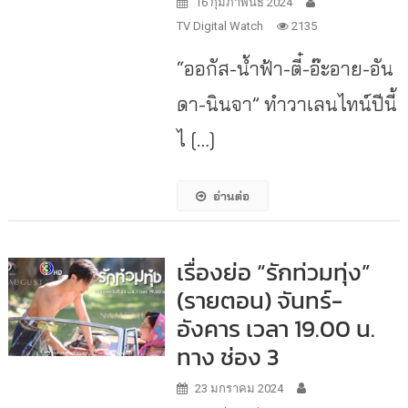
16 กุมภาพันธ์ 2024
TV Digital Watch
2135
“ออกัส-น้ำฟ้า-ตี๋-อ๊ะอาย-อัน
ดา-นินจา” ทำวาเลนไทน์ปีนี้
ไ […]
อ่านต่อ
เรื่องย่อ “รักท่วมทุ่ง”
(รายตอน) จันทร์-
อังคาร เวลา 19.00 น.
ทาง ช่อง 3
23 มกราคม 2024