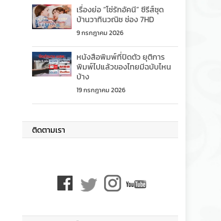
เรื่องย่อ “โซ่รักอัคนี” ซีรีส์ชุด
บ้านวาทินวณิช ช่อง 7HD
9 กรกฎาคม 2026
หนังสือพิมพ์ที่ปิดตัว ยุติการ
พิมพ์ไปแล้วของไทยมีฉบับไหน
บ้าง
19 กรกฎาคม 2026
ติดตามเรา