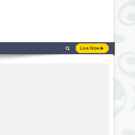
Live Now