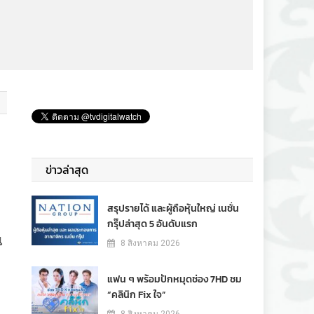
พ
ข่าวล่าสุด
สรุปรายได้ และผู้ถือหุ้นใหญ่ เนชั่น
กรุ๊ปล่าสุด 5 อันดับแรก
น
8 สิงหาคม 2026
แฟน ๆ พร้อมปักหมุดช่อง 7HD ชม
“คลินิก Fix ใจ”