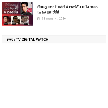
ย้อนดู แดง ไบเล่ย์ 4 เวอร์ชั่น หนัง ละคร
เพลง และซีรีส์
31 กรกฎาคม 2026
เพจ : TV DIGITAL WATCH