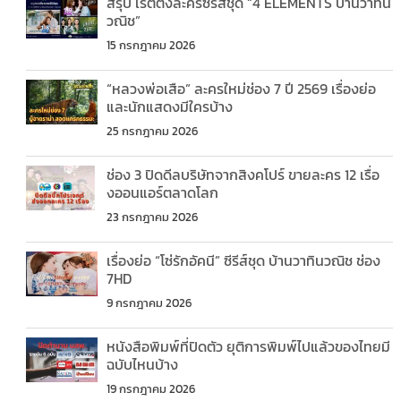
สรุป เรตติ้งละครซีรีส์ชุด “4 ELEMENTS บ้านวาทิน
วณิช”
15 กรกฎาคม 2026
“หลวงพ่อเสือ” ละครใหม่ช่อง 7 ปี 2569 เรื่องย่อ
และนักแสดงมีใครบ้าง
25 กรกฎาคม 2026
ช่อง 3 ปิดดีลบริษัทจากสิงคโปร์ ขายละคร 12 เรื่อ
งออนแอร์ตลาดโลก
23 กรกฎาคม 2026
เรื่องย่อ “โซ่รักอัคนี” ซีรีส์ชุด บ้านวาทินวณิช ช่อง
7HD
9 กรกฎาคม 2026
หนังสือพิมพ์ที่ปิดตัว ยุติการพิมพ์ไปแล้วของไทยมี
ฉบับไหนบ้าง
19 กรกฎาคม 2026