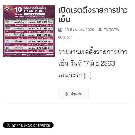
เปิดเรตติ้งรายการข่าว
เย็น
18 มิถุนายน 2020
TVDGTW
3537
รายงานเรตติ้งรายการข่าว
เย็น วันที่ 17 มิ.ย.2563
เฉพาะรา […]
อ่านต่อ