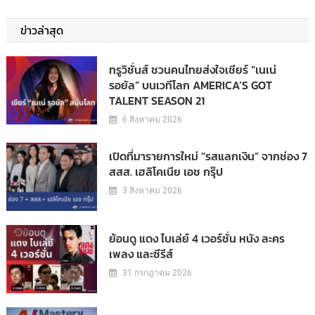
ข่าวล่าสุด
ทรูวิชั่นส์ ชวนคนไทยส่งใจเชียร์ “เนเน่
รอยัล” บนเวทีโลก AMERICA’S GOT
TALENT SEASON 21
6 สิงหาคม 2026
เปิดที่มารายการใหม่ “รสแลกเงิน” จากช่อง 7
สสส. เฮลิโคเนีย เอช กรุ๊ป
3 สิงหาคม 2026
ย้อนดู แดง ไบเล่ย์ 4 เวอร์ชั่น หนัง ละคร
เพลง และซีรีส์
31 กรกฎาคม 2026