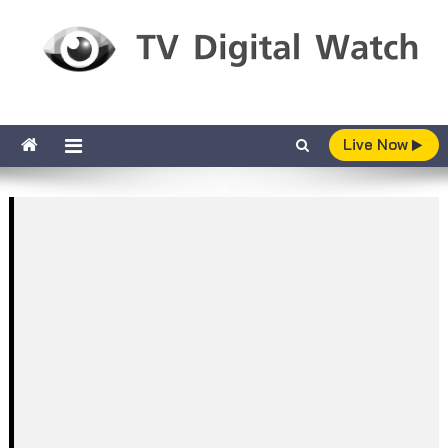
Skip to content
TV Digital Watch
เกาะติดทีวีและออนไลน์ รายงานเรตติ้ง
Live Now