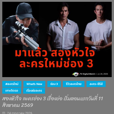
#ละครใหม่
What's New
ช่อง 3
รีวิวละครไทย
ละคร-ซีรีส์
เกาะติดจอ
เรื่องย่อละคร
สองหัวใจ ละครช่อง 3 เรื่องย่อ เริ่มตอนแรกวันที่ 11
สิงหาคม 2569
24 กรกฎาคม 2026