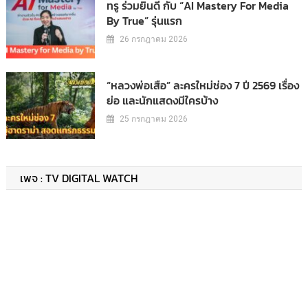
ทรู ร่วมยินดี กับ “AI Mastery For Media
By True” รุ่นแรก
26 กรกฎาคม 2026
“หลวงพ่อเสือ” ละครใหม่ช่อง 7 ปี 2569 เรื่อง
ย่อ และนักแสดงมีใครบ้าง
25 กรกฎาคม 2026
เพจ : TV DIGITAL WATCH