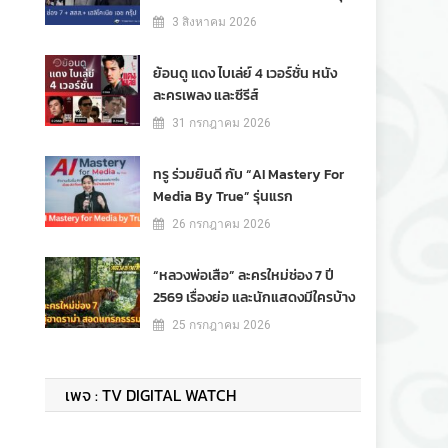
3 สิงหาคม 2026
ย้อนดู แดง ไบเล่ย์ 4 เวอร์ชั่น หนัง
ละครเพลง และซีรีส์
31 กรกฎาคม 2026
ทรู ร่วมยินดี กับ “AI Mastery For
Media By True” รุ่นแรก
26 กรกฎาคม 2026
“หลวงพ่อเสือ” ละครใหม่ช่อง 7 ปี
2569 เรื่องย่อ และนักแสดงมีใครบ้าง
25 กรกฎาคม 2026
เพจ : TV DIGITAL WATCH