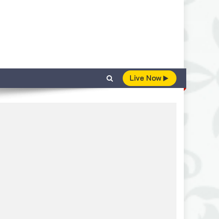
Live Now