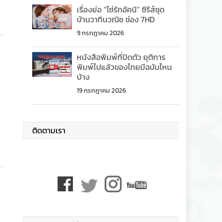
เรื่องย่อ “โซ่รักอัคนี” ซีรีส์ชุด
บ้านวาทินวณิช ช่อง 7HD
9 กรกฎาคม 2026
หนังสือพิมพ์ที่ปิดตัว ยุติการ
พิมพ์ไปแล้วของไทยมีฉบับไหน
บ้าง
19 กรกฎาคม 2026
ติดตามเรา