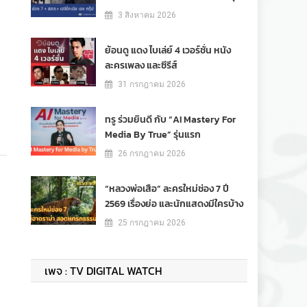
3 สิงหาคม 2026
ย้อนดู แดง ไบเล่ย์ 4 เวอร์ชั่น หนัง
ละครเพลง และซีรีส์
31 กรกฎาคม 2026
ทรู ร่วมยินดี กับ “AI Mastery For
Media By True” รุ่นแรก
26 กรกฎาคม 2026
ำ
“หลวงพ่อเสือ” ละครใหม่ช่อง 7 ปี
2569 เรื่องย่อ และนักแสดงมีใครบ้าง
25 กรกฎาคม 2026
เพจ : TV DIGITAL WATCH