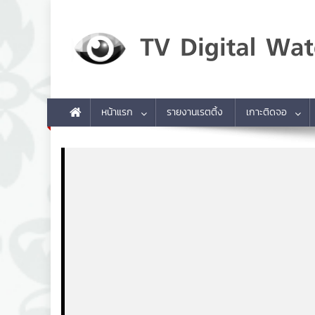
Skip to content
TV Digital Watch
เกาะติดทีวีและออนไลน์ รายงานเรตติ้ง
หน้าแรก
รายงานเรตติ้ง
เกาะติดจอ