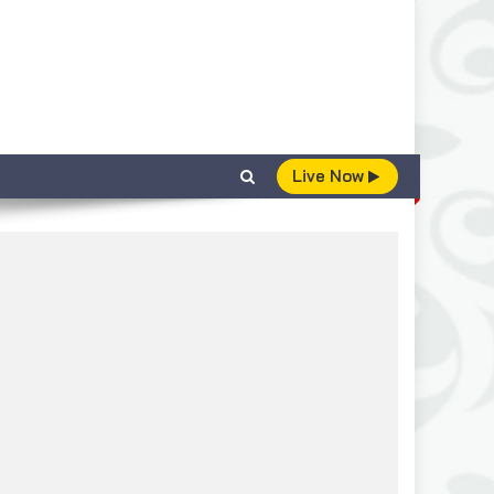
Live Now