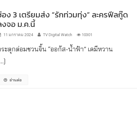
ช่อง 3 เตรียมส่ง “รักท่วมทุ่ง” ละครฟีลกู๊ด
ลงจอ ม.ค.นี้
11 มกราคม 2024
TV Digital Watch
10301
กระตุกต่อมชวนจิ้น “ออกัส-น้ำฟ้า” เคมีหวาน
[…]
อ่านต่อ