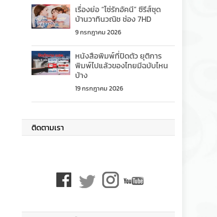
เรื่องย่อ “โซ่รักอัคนี” ซีรีส์ชุด
บ้านวาทินวณิช ช่อง 7HD
9 กรกฎาคม 2026
หนังสือพิมพ์ที่ปิดตัว ยุติการ
พิมพ์ไปแล้วของไทยมีฉบับไหน
บ้าง
19 กรกฎาคม 2026
ติดตามเรา