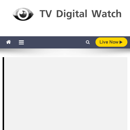
Skip to content
TV Digital Watch
เกาะติดทีวีและออนไลน์ รายงานเรตติ้ง
Live Now