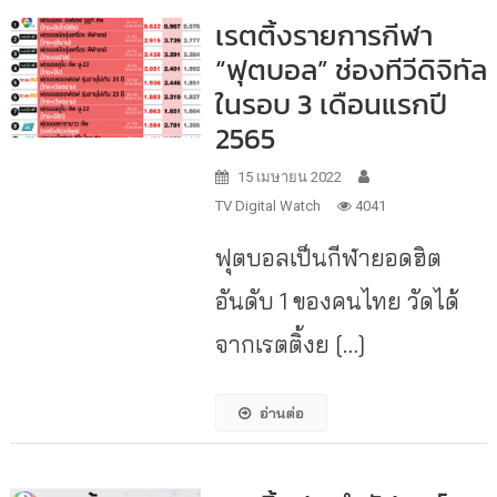
เรตติ้งรายการกีฬา
“ฟุตบอล” ช่องทีวีดิจิทัล
ในรอบ 3 เดือนแรกปี
2565
15 เมษายน 2022
TV Digital Watch
4041
ฟุตบอลเป็นกีฬายอดฮิต
อันดับ 1 ของคนไทย วัดได้
จากเรตติ้งย […]
อ่านต่อ