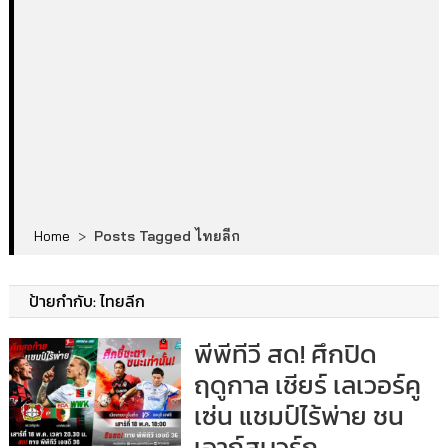
Home
>
Posts Tagged ไทยลีก
ป้ายกำกับ:
ไทยลีก
พีพีทีวี สด! ศึกปิด
ฤดูกาล เชียร์ เลเวอร์คู
เซ่น แชมป์ไร้พ่าย ชน
เอาก์สบวร์ก