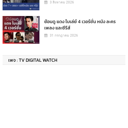
3 สิงหาคม 2026
ย้อนดู แดง ไบเล่ย์ 4 เวอร์ชั่น หนัง ละคร
เพลง และซีรีส์
31 กรกฎาคม 2026
เพจ : TV DIGITAL WATCH