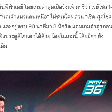
ินฟีฟ่าเดย์ โดยเกมล่าสุดเปิดรังแพ้ คาชิว่า เรย์โซล 1
นกเค้าแมวแดนเหนือ” ไม่ชนะใคร ส่วน “เช็ค-สุภโชค
ิด และอยู่ครบ 90 นาทีมา 3 นัดติด แถมเกมล่าสุดก่อ
้ยิงประตูตีไข่แตกได้ด้วย โดยในเกมนี้ โค้ชมิช่า ยัง
นเดิม