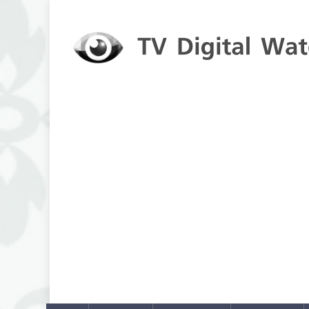
Skip to content
TV Digital Watch
เกาะติดทีวีและออนไลน์ รายงานเรตติ้ง