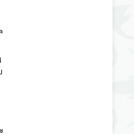
ค
่
ป
ิช