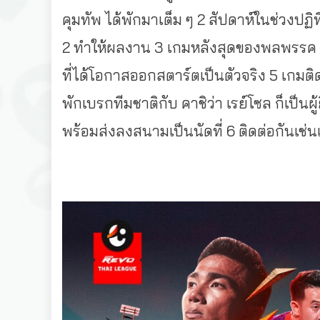
คุมทัพ ได้พักมาเต็ม ๆ 2 สัปดาห์ในช่วงปฏิท
2 ทำให้ผลงาน 3 เกมหลังสุดของพลพรรค “
ที่ได้โอกาสออกสตาร์ตเป็นตัวจริง 5 เกมต
พักเบรกทีมชาติกับ คาชิว่า เรย์โซล ก็เป็นผู
พร้อมส่งลงสนามเป็นนัดที่ 6 ติดต่อกันเช่