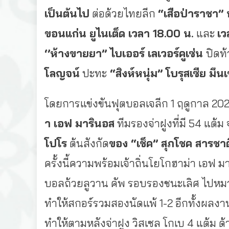
เป็นต้นไป
ต่อด้วยไทยลีก
“เสือป่าราชา”
ขอนแก่น ยูไนเต็ด เวลา 18.00 น.
และ
เว
‘’ห้างขายยา’’ ไบเออร์ เลเวอร์คูเซ่น
ปิดท
โลญจน์
ปะทะ
“สิงห์หนุ่ม” โบรุสเซีย มึน
โดยการแข่งขันฟุตบอลเจลีก 1 ฤดูกาล 2023 
า เอฟ มารินอส
ทีมรองจ่าฝูงที่มี 54 แต้ม
โปโร
ต้นสังกัด
ของ “เช็ค” สุภโชค สารชา
ครั้งนี้ความพร้อมเจ้าถิ่นโยโกฮาม่า เอฟ มา
บอลถ้วยลูวาน คัพ รอบรองชนะเลิศ ไปหมาด
ทำให้สกอร์รวมสองนัดแพ้ 1-2 อีกทั้งผลงาน
ทำให้ตามหลังจ่าฝูง วิสเซล โกเบ 4 แต้ม ด้