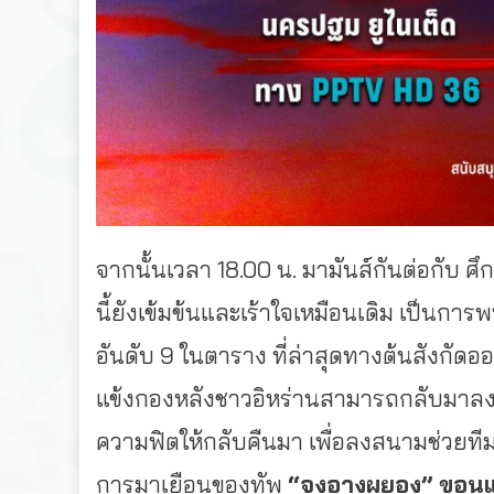
จากนั้นเวลา 18.00 น. มามันส์กันต่อกับ
ศึ
นี้ยังเข้มข้นและเร้าใจเหมือนเดิม เป็นกา
อันดับ
9 ในตาราง ที่ล่าสุดทางต้นสังกั
แข้งกองหลังชาวอิหร่านสามารถกลับมาลงฝึก
ความฟิตให้กลับคืนมา เพื่อลงสนามช่วยท
การมาเยือนของทัพ
“จงอางผยอง” ขอนแก