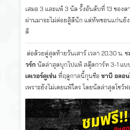
เสมอ 3 และแพ้ 3 นัด รั้งอันดับที่ 13 ขอ
ผ่านมาจะไม่ค่อยสู้ดีนัก แต่ทัพขอนแก่นย
ดี
ต่อด้วยคู่สุดท้ายวันเสาร์ เวลา 20.30 น. 
วร์ก
นัดล่าสุดบุกไปแพ้ สตุ๊ตการ์ท
3-1 แบ
เลเวอร์คูเซ่น
ที่ฤดูกาลนี้กุนซือ
ชาบี อลอน
เพราะยังไม่เคยแพ้ใคร โดยนัดล่าสุดโชว์