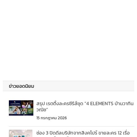
ข่าวยอดนิยม
สรุป เรตติ้งละครซีรีส์ชุด “4 ELEMENTS บ้านวาทิน
วณิช”
15 กรกฎาคม 2026
ช่อง 3 ปิดดีลบริษัทจากสิงคโปร์ ขายละคร 12 เรื่อ