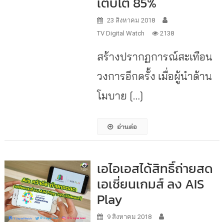
เติบโต 85%
23 สิงหาคม 2018
TV Digital Watch
2138
สร้างปรากฏการณ์สะเทือน
วงการอีกครั้ง เมื่อผู้นำด้าน
โมบาย […]
อ่านต่อ
เอไอเอสได้สิทธิ์ถ่ายสด
เอเชี่ยนเกมส์ ลง AIS
Play
9 สิงหาคม 2018