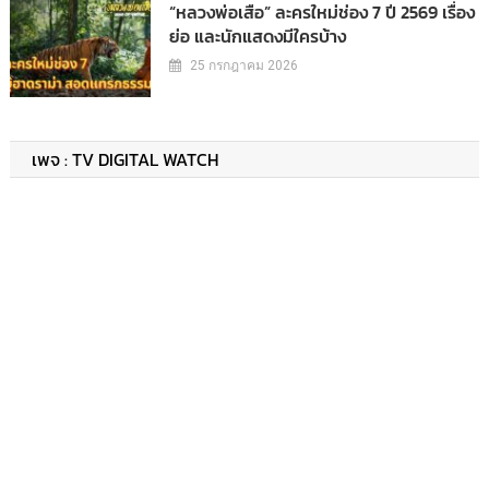
“หลวงพ่อเสือ” ละครใหม่ช่อง 7 ปี 2569 เรื่อง
ย่อ และนักแสดงมีใครบ้าง
25 กรกฎาคม 2026
เพจ : TV DIGITAL WATCH