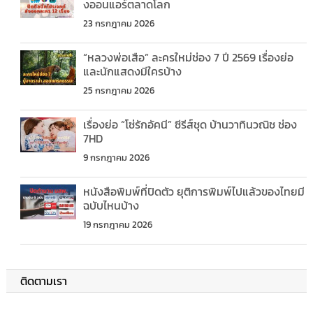
งออนแอร์ตลาดโลก
23 กรกฎาคม 2026
“หลวงพ่อเสือ” ละครใหม่ช่อง 7 ปี 2569 เรื่องย่อ
และนักแสดงมีใครบ้าง
25 กรกฎาคม 2026
เรื่องย่อ “โซ่รักอัคนี” ซีรีส์ชุด บ้านวาทินวณิช ช่อง
7HD
9 กรกฎาคม 2026
หนังสือพิมพ์ที่ปิดตัว ยุติการพิมพ์ไปแล้วของไทยมี
ฉบับไหนบ้าง
19 กรกฎาคม 2026
ติดตามเรา