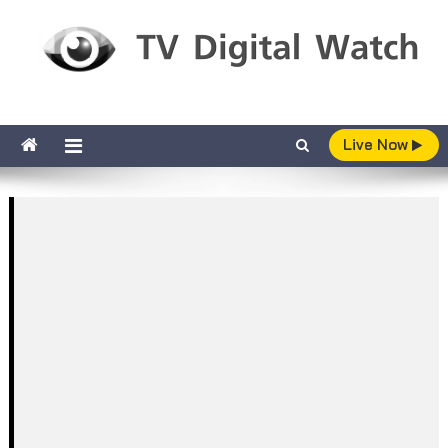
Skip to content
TV Digital Watch
เกาะติดทีวีและออนไลน์ รายงานเรตติ้ง
Live Now