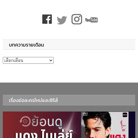
บทความรายเดือน
บทความรายเดือน
เรื่องย่อละครใหม่และซีรีส์