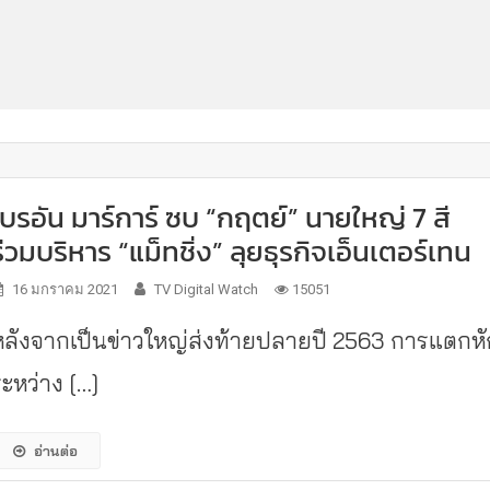
ไบรอัน มาร์การ์ ซบ “กฤตย์” นายใหญ่ 7 สี
ร่วมบริหาร “แม็ทชิ่ง” ลุยธุรกิจเอ็นเตอร์เทน
16 มกราคม 2021
TV Digital Watch
15051
หลังจากเป็นข่าวใหญ่ส่งท้ายปลายปี 2563 การแตกหั
ระหว่าง […]
อ่านต่อ