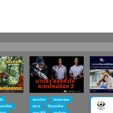
HD
#ละครใหม่
What's New
#ละครใหม่
ิวละครไทย
ช่อง 3
รีวิวละครไทย
ละคร-ซีรีส์
ติดจอ
ละคร-ซีรีส์
เกาะติดจอ