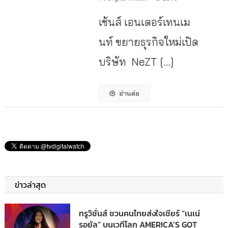
เซ้นส์ เอนเตอร์เทนเม
นท์ ขยายธุรกิจใหม่เปิด
บริษัท NeZT […]
อ่านต่อ
ข่าวล่าสุด
ทรูวิชั่นส์ ชวนคนไทยส่งใจเชียร์ “เนเน่
รอยัล” บนเวทีโลก AMERICA’S GOT