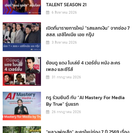
TALENT SEASON 21
6 สิงหาคม 2026
เปิดที่มารายการใหม่ “รสแลกเงิน” จากช่อง 7
สสส. เฮลิโคเนีย เอช กรุ๊ป
3 สิงหาคม 2026
ย้อนดู แดง ไบเล่ย์ 4 เวอร์ชั่น หนัง ละคร
เพลง และซีรีส์
31 กรกฎาคม 2026
ทรู ร่วมยินดี กับ “AI Mastery For Media
By True” รุ่นแรก
26 กรกฎาคม 2026
“หลวงพ่อเสือ” ละครใหม่ช่อง 7 ปี 2569 เรื่อง