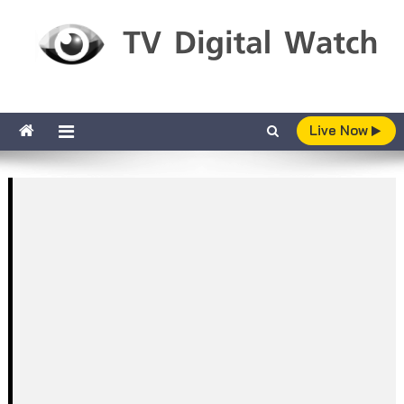
Skip to content
TV Digital Watch
เกาะติดทีวีและออนไลน์ รายงานเรตติ้ง
Live Now