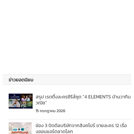
ข่าวยอดนิยม
สรุป เรตติ้งละครซีรีส์ชุด “4 ELEMENTS บ้านวาทิน
วณิช”
15 กรกฎาคม 2026
ช่อง 3 ปิดดีลบริษัทจากสิงคโปร์ ขายละคร 12 เรื่อ
งออนแอร์ตลาดโลก