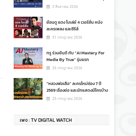
3 สิงหาคม 2026
ย้อนดู แดง ไบเล่ย์ 4 เวอร์ชั่น หนัง
ละครเพลง และซีรีส์
31 กรกฎาคม 2026
ทรู ร่วมยินดี กับ “AI Mastery For
Media By True” รุ่นแรก
26 กรกฎาคม 2026
“หลวงพ่อเสือ” ละครใหม่ช่อง 7 ปี
2569 เรื่องย่อ และนักแสดงมีใครบ้าง
25 กรกฎาคม 2026
เพจ : TV DIGITAL WATCH