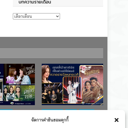
บทความรายเดือน
บทความรายเดือน
ช่อง 7
#ละครใหม่
TV
ช่อง 3
จัดการคำยินยอมคุกกี้
เรตติงละคร
รางวัล
ละคร-ซีรีส์