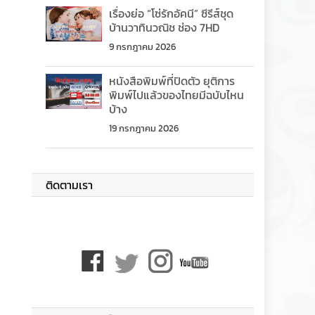
เรื่องย่อ “โซ่รักอัคนี” ซีรีส์ชุด
บ้านวาทินวณิช ช่อง 7HD
9 กรกฎาคม 2026
หนังสือพิมพ์ที่ปิดตัว ยุติการ
พิมพ์ไปแล้วของไทยมีฉบับไหน
บ้าง
19 กรกฎาคม 2026
ติดตามเรา