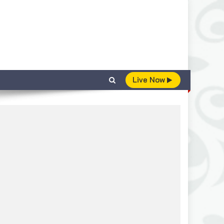
Live Now