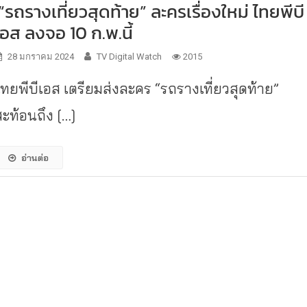
“รถรางเที่ยวสุดท้าย” ละครเรื่องใหม่ ไทยพีบี
เอส ลงจอ 10 ก.พ.นี้
28 มกราคม 2024
TV Digital Watch
2015
ไทยพีบีเอส เตรียมส่งละคร “รถรางเที่ยวสุดท้าย”
สะท้อนถึง […]
อ่านต่อ