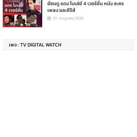
ย้อนดู แดง ไบเล่ย์ 4 เวอร์ชั่น หนัง ละคร
เพลง และซีรีส์
31 กรกฎาคม 2026
เพจ : TV DIGITAL WATCH