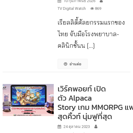
10 กุมภาพันธ์ 2026
TV Digital Watch
869
เรียลลิตี้ศัลยกรรมแรกของ
ไทย จับมือโรงพยาบาล-
คลินิกชั้นน […]
อ่านต่อ
เวิร์คพอยท์ เปิด
ตัว Alpaca
Story เกม MMORPG แฟ
สุดคิ้วท์ นุ่มฟูที่สุด
24 ตุลาคม 2023