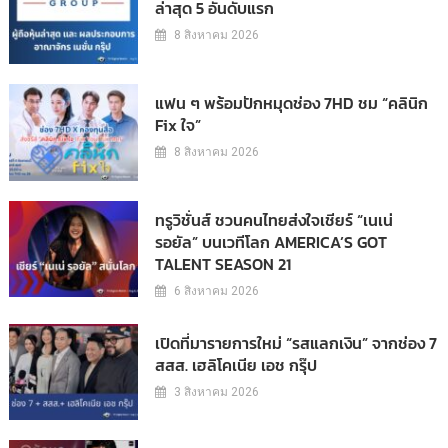
ล่าสุด 5 อันดับแรก
8 สิงหาคม 2026
แฟน ๆ พร้อมปักหมุดช่อง 7HD ชม “คลินิก
Fix ใจ”
8 สิงหาคม 2026
ทรูวิชั่นส์ ชวนคนไทยส่งใจเชียร์ “เนเน่
รอยัล” บนเวทีโลก AMERICA’S GOT
TALENT SEASON 21
6 สิงหาคม 2026
เปิดที่มารายการใหม่ “รสแลกเงิน” จากช่อง 7
สสส. เฮลิโคเนีย เอช กรุ๊ป
3 สิงหาคม 2026