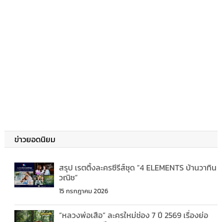
ข่าวยอดนิยม
สรุป เรตติ้งละครซีรีส์ชุด “4 ELEMENTS บ้านวาทิน
วณิช”
15 กรกฎาคม 2026
“หลวงพ่อเสือ” ละครใหม่ช่อง 7 ปี 2569 เรื่องย่อ