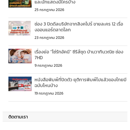
และนักแสดงมีใครบ้าง
25 กรกฎาคม 2026
ช่อง 3 ปิดดีลบริษัทจากสิงคโปร์ ขายละคร 12 เรื่อ
งออนแอร์ตลาดโลก
23 กรกฎาคม 2026
เรื่องย่อ “โซ่รักอัคนี” ซีรีส์ชุด บ้านวาทินวณิช ช่อง
7HD
9 กรกฎาคม 2026
หนังสือพิมพ์ที่ปิดตัว ยุติการพิมพ์ไปแล้วของไทยมี
ฉบับไหนบ้าง
19 กรกฎาคม 2026
ติดตามเรา