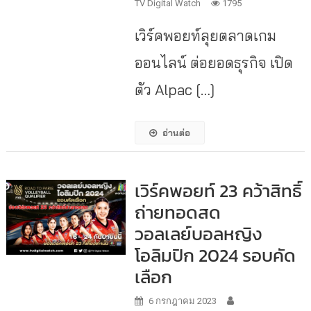
TV Digital Watch
1795
เวิร์คพอยท์ลุยตลาดเกม
ออนไลน์ ต่อยอดธุรกิจ เปิด
ตัว Alpac […]
อ่านต่อ
เวิร์คพอยท์ 23 คว้าสิทธิ์
ถ่ายทอดสด
วอลเลย์บอลหญิง
โอลิมปิก 2024 รอบคัด
เลือก
6 กรกฎาคม 2023