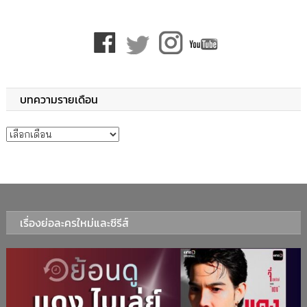
บทความรายเดือน
บทความรายเดือน
เรื่องย่อละครใหม่และซีรีส์