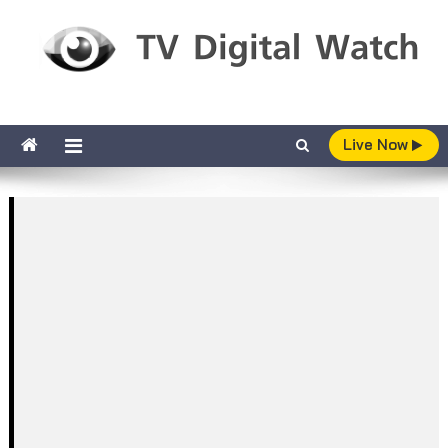
Skip to content
TV Digital Watch
เกาะติดทีวีและออนไลน์ รายงานเรตติ้ง
Live Now