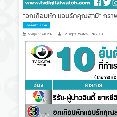
“อกเกือบหัก แอบรักคุณสามี” กราฟ
เรตติ้งประจำวัน
5 พฤษภาคม 2020
TV Digital Watch
2864