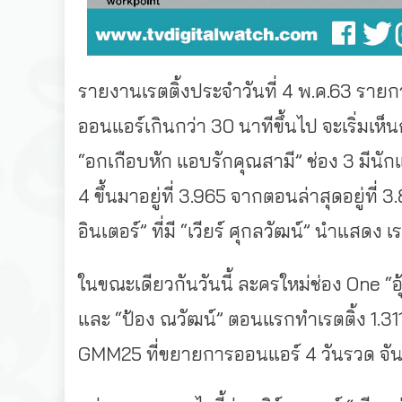
รายงานเรตติ้งประจำวันที่ 4 พ.ค.63 รายก
ออนแอร์เกินกว่า 30 นาทีขึ้นไป จะเริ่มเ
“อกเกือบหัก แอบรักคุณสามี” ช่อง 3 มีนัก
4 ขึ้นมาอยู่ที่ 3.965 จากตอนล่าสุดอยู่ที่ 3
อินเตอร์” ที่มี “เวียร์ ศุกลวัฒน์” นำแสดง
ในขณะเดียวกันวันนี้ ละครใหม่ช่อง One “อุ้
และ “ป้อง ณวัฒน์” ตอนแรกทำเรตติ้ง 1.311
GMM25 ที่ขยายการออนแอร์ 4 วันรวด จันทร