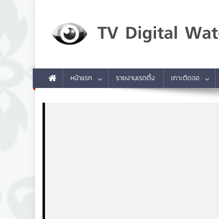
Skip to content
TV Digital Watch
เกาะติดทีวีและออนไลน์ รายงานเรตติ้ง
หน้าแรก
รายงานเรตติ้ง
เกาะติดจอ