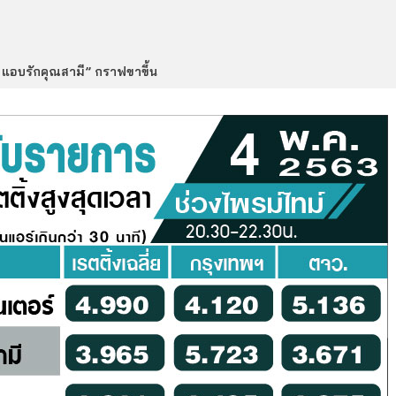
 แอบรักคุณสามี” กราฟขาขึ้น