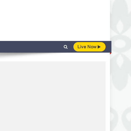
Live Now