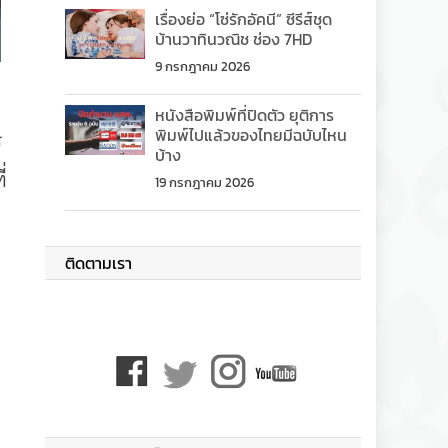
เรื่องย่อ “โซ่รักอัคนี” ซีรีส์ชุด
บ้านวาทินวณิช ช่อง 7HD
9 กรกฎาคม 2026
หนังสือพิมพ์ที่ปิดตัว ยุติการ
พิมพ์ไปแล้วของไทยมีฉบับไหน
ร
บ้าง
่
19 กรกฎาคม 2026
ติดตามเรา