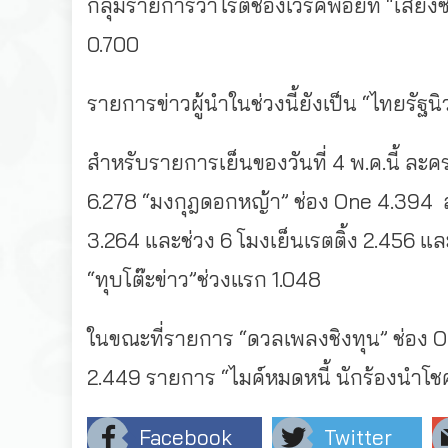
กลุ่มรายการวาไรตี้ช่องเวิร์คพอยท์ “เสีย
0.700
รายการข่าวผู้นำในช่วงนี้ยังเป็น “ไทยรัฐนิ
สำหรับรายการเย็นของวันที่ 4 พ.ค.นี้ ละคร
6.278 “มงกุฎดอกหญ้า” ช่อง One 4.394 ละคร
3.264 และช่วง 6 โมงเย็นเรตติ้ง 2.456 แล
“ทุบโต๊ะข่าว”ช่วงแรก 1.048
ในขณะที่รายการ “ดวลเพลงชิงทุน” ช่อง One
2.449 รายการ “ไมค์หมดหนี้ นักร้องนำโชค”
Facebook
Twitter