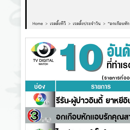
Home
>
เรตติ้งทีวี
>
เรตติ้งประจำวัน
>
“อกเกือบหัก