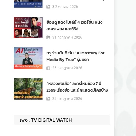
3 สิงหาคม 2026
ย้อนดู แดง ไบเล่ย์ 4 เวอร์ชั่น หนัง
ละครเพลง และซีรีส์
31 กรกฎาคม 2026
ทรู ร่วมยินดี กับ “AI Mastery For
Media By True” รุ่นแรก
26 กรกฎาคม 2026
“หลวงพ่อเสือ” ละครใหม่ช่อง 7 ปี
2569 เรื่องย่อ และนักแสดงมีใครบ้าง
25 กรกฎาคม 2026
เพจ : TV DIGITAL WATCH