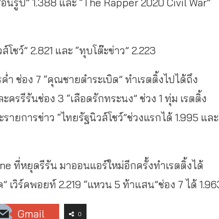
งซ่อนรูป” 1.388 และ “The Rapper 2020 Civil War”
วส์โชว์” 2.821 และ “ทุบโต๊ะข่าว” 2.223
ค่ำ ช่อง 7 “คุณชายตำระเบิด” ทำเรตติ้งไปได้ถึง
รีรันช่อง 3 “เลือดรักทระนง” ช่วง 1 ทุ่ม เรตติ้ง
ะรายการข่าว “ไทยรัฐนิวส์โชว์”ช่วงแรกได้ 1.995 และ
 ที่หยุดรีรัน มาออนแอร์ใหม่อีกครั้งทำเรตติ้งได้
 เวิร์คพอยท์ 2.219 “แหวน 5 ท้าแสน”ช่อง 7 ได้ 1.96
Gmail
0