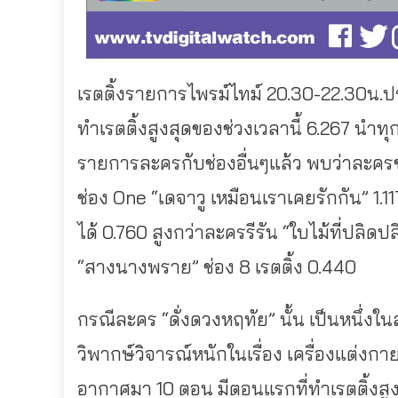
เรตติ้งรายการไพรม์ไทม์ 20.30-22.30น.ปร
ทำเรตติ้งสูงสุดของช่วงเวลานี้ 6.267 นำทุ
รายการละครกับช่องอื่นๆแล้ว พบว่าละครช่อ
ช่อง One “เดจาวู เหมือนเราเคยรักกัน” 1.
ได้ 0.760 สูงกว่าละครรีรัน “ใบไม้ที่ปลิดป
“สางนางพราย” ช่อง 8 เรตติ้ง 0.440
กรณีละคร “ดั่งดวงหฤทัย” นั้น เป็นหนึ่
วิพากษ์วิจารณ์หนักในเรื่อง เครื่องแต่ง
อากาศมา 10 ตอน มีตอนแรกที่ทำเรตติ้งสูง