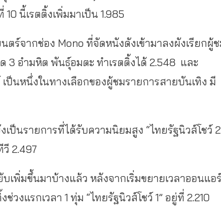
10 นี้เรตติ้งเพิ่มมาเป็น 1.985
ตร์จากช่อง Mono ที่จัดหนังดังเข้ามาลงผังเรียกผู้
 3 อำมหิต พันธุ์อมตะ ทำเรตติ้งได้ 2.548 และ
์ เป็นหนึ่งในทางเลือกของผู้ชมรายการสายบันเทิง มี
งเป็นรายการที่ได้รับความนิยมสูง “ไทยรัฐนิวส์โชว์ 2
ีวี 2.497
่มขยับเพิ่มขึ้นมาบ้างแล้ว หลังจากเริ่มขยายเวลาออนแอร
งช่วงแรกเวลา 1 ทุ่ม “ไทยรัฐนิวส์โชว์ 1” อยู่ที่ 2.210