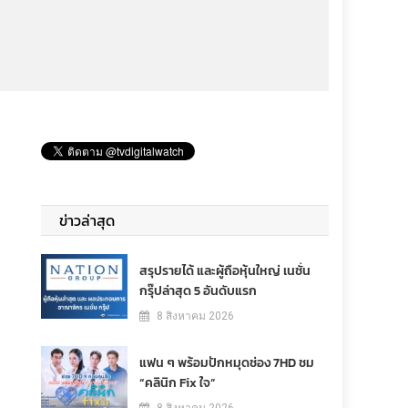
ข่าวล่าสุด
สรุปรายได้ และผู้ถือหุ้นใหญ่ เนชั่น
กรุ๊ปล่าสุด 5 อันดับแรก
8 สิงหาคม 2026
แฟน ๆ พร้อมปักหมุดช่อง 7HD ชม
“คลินิก Fix ใจ”