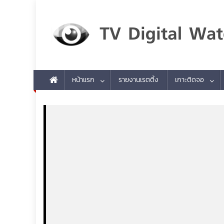
Skip to content
TV Digital Watch
เกาะติดทีวีและออนไลน์ รายงานเรตติ้ง
หน้าแรก
รายงานเรตติ้ง
เกาะติดจอ