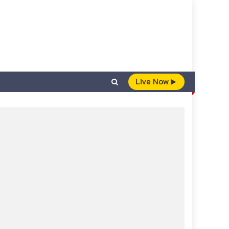
Live Now