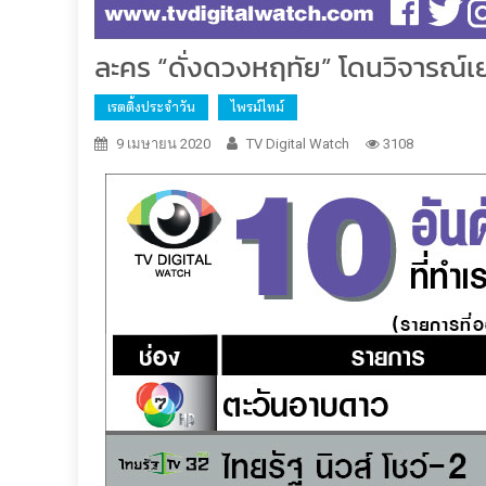
ละคร “ดั่งดวงหฤทัย” โดนวิจารณ์เยอ
เรตติ้งประจำวัน
ไพรม์ไทม์
9 เมษายน 2020
TV Digital Watch
3108