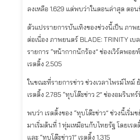
ลงเหลือ 1.629 แต่พบว่าในตอนล่าสุด ตอนที่ 
ตัวแปรรายการบันเทิงของช่วงนี้เป็น ภาพยน
ต่อเนื่อง ภาพยนตร์ BLADE: TRINITY เบลด
รายการ “หน้ากากนักร้อง” ช่องเวิร์คพอยท
เรตติ้ง 2.505
ในขณะที่รายการข่าว ช่วงเวลาไพรม์ไทม์ ยั
เรตติ้ง 2.785 “ทุบโต๊ะข่าว 2” ช่องอมรินทร์ท
พบว่า เรตติ้งของ “ทุบโต๊ะข่าว” ช่วงนี้เริ
มาเริ่มต้นที่ 1 ทุ่มเหมือนกับไทยรัฐ โดยเรตติ้
และ “ทุบโต๊ะข่าว1” เรตติ้ง 1.315