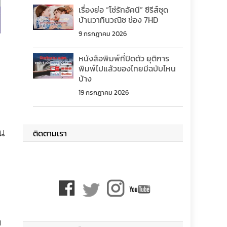
เรื่องย่อ “โซ่รักอัคนี” ซีรีส์ชุด
บ้านวาทินวณิช ช่อง 7HD
9 กรกฎาคม 2026
หนังสือพิมพ์ที่ปิดตัว ยุติการ
พิมพ์ไปแล้วของไทยมีฉบับไหน
บ้าง
19 กรกฎาคม 2026
ัน
ติดตามเรา
ด