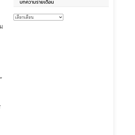
บทความรายเดือน
บทความรายเดือน
ชม
”
์