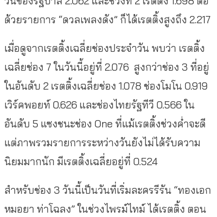
วันของรัฐบาล 2.062 และช่วงที่ 2 เรตติ้ง 1.698 ต่อ
ด้วยรายการ “ดวลเพลงดัง” ก็ได้เรตติ้งสูงถึง 2.217
เมื่อดูจากเรตติ้งเฉลี่ยช่องประจำวัน พบว่า เรตติ้ง
เฉลี่ยช่อง 7 ในวันนี้อยู่ที่ 2.076 สูงกว่าช่อง 3 ที่อยู่
ในอันดับ 2 เรตติ้งเฉลี่ยช่อง 1.078 ช่องโมโน 0.919
เวิร์คพอยท์ 0.626 และช่องไทยรัฐทีวี 0.566 ใน
อันดับ 5 แซงชนะช่อง One ที่แม้เรตติ้งช่วงค่ำจะดี
แต่ภาพรวมรายการระหว่างวันยังไม่ได้รับความ
นิยมมากนัก มีเรตติ้งเฉลี่ยอยู่ที่ 0.524
สำหรับช่อง 3 วันนี้เป็นวันที่เริ่มละครรีรัน “ทองเอก
หมอยา ท่าโฉลง” ในช่วงไพรม์ไทม์ ได้เรตติ้ง ตอน