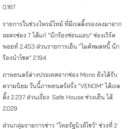
0.167
รายการในช่วงไพรม์ไทม์ ที่มีเรตติ้งรองลงมาจาก
ละครช่อง 7 ได้แก่ “นักร้องซ่อนแอบ” ช่องเวิร์ค
พอยท์ 2.453 ส่วนรายการเย็น “ไมค์หมดหนี้ นัก
ร้องนำโชค” 2.194
ภาพยนตร์ต่างประเทศจากช่อง Mono ยังได้รับ
ความนิยม วันนี้ภาพยนตร์ฝรั่ง “VENOM” ได้เรต
ติ้ง 2.237 ส่วนเรื่อง Safe House ช่วงเย็น ได้
2.029
ส่วนกลุ่มรายการข่าว “ไทยรัฐนิวส์โชว์” ช่วงที่ 2