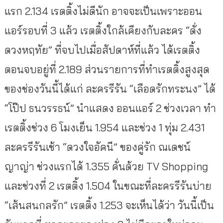
แรก 2.134 เรตติ้งไม่ดีนัก อาจจะเป็นเพราะออน
แอร์รอบที่ 3 แล้ว เรตติ้งใกล้เคียงกับละคร “ดั่ง
ดวงหฤทัย” ที่จบไปเมื่อสัปดาห์ที่แล้ว ได้เรตติ้ง
ตอนจบอยู่ที่ 2.189 ส่วนรายการที่ทำเรตติ้งสูงสุด
ของช่องวันนี้ได้แก่ ละครรีรัน “เลือดรักทระนง” ได้
“โป๊ป ธนวรรธน์” นำแสดง ออนแอร์ 2 ช่วงเวลา ทำ
เรตติ้งช่วง 6 โมงเย็น 1.954 และช่วง 1 ทุ่ม 2.431
ละครรีรันเช้า “ดวงใจอัคนี” ของคู่รัก ณเดชน์
ญาญ่า ช่วงแรกได้ 1.355 คั่นด้วย TV Shopping
และช่วงที่ 2 เรตติ้ง 1.504 ในขณะที่ละครรีรันบ่าย
“เส้นสนกลรัก” เรตติ้ง 1.253 จะเห็นได้ว่า วันนี้เป็น