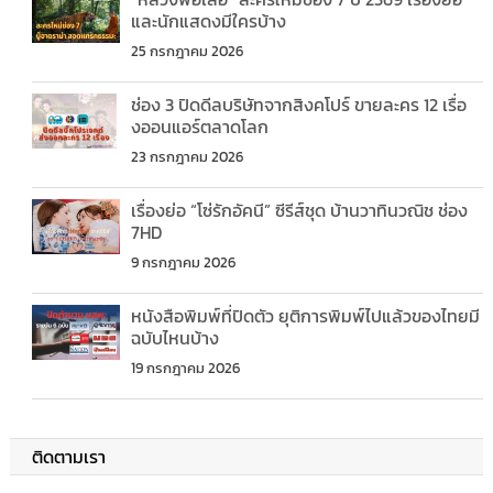
และนักแสดงมีใครบ้าง
25 กรกฎาคม 2026
ช่อง 3 ปิดดีลบริษัทจากสิงคโปร์ ขายละคร 12 เรื่อ
งออนแอร์ตลาดโลก
23 กรกฎาคม 2026
เรื่องย่อ “โซ่รักอัคนี” ซีรีส์ชุด บ้านวาทินวณิช ช่อง
7HD
9 กรกฎาคม 2026
หนังสือพิมพ์ที่ปิดตัว ยุติการพิมพ์ไปแล้วของไทยมี
ฉบับไหนบ้าง
19 กรกฎาคม 2026
ติดตามเรา