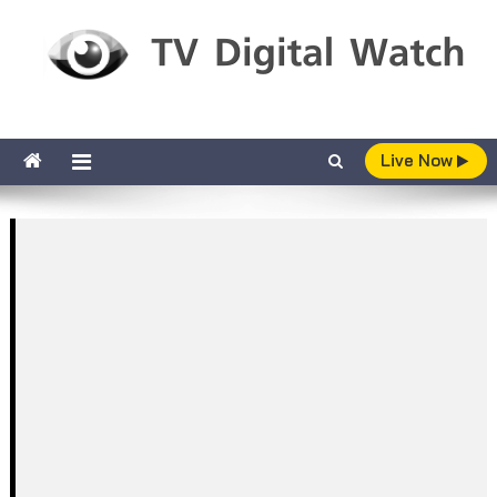
Skip to content
TV Digital Watch
เกาะติดทีวีและออนไลน์ รายงานเรตติ้ง
Live Now