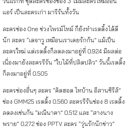
วันแรกที่ ชุดละครของช่อง 3 ไม่มีละครใหม่ออน
แอร์ เป็นละครเก่า มารีรันทั้งวัน
ละครช่อง One ช่วงไพรม์ไทม์ ก็ยังทำเรตติ้งได้ดี
นัก ละคร “เดจาวู เหมือนเราเคยรักกัน” แม้เป็น
ละครใหม่ แต่เรตติ้งก็ลดลงมาอยู่ที่ 0.924 มีผลต่อ
เนื่องมายังละครรีรัน “ใบไม้ที่ปลิดปลิว” วันนี้เรตติ้ง
ก็ลงมาอยู่ที่ 0.505
ละครช่องอื่นๆ ละคร “คิดฮอต ไทบ้าน อีสานซีรีส์”
ช่อง GMM25 เรตติ้ง 0.560 ละครรีรันช่อง 8 เรตติ้ง
ลดลงเช่นกัน “มณีนาคา” 0.512 และ “สางนาง
พราย” 0.272 ช่อง PPTV ละคร “วุ่นรักนักข่าว”