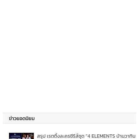
ข่าวยอดนิยม
สรุป เรตติ้งละครซีรีส์ชุด “4 ELEMENTS บ้านวาทิน