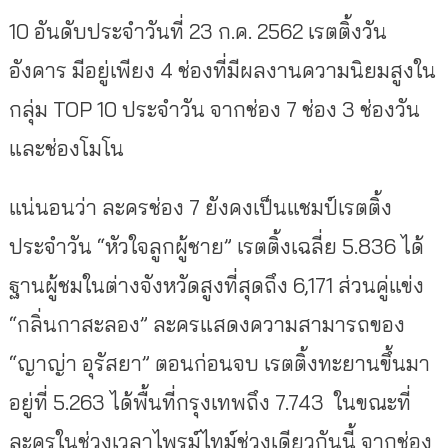
10 อันดับประจำวันที่ 23 ก.ค. 2562 เรตติ้งวัน
อังคาร มีอยู่เพียง 4 ช่องที่มีผลงานความนิยมสูงใน
กลุ่ม TOP 10 ประจำวัน จากช่อง 7 ช่อง 3 ช่องวัน
และช่องโมโน
แน่นอนว่า ละครช่อง 7 ยังคงเป็นแชมป์เรตติ้ง
ประจำวัน “หัวใจลูกผู้ชาย” เรตติ้งเฉลี่ย 5.836 ได้
ฐานผู้ชมในต่างจังหวัดสูงที่สุดถึง 6,171 ส่วนคู่แข่ง
“กลิ่นกาสะลอง” ละครแสดงความสามารถของ
“ญาญ่า อุรัสยา” ตอนก่อนจบ เรตติ้งทะยานขึ้นมา
อยู่ที่ 5.263 ได้พื้นที่กรุงเทพถึง 7.743 ในขณะที่
ละครในช่วงเวลาไพรม์ไทม์ช่วงเดียวกันนี้ จากช่อง