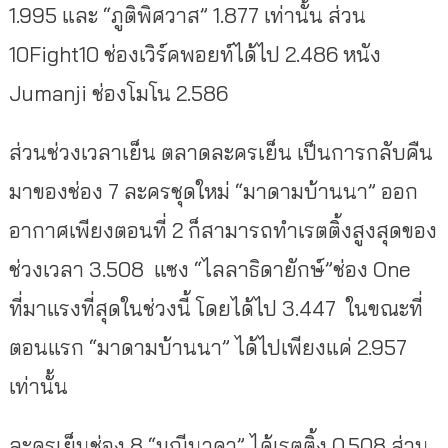
1.995 และ “ภูติพิศวาส” 1.877 เท่านั้น ส่วน
10Fight10 ช่องเวิร์คพอยท์ได้ไป 2.486 หนัง
Jumanji ช่องโมโน 2.586
ส่วนช่วงเวลาเย็น ตลาดละครเย็น เป็นการกลับคืน
มาของช่อง 7 ละครชุดใหม่ “มาดามบ้านนา” ออก
อากาศเพียงตอนที่ 2 ก็สามารถทำเรตติ้งสูงสุดของ
ช่วงเวลา 3.508 แซง “ไลลาธิดายักษ์”ช่อง One
ที่มาแรงที่สุดในช่วงนี้ โดยได้ไป 3.447 ในขณะที่
ตอนแรก “มาดามบ้านนา” ได้ไปเพียงแค่ 2.957
เท่านั้น
ละครเย็นช่อง 8 “มณีนาคา” ได้เรตติ้ง 0.508 ส่วน