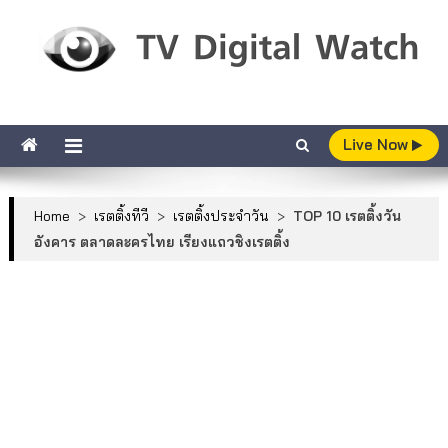
Skip to content
TV Digital Watch
เกาะติดทีวีและออนไลน์ รายงานเรตติ้ง
Live Now
Home
>
เรตติ้งทีวี
>
เรตติ้งประจำวัน
>
TOP 10 เรตติ้งวัน
อังคาร ตลาดละครไทย เรียงแถวชิงเรตติ้ง