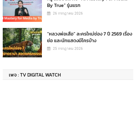
By True” รุ่นแรก
26 กรกฎาคม 2026
“หลวงพ่อเสือ” ละครใหม่ช่อง 7 ปี 2569 เรื่อง
ย่อ และนักแสดงมีใครบ้าง
25 กรกฎาคม 2026
เพจ : TV DIGITAL WATCH