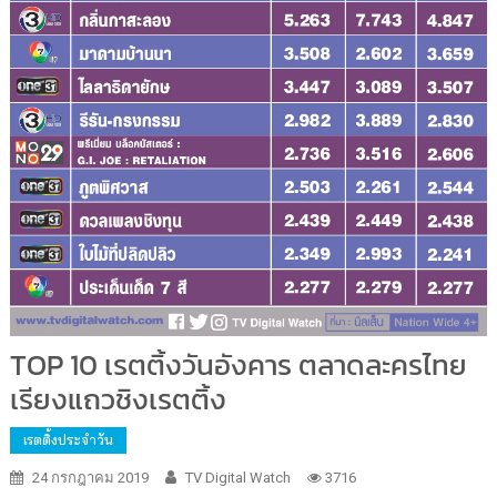
TOP 10 เรตติ้งวันอังคาร ตลาดละครไทย
เรียงแถวชิงเรตติ้ง
เรตติ้งประจำวัน
24 กรกฎาคม 2019
TV Digital Watch
3716