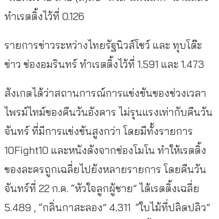
ทำเรตติ้งไว้ที่ 0.126
รายการข่าวระหว่างไทยรัฐนิวส์โชว์ และ ทุบโต๊ะ
ข่าว ช่องอมรินทร์ ทำเรตติ้งไว้ที่ 1.591 และ 1.473
สังเกตได้ว่าสถานการณ์การแข่งขันของช่วงเวลา
ไพรม์ไทม์ของคืนวันอังคาร ไม่รุนแรงเท่ากับคืนวัน
จันทร์ ที่มีการแข่งขันสูงกว่า โดยมีทั้งรายการ
10Fight10 และหนังดังจากช่องโมโน ทำให้เรตติ้ง
ของละครถูกเฉลี่ยไปยังหลายรายการ โดยคืนวัน
จันทร์ที่ 22 ก.ค. “หัวใจลูกผู้ชาย” ได้เรตติ้งเฉลี่ย
5.489 , “กลิ่นกาสะลอง” 4.311 “ใบไม้ที่ปลิดปลิว”