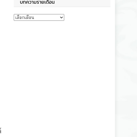
บทความรายเดือน
บทความรายเดือน
้