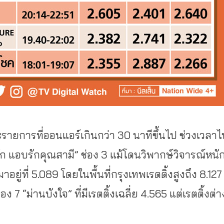
ะรายการที่ออนแอร์เกินกว่า 30 นาทีขึ้นไป ช่วงเวลา
หัก แอบรักคุณสามี” ช่อง 3 แม้โดนวิพากษ์วิจารณ์หนั
มาอยู่ที่ 5.089 โดยในพื้นที่กรุงเทพเรตติ้งสูงถึง 8.12
อง 7 “ม่านบังใจ” ที่มีเรตติ้งเฉลี่ย 4.565 แต่เรตติ้งต่า