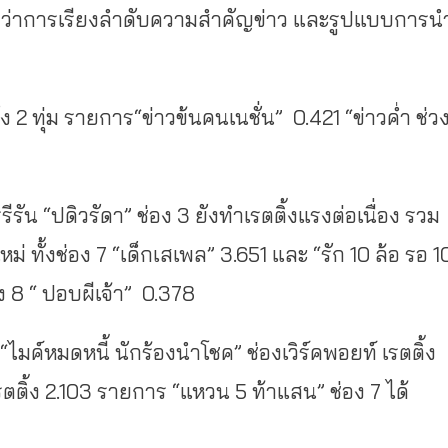
่กับว่าการเรียงลำดับความสำคัญข่าว และรูปแบบการน
2 ทุ่ม รายการ“ข่าวข้นคนเนชั่น” 0.421 “ข่าวค่ำ ช่ว
ัน “ปดิวรัดา” ช่อง 3 ยังทำเรตติ้งแรงต่อเนื่อง รวม
ม่ ทั้งช่อง 7 “เด็กเสเพล” 3.651 และ “รัก 10 ล้อ รอ 1
ง 8 “ ปอบผีเจ้า” 0.378
มค์หมดหนี้ นักร้องนำโชค” ช่องเวิร์คพอยท์ เรตติ้ง
รตติ้ง 2.103 รายการ “แหวน 5 ท้าแสน” ช่อง 7 ได้