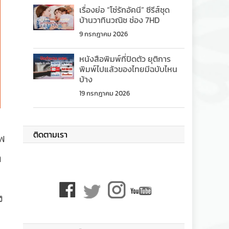
เรื่องย่อ “โซ่รักอัคนี” ซีรีส์ชุด
บ้านวาทินวณิช ช่อง 7HD
9 กรกฎาคม 2026
หนังสือพิมพ์ที่ปิดตัว ยุติการ
พิมพ์ไปแล้วของไทยมีฉบับไหน
บ้าง
19 กรกฎาคม 2026
ติดตามเรา
ไพ
ก
7
ง