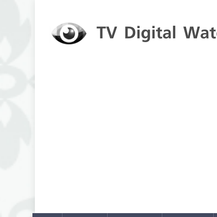
Skip to content
TV Digital Watch
เกาะติดทีวีและออนไลน์ รายงานเรตติ้ง