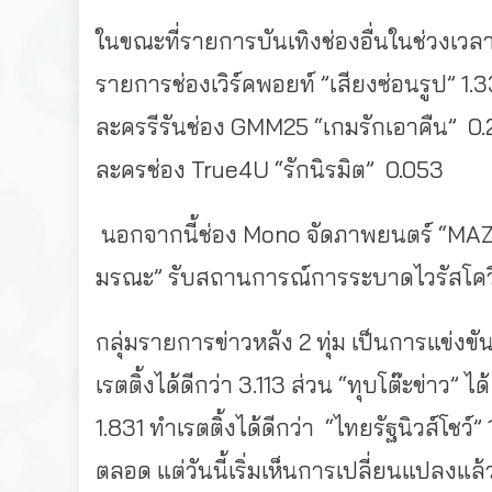
ในขณะที่รายการบันเทิงช่องอื่นในช่วงเวลาน
รายการช่องเวิร์คพอยท์ ”เสียงซ่อนรูป” 1.
ละครรีรันช่อง GMM25 “เกมรักเอาคืน” 0.
ละครช่อง True4U “รักนิรมิต” 0.053
นอกจากนี้ช่อง Mono จัดภาพยนตร์ “
MAZ
มรณะ” รับสถานการณ์การระบาดไวรัสโควิด-
กลุ่มรายการข่าวหลัง 2 ทุ่ม เป็นการแข่งขั
เรตติ้งได้ดีกว่า 3.113 ส่วน “ทุบโต๊ะข่าว” ไ
1.831 ทำเรตติ้งได้ดีกว่า “ไทยรัฐนิวส์โชว์
ตลอด แต่วันนี้เริ่มเห็นการเปลี่ยนแปลงแล