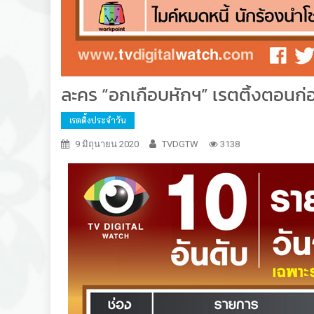
ละคร “อกเกือบหักฯ” เรตติ้งตอนก่อ
เรตติ้งประจำวัน
9 มิถุนายน 2020
TVDGTW
3138