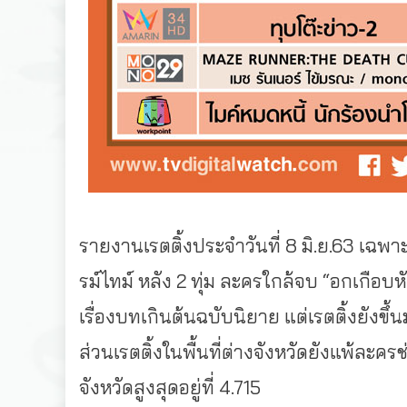
รายงานเรตติ้งประจำวันที่ 8 มิ.ย.63 เฉพา
รม์ไทม์ หลัง 2 ทุ่ม ละครใกล้จบ “อกเกือบ
เรื่องบทเกินต้นฉบับนิยาย แต่เรตติ้งยังขึ้น
ส่วนเรตติ้งในพื้นที่ต่างจังหวัดยังแพ้ละครช่
จังหวัดสูงสุดอยู่ที่ 4.715