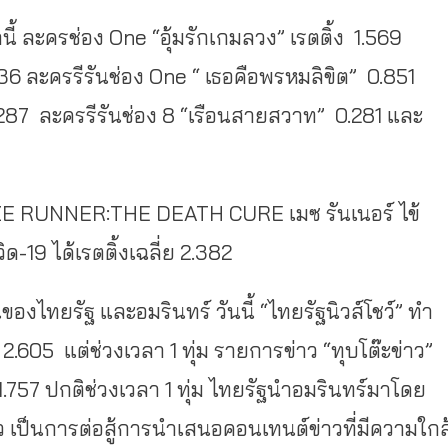
ี้ ละครช่อง One “อุ้มรักเกมลวง” เรตติ้ง 1.569
336 ละครรีรันช่อง One “ เธอคือพรหมลิขิต” 0.851
287 ละครรีรันช่อง 8 “เรือนสายสวาท” 0.281 และ
E RUNNER:THE DEATH CURE
เมซ รันเนอร์ ไข้
19 ได้เรตติ้งเฉลี่ย 2.382
นของไทยรัฐ และอมรินทร์ วันนี้ “ไทยรัฐนิวส์โชว์” ทำ
ด้ 2.605 แต่ช่วงเวลา 1 ทุ่ม รายการข่าว “ทุบโต๊ะข่าว”
” 1.757 ปกติช่วงเวลา 1 ทุ่ม ไทยรัฐนำอมรินทร์มาโดย
้ว เป็นการต่อสู้การนำเสนอคอนเทนต์ข่าวที่มีความใกล