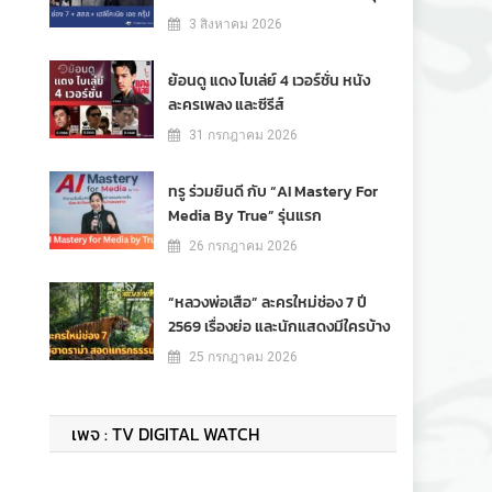
3 สิงหาคม 2026
ย้อนดู แดง ไบเล่ย์ 4 เวอร์ชั่น หนัง
ละครเพลง และซีรีส์
31 กรกฎาคม 2026
ทรู ร่วมยินดี กับ “AI Mastery For
Media By True” รุ่นแรก
26 กรกฎาคม 2026
“หลวงพ่อเสือ” ละครใหม่ช่อง 7 ปี
2569 เรื่องย่อ และนักแสดงมีใครบ้าง
25 กรกฎาคม 2026
เพจ : TV DIGITAL WATCH