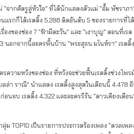
“จากศัตรูสู่หัวใจ” ที่ได้นักแสดงตัวแม่ “อั้ม พัชราภา
แรกก็ได้เรตติ้ง 5.288 ติดอันดับ 5 ของรายการที่ได
เรื่องของช่อง 7 “ฟ้ามีตะวัน” และ “เงาบุญ” ตอนที่เรต
633 นอกจากนี้ละครพื้นบ้าน “พระสุธน มโนห์รา” เรตติ้
ครความหวังของช่อง ที่หวังจะช่วยฟื้นเรตติ้งช่วงไพรม
เบลล่า ราณี” นำแสดง เรตติ้งสูงสุดในเดือนนี้ 4.478 อ
อนก่อนจบ เรตติ้ง 4.322 และละครรีรัน “ดาวเคียงเดือน
ดติดกลุ่ม TOP10 เป็นรายการประกวดร้องเพลง “ดวลเพล