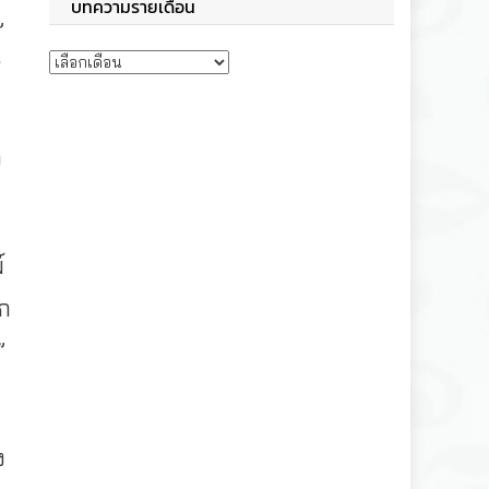
บทความรายเดือน
”
บทความรายเดือน
้
ง
์
ีก
”
ง