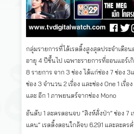
กลุ่มรายการที่ได้เรตติ้งสูงสุดประจำเดือ
อายุ 4 ปีขึ้นไป เฉพาะรายการที่ออนแอร์เ
8 รายการ จาก 3 ช่อง ได้แก่ช่อง 7 ช่อง 3
ช่อง 3 จำนวน 2 เรื่อง และช่อง One 1 เร
และ อีก 1 ภาพยนตร์จากช่อง Mono
อันดับ 1 ละครตอนจบ “สิงห์สั่งป่า” ช่อง 7 
แคน” เรตติ้งตอนใกล้จบ 6.291 และละครค่ำช