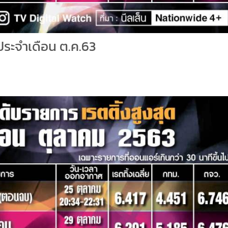
ดประจำเดือน ต.ค.63