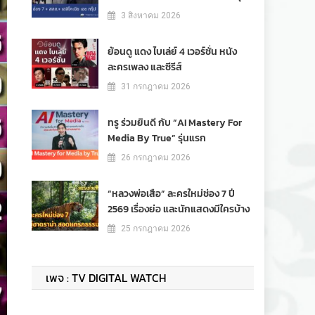
3 สิงหาคม 2026
ย้อนดู แดง ไบเล่ย์ 4 เวอร์ชั่น หนัง
ละครเพลง และซีรีส์
31 กรกฎาคม 2026
ทรู ร่วมยินดี กับ “AI Mastery For
Media By True” รุ่นแรก
26 กรกฎาคม 2026
“หลวงพ่อเสือ” ละครใหม่ช่อง 7 ปี
2569 เรื่องย่อ และนักแสดงมีใครบ้าง
25 กรกฎาคม 2026
เพจ : TV DIGITAL WATCH