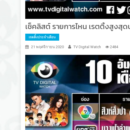
เช็คลิสต์ รายการไหน เรตติ้งสูงสุ
เรตติ้งประจำเดือน
21 พฤศจิกายน 2020
TV Digital Watch
2484