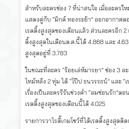
สำหรับละครช่อง 7 ที่น่าสนใจ เมื่อละครใหม่ 
แสดงคู่กับ “มิกค์ ทองระย้า” ออกอากาศตอน
เรตติ้งสูงสุดของเดือนแล้ว ส่วนละครอีก 2 
ติ้งสูงสุดในเดือนต.ค.นี้ได้ 4.868 และ 4.
สูงสุดอยู่ที่ 3.783
ในขณะที่ละคร “ร้อยเล่ห์มารยา” ช่อง 3 ละ
ไทม์หลัง 2 ทุ่ม ได้ “โป๊ป ธนวรรธน์” และ “
เรื่องเป็นละครรีรันช่วงค่ำ “ลมซ่อนรัก”ต
เรตติ้งสูงสุดของเดือนนี้ได้ 4.025
รายการวาไรตี้เกมโชว์ที่ได้เรตติ้งสูงสุ