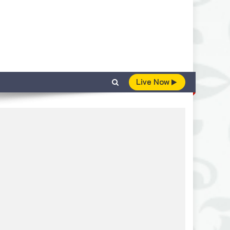
Live Now