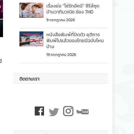
เรื่องย่อ “โซ่รักอัคนี” ซีรีส์ชุด
บ้านวาทินวณิช ช่อง 7HD
9 กรกฎาคม 2026
หนังสือพิมพ์ที่ปิดตัว ยุติการ
พิมพ์ไปแล้วของไทยมีฉบับไหน
บ้าง
19 กรกฎาคม 2026
ง
ติดตามเรา