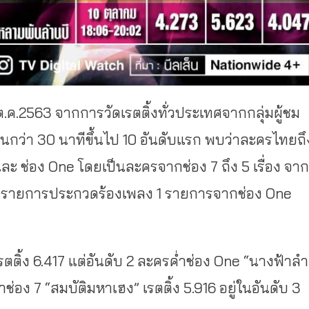
นต.ค.2563 จากการวัดเรตติ้งทั่วประเทศจากกลุ่มผู้ชม
กินกว่า 30 นาทีขึ้นไป 10 อันดับแรก พบว่าละครไทยถึ
และ ช่อง One โดยเป็นละครจากช่อง 7 ถึง 5 เรื่อง จาก
ื่อง รายการประกวดร้องเพลง 1 รายการจากช่อง One
เรตติ้ง 6.417 แต่อันดับ 2 ละครค่ำช่อง One “นางฟ้าลำ
่อง 7 “สมบัติมหาเฮง” เรตติ้ง 5.916 อยู่ในอันดับ 3