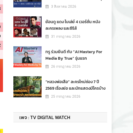
3 สิงหาคม 2026
ย้อนดู แดง ไบเล่ย์ 4 เวอร์ชั่น หนัง
ละครเพลง และซีรีส์
31 กรกฎาคม 2026
ทรู ร่วมยินดี กับ “AI Mastery For
Media By True” รุ่นแรก
26 กรกฎาคม 2026
“หลวงพ่อเสือ” ละครใหม่ช่อง 7 ปี
2569 เรื่องย่อ และนักแสดงมีใครบ้าง
25 กรกฎาคม 2026
เพจ : TV DIGITAL WATCH