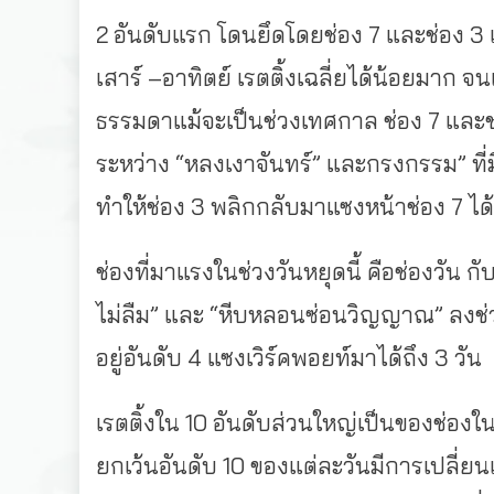
2 อันดับแรก โดนยึดโดยช่อง 7 และช่อง 3 แค่
เสาร์ –อาทิตย์ เรตติ้งเฉลี่ยได้น้อยมาก จ
ธรรมดาแม้จะเป็นช่วงเทศกาล ช่อง 7 และช่
ระหว่าง “หลงเงาจันทร์” และกรงกรรม” ที่ม
ทำให้ช่อง 3 พลิกกลับมาแซงหน้าช่อง 7 ได้เ
ช่องที่มาแรงในช่วงวันหยุดนี้ คือช่องวัน กั
ไม่ลืม” และ “หีบหลอนซ่อนวิญญาณ” ลงช่วง
อยู่อันดับ 4 แซงเวิร์คพอยท์มาได้ถึง 3 วัน
เรตติ้งใน 10 อันดับส่วนใหญ่เป็นของช่องใน
ยกเว้นอันดับ 10 ของแต่ละวันมีการเปลี่ยนแปล