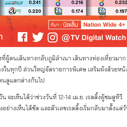
ี่ผู้คนเดินทางกลับภูมิลำเนา เดินทางท่องเที่ยวมาก
้อยลงในทุกปี ส่วนใหญ่จัดรายการพิเศษ เสริมผังด้วยหนั
คนดูแตกต่างกันไป
ะเห็นได้ว่าช่วงวันที่ 12-14 เม.ย. เรตติ้งผู้ชมดูทีวี
่างเห็นได้ชัด และตัวเลขเรตติ้งเริ่มกลับมาตั้งแต่ว