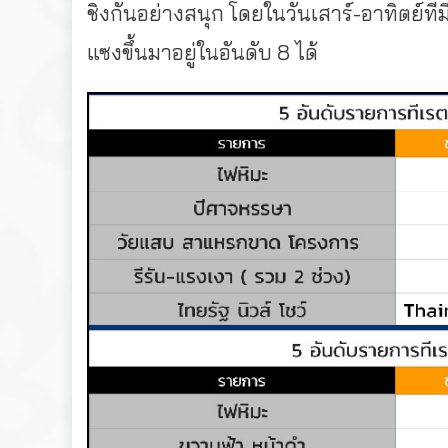
ชิงกันอย่างสนุก โดยในวันเสาร์-อาทิตย์ที
แซงขึ้นมาอยู่ในอันดับ 8 ได้