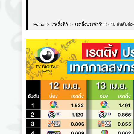
Home
>
เรตติ้งทีวี
>
เรตติ้งประจำวัน
>
10 อันดับช่