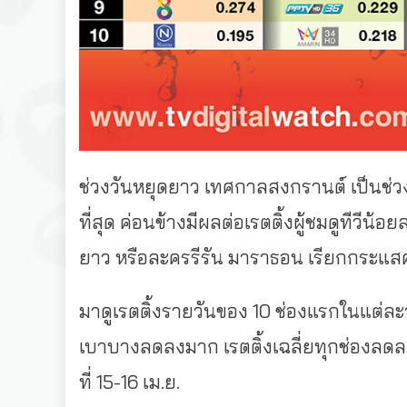
ช่วงวันหยุดยาว เทศกาลสงกรานต์ เป็นช่วงท
ที่สุด ค่อนข้างมีผลต่อเรตติ้งผู้ชมดูทีวีน
ยาว หรือละครรีรัน มาราธอน เรียกกระแส
มาดูเรตติ้งรายวันของ 10 ช่องแรกในแต่ละวัน จ
เบาบางลดลงมาก เรตติ้งเฉลี่ยทุกช่องลดลงอย
ที่ 15-16 เม.ย.