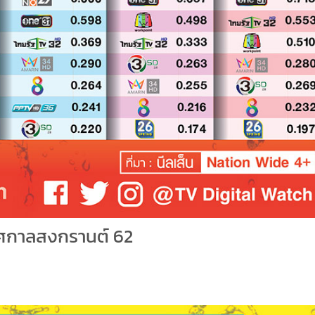
เทศกาลสงกรานต์ 62