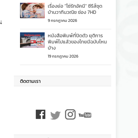
เรื่องย่อ “โซ่รักอัคนี” ซีรีส์ชุด
บ้านวาทินวณิช ช่อง 7HD
น
9 กรกฎาคม 2026
หนังสือพิมพ์ที่ปิดตัว ยุติการ
พิมพ์ไปแล้วของไทยมีฉบับไหน
บ้าง
19 กรกฎาคม 2026
ติดตามเรา
ง