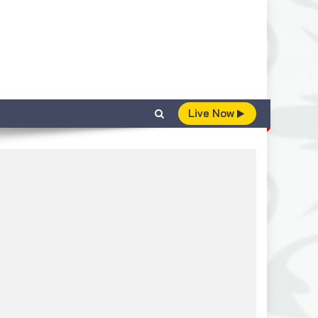
Live Now