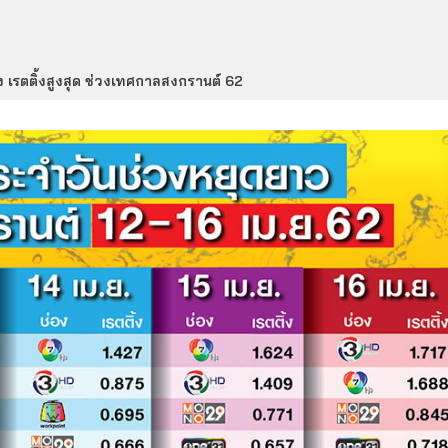
อง เรตติ้งสูงสุด ช่วงเทศกาลสงกรานต์ 62