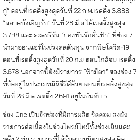
กู๋” ตอนที่เรตติ้งสูงสุดวันที่ 22 ก.พ.เรตติ้ง 3.888
“ตลาดบังเอิญรัก” วันที่ 28 มี.ค.ได้เรตติ้งสูงสุด
3.788 และ ละครรีรัน “กองพันรักลั่นฟ้า” ที่ช่อง 7
นำมาออนแอร์ในช่วงลดต้นทุน จากพิษโควิด-19
ตอนที่เรตติ้งสูงสุดวันที่ 20 ก.ย ตอนใกล้จบ เรตติ้ง
3.678 นอกจากนี้ยังมีรายการ “ฟ้ามีตา” ของช่อง 7
ที่จัดอยู่ในประเภทมินิซีรีส์ด้วย ตอนที่เรตติ้งสูงสุด
วันที่ 28 มี.ค.เรตติ้ง 2.691 อยู่ในอันดับ 5
ช่อง One เป็นอีกช่องที่มีการผลิต ซิตคอม ลงผัง
รายการต่อเนื่องในช่วงไพรม์ไทม์ทั้งช่วงเย็นและ
หลัง 2 ทุ่ม รายการที่ได้รับความนิยมสูงสุด ติด