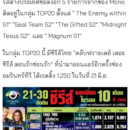
รีส์ต่างประเทศชื่อดังอีก 5 รายการจากช่อง Mono
ติดอยู่ในกลุ่ม TOP20 ตั้งแต่ “ The Enemy within
S1” “Seal Team S2” “The Gifted S2” “Midnight
Texus S2” และ “ Magnum S1”
ในกลุ่ม TOP20 นี้ มีซีรีส์ไทย “คลับฟรายเดย์ เดอะ
ซีรีส์ ตอนรักซ่อนรัก” ที่นำมาออนแอร์อีกครั้งช่อง
อมริ
นทร์ทีวี ได้เรตติ้ง 1.250 ในวันที่ 21 มิ.ย.