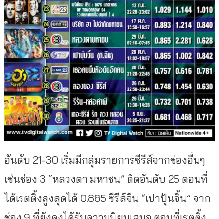
อันดับ 21-30 เริ่มมีกลุ่มรายการซีรีส์จากช่องอื่นๆ
เช่นช่อง 3 “หลวงตา มหาชน” ติดอันดับ 25 ตอนที่
ได้เรตติ้งสูงสุดได้ 0.865 ซีรีส์จีน “เปาปุ้นจิ้น” จาก
ช่อง 9 ที่ยังคงได้รับความนิยมเสมอ ตอนที่เรตติ้ง