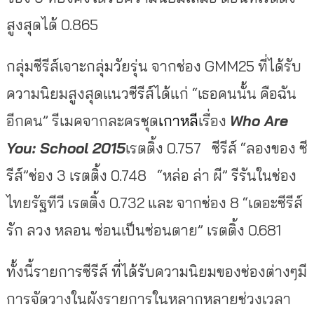
สูงสุดได้ 0.865
กลุ่มซีรีส์เจาะกลุ่มวัยรุ่น จากช่อง GMM25 ที่ได้รับ
ความนิยมสูงสุดแนวซีรีส์ได้แก่ “เธอคนนั้น คือฉัน
อีกคน” รีเมคจากละครชุด
เกาหลี
เรื่อง
Who Are
You: School 2015
เรตติ้ง 0.757 ซีรีส์ “ลองของ ซี
รีส์”ช่อง 3 เรตติ้ง 0.748 “หล่อ ล่า ผี” รีรันในช่อง
ไทยรัฐทีวี เรตติ้ง 0.732 และ จากช่อง 8 “เดอะซีรีส์
รัก ลวง หลอน ซ่อนเป็นซ่อนตาย” เรตติ้ง 0.681
ทั้งนี้รายการซีรีส์ ที่ได้รับความนิยมของช่องต่างๆมี
การจัดวางในผังรายการในหลากหลายช่วงเวลา