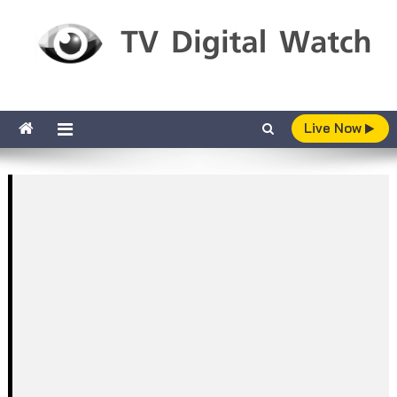
Skip to content
TV Digital Watch
เกาะติดทีวีและออนไลน์ รายงานเรตติ้ง
Live Now