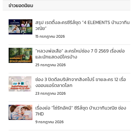
ข่าวยอดนิยม
สรุป เรตติ้งละครซีรีส์ชุด “4 ELEMENTS บ้านวาทิน
วณิช”
15 กรกฎาคม 2026
“หลวงพ่อเสือ” ละครใหม่ช่อง 7 ปี 2569 เรื่องย่อ
และนักแสดงมีใครบ้าง
25 กรกฎาคม 2026
ช่อง 3 ปิดดีลบริษัทจากสิงคโปร์ ขายละคร 12 เรื่อ
งออนแอร์ตลาดโลก
23 กรกฎาคม 2026
เรื่องย่อ “โซ่รักอัคนี” ซีรีส์ชุด บ้านวาทินวณิช ช่อง
7HD
9 กรกฎาคม 2026