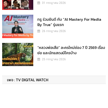
31 กรกฎาคม 2026
ทรู ร่วมยินดี กับ “AI Mastery For Media
By True” รุ่นแรก
26 กรกฎาคม 2026
“หลวงพ่อเสือ” ละครใหม่ช่อง 7 ปี 2569 เรื่อง
ย่อ และนักแสดงมีใครบ้าง
25 กรกฎาคม 2026
เพจ : TV DIGITAL WATCH