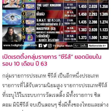
เปิดเรตติ้งกลุ่มรายการ “ซีรีส์” ยอดนิยมใน
รอบ 10 เดือน ปี 63
กลุ่มรายการประเภท ซีรีส์ เป็นอีกหนึ่งประเภท
รายการที่ได้รับความนิยมสูง รายการประเภทซีรีส์
ที่ระบุไว้ในระบบการวัดเรตติ้ง มีทั้งรายการ ซิต
คอม มินิซีรีส์ จบเป็นตอนๆ ซึ่งมีทั้งของไทยและต่าง