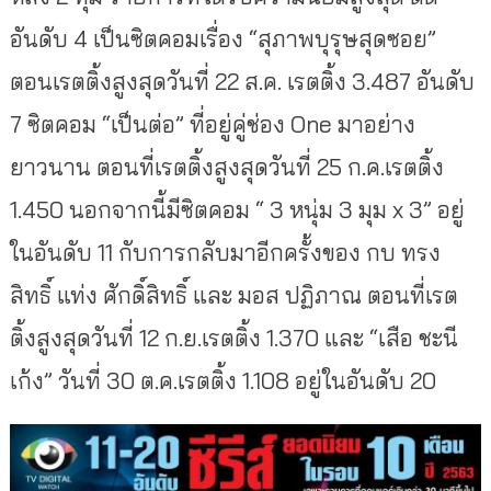
อันดับ 4 เป็นซิตคอมเรื่อง “สุภาพบุรุษสุดซอย”
ตอนเรตติ้งสูงสุดวันที่ 22 ส.ค. เรตติ้ง 3.487 อันดับ
7 ซิตคอม “เป็นต่อ” ที่อยู่คู่ช่อง One มาอย่าง
ยาวนาน ตอนที่เรตติ้งสูงสุดวันที่ 25 ก.ค.เรตติ้ง
1.450 นอกจากนี้มีซิตคอม “ 3 หนุ่ม 3 มุม x 3” อยู่
ในอันดับ 11 กับการกลับมาอีกครั้งของ กบ ทรง
สิทธิ์ แท่ง ศักดิ์สิทธิ์ และ มอส ปฏิภาณ ตอนที่เรต
ติ้งสูงสุดวันที่ 12 ก.ย.เรตติ้ง 1.370 และ “เสือ ชะนี
เก้ง” วันที่ 30 ต.ค.เรตติ้ง 1.108 อยู่ในอันดับ 20