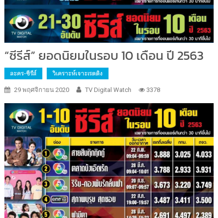
“ซีรีส์” ยอดนิยมในรอบ 10 เดือน ปี 2563
ละคร-ซีรีส์
วิเคราะห์เจาะเรตติง
29 พฤศจิกายน 2020
TV Digital Watch
3378