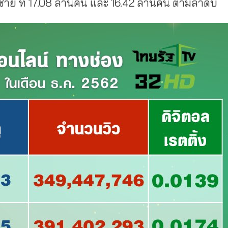
ู้ชาย ที่ 17.08 ล้านคน และ 16.42 ล้านคน ตามลำดับ