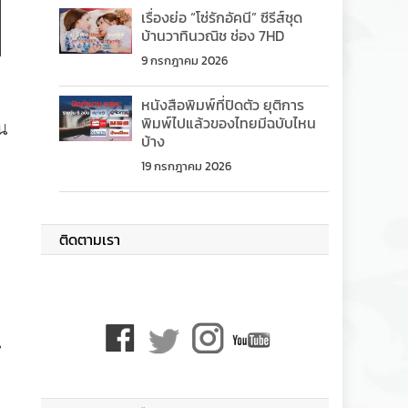
เรื่องย่อ “โซ่รักอัคนี” ซีรีส์ชุด
บ้านวาทินวณิช ช่อง 7HD
9 กรกฎาคม 2026
หนังสือพิมพ์ที่ปิดตัว ยุติการ
พิมพ์ไปแล้วของไทยมีฉบับไหน
น
บ้าง
19 กรกฎาคม 2026
ติดตามเรา
น