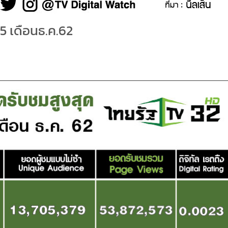
5 เดือนธ.ค.62