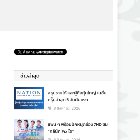
ข่าวล่าสุด
สรุปรายได้ และผู้ถือหุ้นใหญ่ เนชั่น
กรุ๊ปล่าสุด 5 อันดับแรก
8 สิงหาคม 2026
แฟน ๆ พร้อมปักหมุดช่อง 7HD ชม
“คลินิก Fix ใจ”