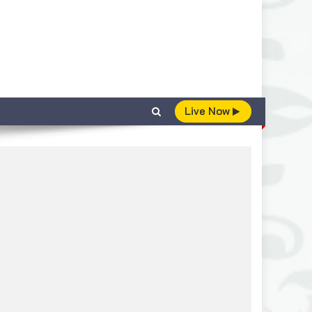
Live Now