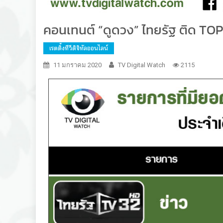
คอนเทนต์ “ดูดวง” ไทยรัฐ ติด TOP
เรตติ้งทีวีดิจิทัลออนไลน์
11 มกราคม 2020
TV Digital Watch
2115