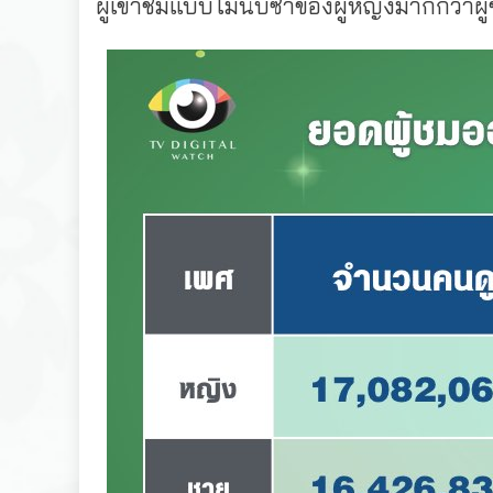
ผู้เข้าชมแบบไม่นับซ้ำของผู้หญิงมากกว่าผ