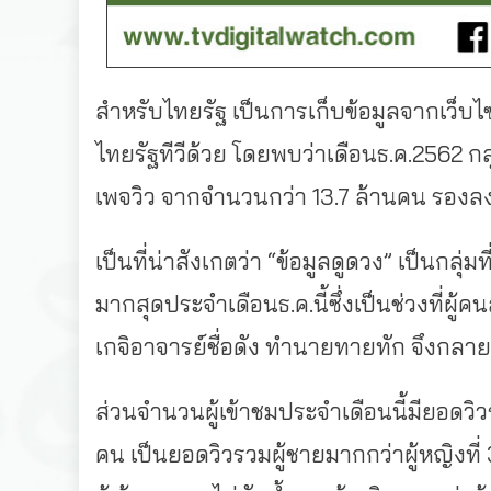
สำหรับไทยรัฐ เป็นการเก็บข้อมูลจากเว็บไซ
ไทยรัฐทีวีด้วย โดยพบว่าเดือนธ.ค.2562 กล
เพจวิว จากจำนวนกว่า 13.7 ล้านคน รองลงม
เป็นที่น่าสังเกตว่า “ข้อมูลดูดวง” เป็นกลุ่ม
มากสุดประจำเดือนธ.ค.นี้ซึ่งเป็นช่วงที่ผู้
เกจิอาจารย์ชื่อดัง ทำนายทายทัก จึงกลา
ส่วนจำนวนผู้เข้าชมประจำเดือนนี้มียอดว
คน เป็นยอดวิวรวมผู้ชายมากกว่าผู้หญิงที