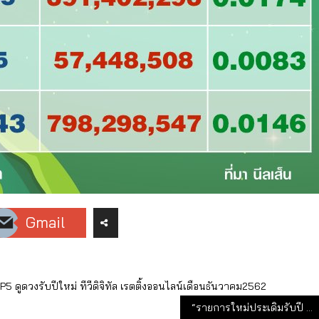
Gmail
OP5
ดูดวงรับปีใหม่
ทีวีดิจิทัล
เรตติ้งออนไลน์เดือนธันวาคม2562
“รายการใหม่ประเดิมรับปี 2563”