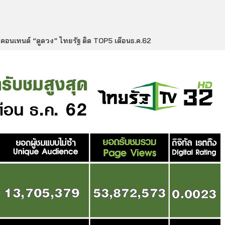
คอนเทนต์ “ดูดวง” ไทยรัฐ ติด TOP5 เดือนธ.ค.62