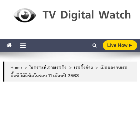
Skip to content
TV Digital Watch
เกาะติดทีวีและออนไลน์ รายงานเรตติ้ง
Live Now
Home
>
วิเคราะห์เจาะเรตติง
>
เรตติ้งช่อง
>
เปิดผลงานเรต
ติ้งทีวีดิจิทัลในรอบ 11 เดือนปี 2563