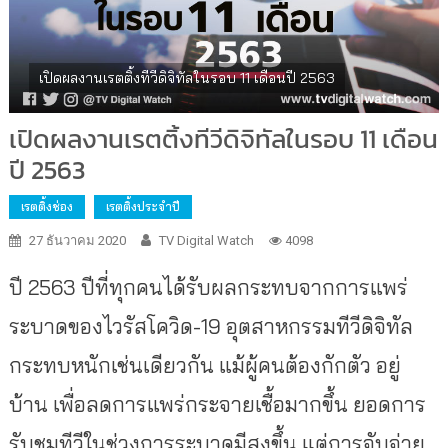
เปิดผลงานเรตติ้งทีวีดิจิทัลในรอบ 11 เดือนปี 2563
เปิดผลงานเรตติ้งทีวีดิจิทัลในรอบ 11 เดือน
ปี 2563
เรตติ้งช่อง
เรตติ้งประจำปี
27 ธันวาคม 2020
TV Digital Watch
4098
ปี 2563 ปีที่ทุกคนได้รับผลกระทบจากการแพร่
ระบาดของไวรัสโควิด-19 อุตสาหกรรมทีวีดิจิทัล
กระทบหนักเช่นเดียวกัน แม้ผู้คนต้องกักตัว อยู่
บ้าน เพื่อลดการแพร่กระจายเชื้อมากขึ้น ยอดการ
รับชมทีวีในช่วงการระบาดมีสูงขึ้น แต่การจับจ่าย