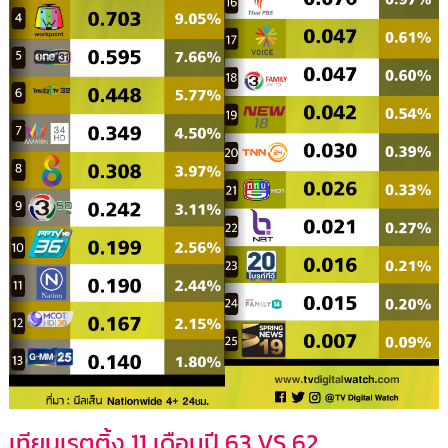
เทียบเรตติ้ง 11 เดือนปี 63 VS 62