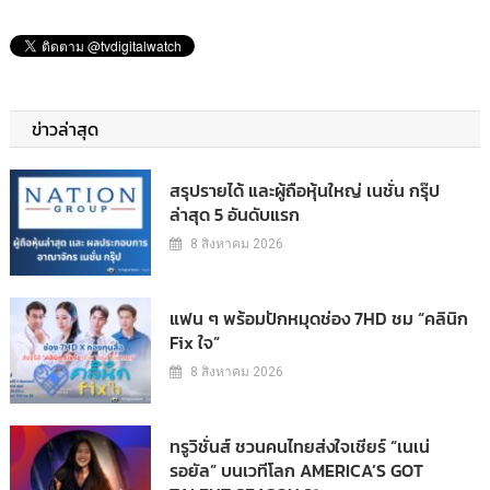
ข่าวล่าสุด
สรุปรายได้ และผู้ถือหุ้นใหญ่ เนชั่น กรุ๊ป
ล่าสุด 5 อันดับแรก
8 สิงหาคม 2026
แฟน ๆ พร้อมปักหมุดช่อง 7HD ชม “คลินิก
Fix ใจ”
8 สิงหาคม 2026
ทรูวิชั่นส์ ชวนคนไทยส่งใจเชียร์ “เนเน่
รอยัล” บนเวทีโลก AMERICA’S GOT