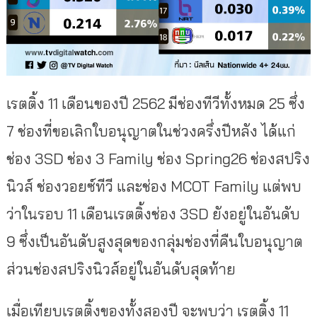
เรตติ้ง 11 เดือนของปี 2562 มีช่องทีวีทั้งหมด 25 ซึ่ง
7 ช่องที่ขอเลิกใบอนุญาตในช่วงครึ่งปีหลัง ได้แก่
ช่อง 3SD ช่อง 3 Family ช่อง Spring26 ช่องสปริง
นิวส์ ช่องวอยซ์ทีวี และช่อง MCOT Family แต่พบ
ว่าในรอบ 11 เดือนเรตติ้งช่อง 3SD ยังอยู่ในอันดับ
9 ซึ่งเป็นอันดับสูงสุดของกลุ่มช่องที่คืนใบอนุญาต
ส่วนช่องสปริงนิวส์อยู่ในอันดับสุดท้าย
เมื่อเทียบเรตติ้งของทั้งสองปี จะพบว่า เรตติ้ง 11