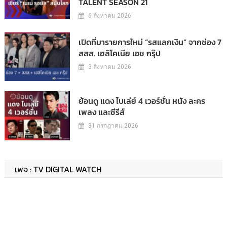
TALENT SEASON 21
6 สิงหาคม 2026
เปิดที่มารายการใหม่ “รสแลกเงิน” จากช่อง 7
สสส. เฮลิโคเนีย เอช กรุ๊ป
3 สิงหาคม 2026
ย้อนดู แดง ไบเล่ย์ 4 เวอร์ชั่น หนัง ละคร
เพลง และซีรีส์
31 กรกฎาคม 2026
เพจ : TV DIGITAL WATCH