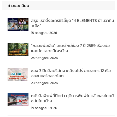
ข่าวยอดนิยม
สรุป เรตติ้งละครซีรีส์ชุด “4 ELEMENTS บ้านวาทิน
วณิช”
15 กรกฎาคม 2026
“หลวงพ่อเสือ” ละครใหม่ช่อง 7 ปี 2569 เรื่องย่อ
และนักแสดงมีใครบ้าง
25 กรกฎาคม 2026
ช่อง 3 ปิดดีลบริษัทจากสิงคโปร์ ขายละคร 12 เรื่อ
งออนแอร์ตลาดโลก
23 กรกฎาคม 2026
หนังสือพิมพ์ที่ปิดตัว ยุติการพิมพ์ไปแล้วของไทยมี
ฉบับไหนบ้าง
19 กรกฎาคม 2026