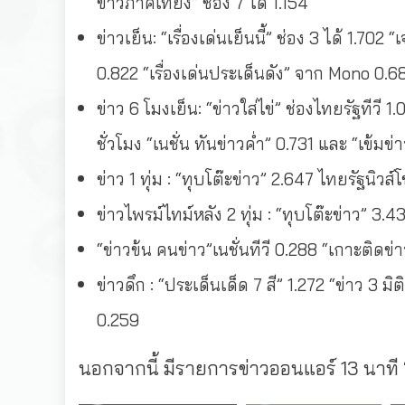
ข่าวภาคเที่ยง” ช่อง 7 ได้ 1.154
ข่าวเย็น: “เรื่องเด่นเย็นนี้” ช่อง 3 ได้ 1.7
0.822 “เรื่องเด่นประเด็นดัง” จาก Mono 0.68
ข่าว 6 โมงเย็น: “ข่าวใส่ไข่” ช่องไทยรัฐทีวี 1
ชั่วโมง “เนชั่น ทันข่าวค่ำ” 0.731 และ “เข้มข
ข่าว 1 ทุ่ม : “ทุบโต๊ะข่าว” 2.647 ไทยรัฐนิวส์โ
ข่าวไพรม์ไทม์หลัง 2 ทุ่ม : “ทุบโต๊ะข่าว” 3.
“ข่าวข้น คนข่าว”เนชั่นทีวี 0.288 “เกาะติดข่า
ข่าวดึก : “ประเด็นเด็ด 7 สี” 1.272 “ข่าว 3 ม
0.259
นอกจากนี้ มีรายการข่าวออนแอร์ 13 นาที “ข