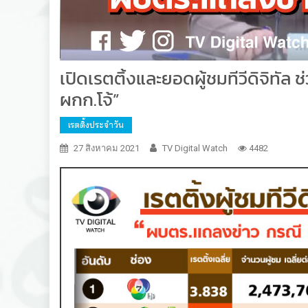
เปิดเรตติ้งและยอดผู้ชมทีวีดิจิทั
ผกก.โจ้”
เรตติ้งประจำวัน
27 สิงหาคม 2021
TV Digital Watch
4482