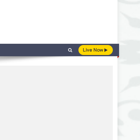
Live Now