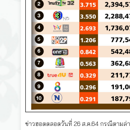
ข่าวฮอตตลอดวันที่ 26 ส.ค.64 กรณีตามล่าต