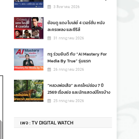
3 สิงหาคม 2026
ย้อนดู แดง ไบเล่ย์ 4 เวอร์ชั่น หนัง
ละครเพลง และซีรีส์
31 กรกฎาคม 2026
ทรู ร่วมยินดี กับ “AI Mastery For
Media By True” รุ่นแรก
26 กรกฎาคม 2026
“หลวงพ่อเสือ” ละครใหม่ช่อง 7 ปี
2569 เรื่องย่อ และนักแสดงมีใครบ้าง
25 กรกฎาคม 2026
เพจ : TV DIGITAL WATCH