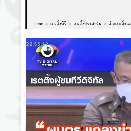
Home
>
เรตติ้งทีวี
>
เรตติ้งประจำวัน
>
เปิดเรตติ้ง