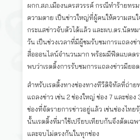
ผกก.สภ.เมืองนครสวรรค์ กรณีทำร้ายทรมาน
ความตาย เป็นข่าวใหญ่ที่ผู้คนให้ความสนใจต
กระแสข่าวจับตัวได้แล้ว และผบ.ตร.นัดหม
วัน เป็นช่วงเวลาที่มีผู้ชมรับชมการแถล
สื่อออนไลน์จำนวนมาก พร้อมมีฟีดแบคดรา
พบว่าเรตติ้งการรับชมการแถลงข่าวมียอด
สำหรับเรตติ้งทางช่องทางทีวีดิจิทัลที่ถ่
แถลงข่าว เช่น 2 ช่องใหญ่ ช่อง 7 และช่อ
ช่องที่จัดรายการข่าวอยู่แล้ว เช่นช่องไทยรั
นั้นเรตติ้งที่มาใช้เปรียบเทียบกันจึงตัดเฉพ
และจบไม่ตรงกันในทุกช่อง