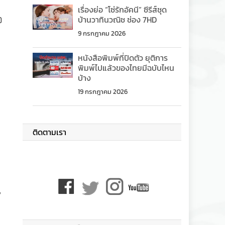
เรื่องย่อ “โซ่รักอัคนี” ซีรีส์ชุด
อ
บ้านวาทินวณิช ช่อง 7HD
9 กรกฎาคม 2026
หนังสือพิมพ์ที่ปิดตัว ยุติการ
พิมพ์ไปแล้วของไทยมีฉบับไหน
บ้าง
19 กรกฎาคม 2026
ติดตามเรา
”