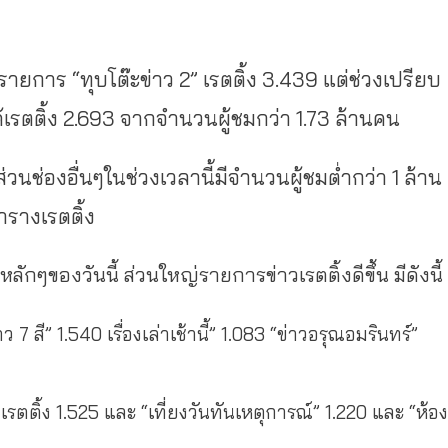
์รายการ “ทุบโต๊ะข่าว 2” เรตติ้ง 3.439 แต่ช่วงเปรียบ
้เรตติ้ง 2.693 จากจำนวนผู้ชมกว่า 1.73 ล้านคน
่วนช่องอื่นๆในช่วงเวลานี้มีจำนวนผู้ชมต่ำกว่า 1 ล้าน
ตารางเรตติ้ง
กๆของวันนี้ ส่วนใหญ่รายการข่าวเรตติ้งดีขึ้น มีดังนี้
าว 7 สี” 1.540 เรื่องเล่าเช้านี้” 1.083 “ข่าวอรุณอมรินทร์”
รตติ้ง 1.525 และ “เที่ยงวันทันเหตุการณ์” 1.220 และ “ห้อง