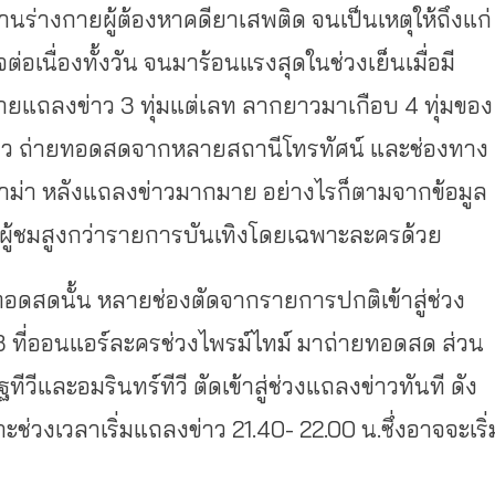
ร่างกายผู้ต้องหาคดียาเสพติด จนเป็นเหตุให้ถึงแก่
่อเนื่องทั้งวัน จนมาร้อนแรงสุดในช่วงเย็นเมื่อมี
ายแถลงข่าว 3 ทุ่มแต่เลท ลากยาวมาเกือบ 4 ทุ่มของ
งข่าว ถ่ายทอดสดจากหลายสถานีโทรทัศน์ และช่องทาง
ม่า หลังแถลงข่าวมากมาย อย่างไรก็ตามจากข้อมูล
ผู้ชมสูงกว่ารายการบันเทิงโดยเฉพาะละครด้วย
ายทอดสดนั้น หลายช่องตัดจากรายการปกติเข้าสู่ช่วง
ง 3 ที่ออนแอร์ละครช่วงไพรม์ไทม์ มาถ่ายทอดสด ส่วน
ฐทีวีและอมรินทร์ทีวี ตัดเข้าสู่ช่วงแถลงข่าวทันที ดัง
าะช่วงเวลาเริ่มแถลงข่าว 21.40- 22.00 น.ซึ่งอาจจะเริ่