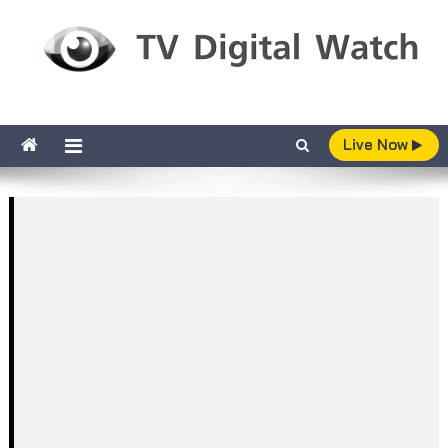
Skip to content
TV Digital Watch
เกาะติดทีวีและออนไลน์ รายงานเรตติ้ง
Live Now