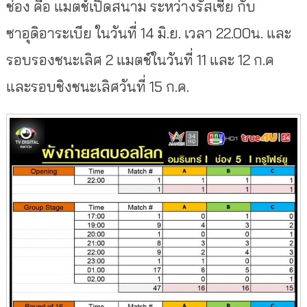
ช่อง คือ แมตช์เปิดสนาม ระหว่างรัสเซีย กับ
ซาอุดิอาระเบีย ในวันที่ 14 มิ.ย. เวลา 22.00น. และ
รอบรองชนะเลิศ 2 แมตช์ในวันที่ 11 และ 12 ก.ค
และรอบชิงชนะเลิศวันที่ 15 ก.ค.