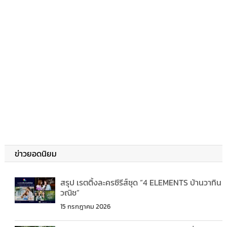
ข่าวยอดนิยม
สรุป เรตติ้งละครซีรีส์ชุด “4 ELEMENTS บ้านวาทิน
วณิช”
15 กรกฎาคม 2026