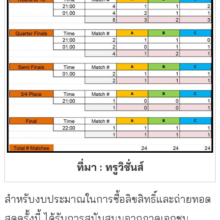
ที่มา : ทรูวิชั่นส์
สำหรับงบประมาณในการซื้อลิขสิทธิ์และถ่ายทอด
สดครั้งนี้ ได้รับการสนับสนุนจากภาคเอกชน