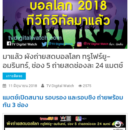
มาแล้ว ผังถ่ายสดบอลโลก ทรูโฟร์ยู-
อมรินทร์, ช่อง 5 ถ่ายสดช่องละ 24 แมตช์
เกาะติดจอ
11 มิถุนายน 2018
TV Digital Watch
2575
แมตช์เปิดสนาม รอบรอง และรอบชิง ถ่ายพร้อม
กัน 3 ช่อง