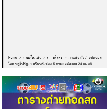
Home
>
รวมเรื่องเด่น
>
เกาะติดจอ
>
มาแล้ว ผังถ่ายสดบอล
โลก ทรูโฟร์ยู- อมรินทร์, ช่อง 5 ถ่ายสดช่องละ 24 แมตช์