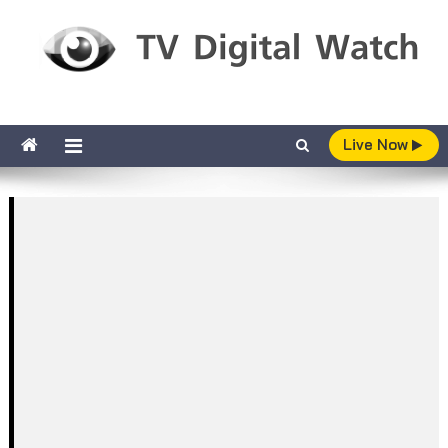
Skip to content
TV Digital Watch
เกาะติดทีวีและออนไลน์ รายงานเรตติ้ง
Live Now