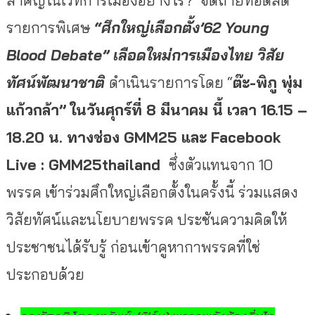
รายการพิเศษ
“ศึกใหญ่เลือกตั้ง’62
Young
Blood Debate
” เลือดใหม่การเมืองไทย วิสัย
ทัศน์พัฒนาชาติ
ดำเนินรายการโดย “
ต๊ะ-พิภู พุ่ม
แก้วกล้า” ในวันศุกร์ที่ 8 มีนาคม นี้ เวลา 16.15 –
18.20 น. ทางช่อง
GMM25
และ
Facebook
Live : GMM25thailand
ซึ่งตัวแทนจาก 10
พรรค เข้าร่วมศึกใหญ่เลือกตั้งในครั้งนี้ ร่วมแสดง
วิสัยทัศน์และนโยบายพรรค ประชันความคิดให้
ประชาชนได้รับรู้ ก่อนเข้าคูหากาพรรคที่ใช่
ประกอบด้วย