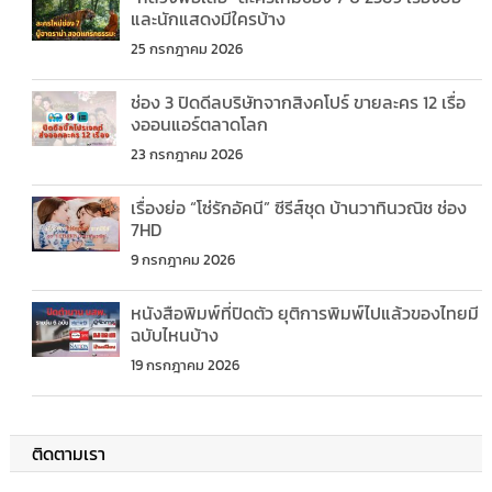
และนักแสดงมีใครบ้าง
25 กรกฎาคม 2026
ช่อง 3 ปิดดีลบริษัทจากสิงคโปร์ ขายละคร 12 เรื่อ
งออนแอร์ตลาดโลก
23 กรกฎาคม 2026
เรื่องย่อ “โซ่รักอัคนี” ซีรีส์ชุด บ้านวาทินวณิช ช่อง
7HD
9 กรกฎาคม 2026
หนังสือพิมพ์ที่ปิดตัว ยุติการพิมพ์ไปแล้วของไทยมี
ฉบับไหนบ้าง
19 กรกฎาคม 2026
ติดตามเรา