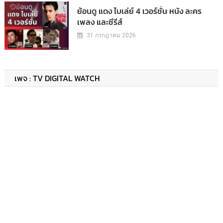
ย้อนดู แดง ไบเล่ย์ 4 เวอร์ชั่น หนัง ละคร
เพลง และซีรีส์
31 กรกฎาคม 2026
เพจ : TV DIGITAL WATCH