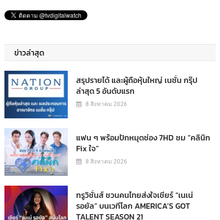
ข่าวล่าสุด
สรุปรายได้ และผู้ถือหุ้นใหญ่ เนชั่น กรุ๊ป
ล่าสุด 5 อันดับแรก
8 สิงหาคม 2026
แฟน ๆ พร้อมปักหมุดช่อง 7HD ชม “คลินิก
Fix ใจ”
8 สิงหาคม 2026
ทรูวิชั่นส์ ชวนคนไทยส่งใจเชียร์ “เนเน่
รอยัล” บนเวทีโลก AMERICA’S GOT
TALENT SEASON 21