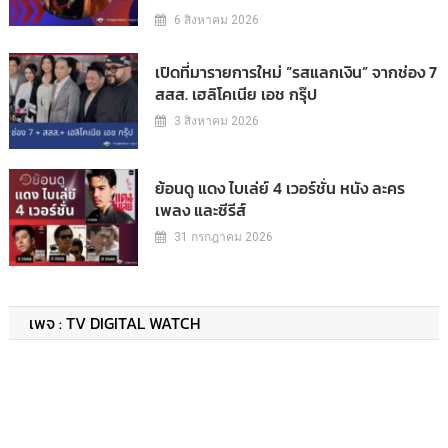
6 สิงหาคม 2026
เปิดที่มารายการใหม่ “รสแลกเงิน” จากช่อง 7
สสส. เฮลิโคเนีย เอช กรุ๊ป
3 สิงหาคม 2026
ย้อนดู แดง ไบเล่ย์ 4 เวอร์ชั่น หนัง ละคร
เพลง และซีรีส์
31 กรกฎาคม 2026
เพจ : TV DIGITAL WATCH