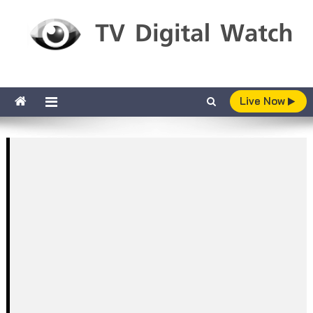
Skip to content
TV Digital Watch
เกาะติดทีวีและออนไลน์ รายงานเรตติ้ง
Live Now