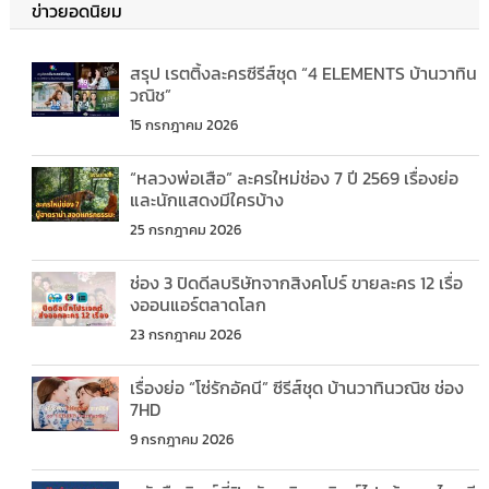
ข่าวยอดนิยม
สรุป เรตติ้งละครซีรีส์ชุด “4 ELEMENTS บ้านวาทิน
วณิช”
15 กรกฎาคม 2026
“หลวงพ่อเสือ” ละครใหม่ช่อง 7 ปี 2569 เรื่องย่อ
และนักแสดงมีใครบ้าง
25 กรกฎาคม 2026
ช่อง 3 ปิดดีลบริษัทจากสิงคโปร์ ขายละคร 12 เรื่อ
งออนแอร์ตลาดโลก
23 กรกฎาคม 2026
เรื่องย่อ “โซ่รักอัคนี” ซีรีส์ชุด บ้านวาทินวณิช ช่อง
7HD
9 กรกฎาคม 2026