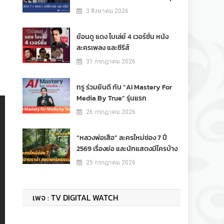
3 สิงหาคม 2026
ย้อนดู แดง ไบเล่ย์ 4 เวอร์ชั่น หนัง
ละครเพลง และซีรีส์
31 กรกฎาคม 2026
ทรู ร่วมยินดี กับ “AI Mastery For
Media By True” รุ่นแรก
26 กรกฎาคม 2026
“หลวงพ่อเสือ” ละครใหม่ช่อง 7 ปี
2569 เรื่องย่อ และนักแสดงมีใครบ้าง
25 กรกฎาคม 2026
เพจ : TV DIGITAL WATCH