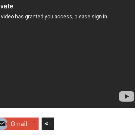
Gmail
1
1