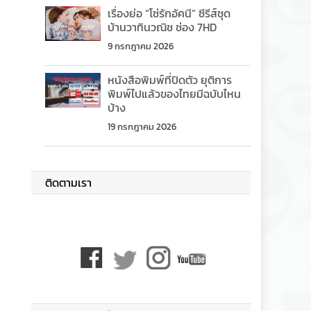
เรื่องย่อ “โซ่รักอัคนี” ซีรีส์ชุด
บ้านวาทินวณิช ช่อง 7HD
9 กรกฎาคม 2026
หนังสือพิมพ์ที่ปิดตัว ยุติการ
พิมพ์ไปแล้วของไทยมีฉบับไหน
บ้าง
19 กรกฎาคม 2026
ติดตามเรา