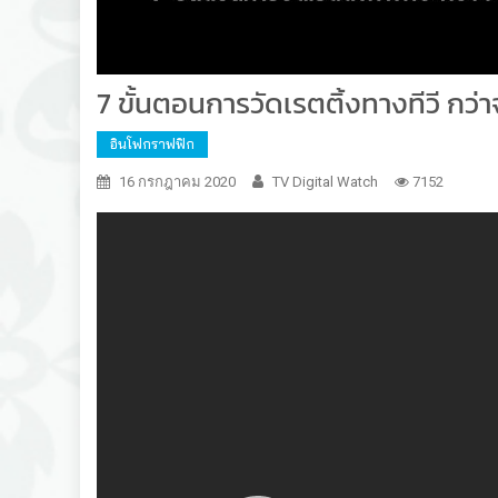
7 ขั้นตอนการวัดเรตติ้งทางทีวี กว่
อินโฟกราฟฟิก
16 กรกฎาคม 2020
TV Digital Watch
7152