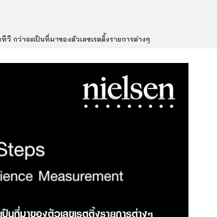
งทีวี กว่าจะเป็นที่มาของตัวเลขเรตติ้งรายการต่างๆ