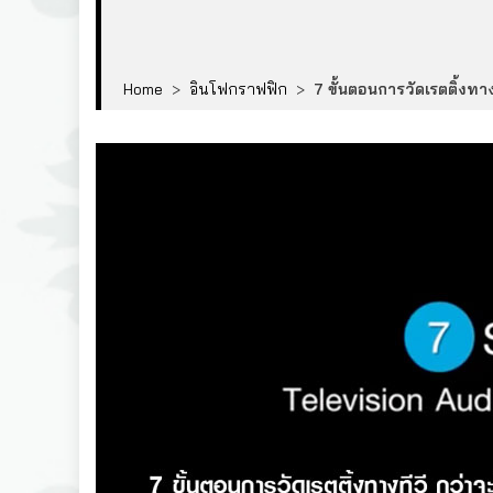
Home
>
อินโฟกราฟฟิก
>
7 ขั้นตอนการวัดเรตติ้งทา