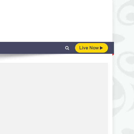
Live Now