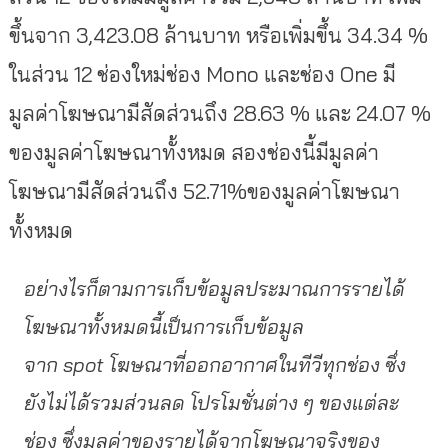
ขึ้นจาก 3,423.08 ล้านบาท หรือเพิ่มขึ้น 34.34 %
ในส่วน 12 ช่องใหม่ช่อง Mono และช่อง One มี
มูลค่าโฆษณามีสัดส่วนถึง 28.63 % และ 24.07 %
ของมูลค่าโฆษณาทั้งหมด สองช่องนี้มีมูลค่า
โฆษณามีสัดส่วนถึง 52.71%ของมูลค่าโฆษณา
ทั้งหมด
อย่างไรก็ตามการเก็บข้อมูลประมาณการรายได้
โฆษณาทั้งหมดนี้เป็นการเก็บข้อมูล
จาก
spot
โฆษณาที่ออกอากาศในทีวีทุกช่อง
ซึ่ง
ยังไม่ได้รวมส่วนลด โปรโมชั่นต่าง ๆ ของแต่ละ
ช่อง ซึ่งมูลค่าของรายได้จากโฆษณาจริงของ