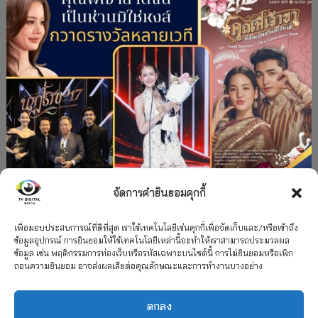
จัดการคำยินยอมคุกกี้
#ละครใหม่
TV
ช่อง 3
รางวัล
ละคร-ซีรีส์
”คุณพี่เจ้าขาดิฉันเป็นห่านมิใช่หงส์” กวาดรางวัล
เพื่อมอบประสบการณ์ที่ดีที่สุด เราใช้เทคโนโลยีเช่นคุกกี้เพื่อจัดเก็บและ/หรือเข้าถึง
ข้อมูลอุปกรณ์ การยินยอมให้ใช้เทคโนโลยีเหล่านี้จะทำให้เราสามารถประมวลผล
เพียบ จาก 8 เวที
ข้อมูล เช่น พฤติกรรมการท่องเว็บหรือรหัสเฉพาะบนไซต์นี้ การไม่ยินยอมหรือเพิก
ถอนความยินยอม อาจส่งผลเสียต่อคุณลักษณะและการทำงานบางอย่าง
12 กรกฎาคม 2026
ตกลง
2026 TV Digital Watch All Rights Reserved.