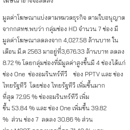
โฆษณาอาจจะลดลง
มูลค่าโฆษณาแบ่งตามหมวดธุรกิจ ตามใบอนุญาต
จากกสทช.พบว่า กลุ่มช่อง HD จำนวน 7 ช่อง มี
มูลค่าโฆษณาลดลงจาก 4,027.58 ล้านบาท ใน
เดือน มี.ค 2563 มาอยู่ที่3,676.33 ล้านบาท ลดลง
8.72 % โดยกลุ่มช่องที่มีมูลค่าสูงขึ้นมี 4 ช่องได้แก่
ช่อง One ช่องอมรินทร์ทีวี ช่อง PPTV และ ช่อง
ไทยรัฐทีวี โดยช่อง ไทยรัฐทีวี เพิ่มขึ้นมาก
ที่สุด 72.95 % ช่องอมรินทร์ทีวี เพิ่ม
ขึ้น 53.84 % และ ช่อง One เพิ่มขึ้น 39.82
% ส่วน ช่อง 7 ลดลง 30.86 % ส่วน