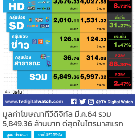
มูลค่าโฆษณาทีวีดิจิทัล มี.ค.64 รวม
5,849.36 ล้านบาท ดีสุดในไตรมาสแรก
มูลค่าโฆษณา
รายได้ทีวีดิจิทัล