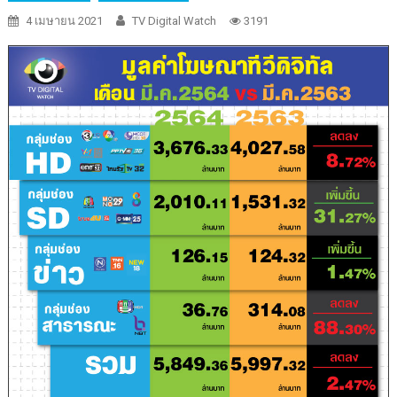
4 เมษายน 2021
TV Digital Watch
3191