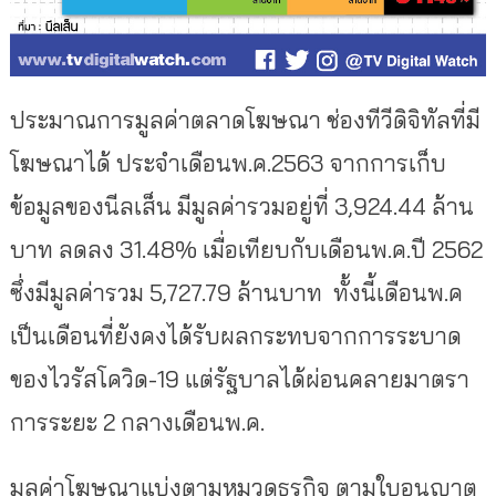
ประมาณการมูลค่าตลาดโฆษณา ช่องทีวีดิจิทัลที่มี
โฆษณาได้ ประจำเดือนพ.ค.2563 จากการเก็บ
ข้อมูลของนีลเส็น มีมูลค่ารวมอยู่ที่ 3,924.44 ล้าน
บาท ลดลง 31.48% เมื่อเทียบกับเดือนพ.ค.ปี 2562
ซึ่งมีมูลค่ารวม 5,727.79 ล้านบาท ทั้งนี้เดือนพ.ค
เป็นเดือนที่ยังคงได้รับผลกระทบจากการระบาด
ของไวรัสโควิด-19 แต่รัฐบาลได้ผ่อนคลายมาตรา
การระยะ 2 กลางเดือนพ.ค.
มูลค่าโฆษณาแบ่งตามหมวดธุรกิจ ตามใบอนุญาต