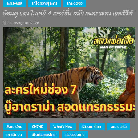
ละคร-ซีรีส์
เกร็ดความรู้ละคร
เกาะติดจอ
ย้อนดู แดง ไบเล่ย์ 4 เวอร์ชั่น หนัง ละครเพลง และซีรีส์
31 กรกฎาคม 2026
#ละครใหม่
CH7HD
What's New
รีวิวละครไทย
ละคร-ซีรีส์
เกาะติดจอ
เปิดตัวละครไทย
เรื่องย่อละคร