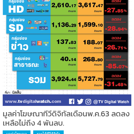
มูลค่าโฆษณาทีวีดิจิทัลเดือนพ.ค.63 ลดลง
เหลือไม่ถึง 4 พันลบ.
มูลค่าโฆษณา
รายได้ทีวีดิจิทัล