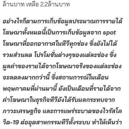
ล้านบาท เหลือ 2.2ล้านบาท
อย่างไรก็ตามการเก็บข้อมูลประมาณการรายได้
โฆษณาทั้งหมดนี้เป็นการเก็บข้อมูลจาก spot
โฆษณาที่ออกอากาศในทีวีทุกช่อง ซึ่งยังไม่ได้
รวมส่วนลด โปรโมชั่นต่างๆของแต่ละช่อง ซึ่ง
มูลค่าของรายได้จากโฆษณาจริงของแต่ละช่อง
จะลดลงมากกว่านี้ ซึ่งสถานการณ์ในเดือน
พฤษภาคมที่ผ่านมานี้ ยังเป็นเดือนที่รายได้จาก
ค่าโฆษณาในธุรกิจทีวียังได้รับผลกระทบจาก
ภาวะเศรษฐกิจ และการแพร่ระบาดของไวรัสโค
วิด-19 ต่ออุตสาหกรรมทีวีทั้งระบบ ทำให้เห็นว่า