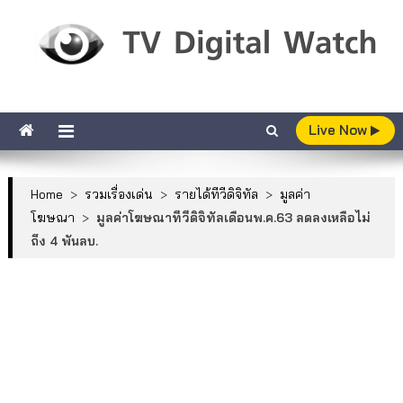
Skip to content
TV Digital Watch
เกาะติดทีวีและออนไลน์ รายงานเรตติ้ง
Live Now
Home
>
รวมเรื่องเด่น
>
รายได้ทีวีดิจิทัล
>
มูลค่า
โฆษณา
>
มูลค่าโฆษณาทีวีดิจิทัลเดือนพ.ค.63 ลดลงเหลือไม่
ถึง 4 พันลบ.