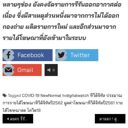
หลายๆช่อง ยังคงจัดรายการรีรันออกอากาศต่อ
เนื่อง ซึ่งมีสาเหตุส่วนหนึ่งมาจากการไม่ได้ออก
กองถ่าย ผลิตรายการใหม่ และอีกส่วนมาจาก
รายได้โฆษณาที่ยังเข้ามาในระบบ
Facebook
Twitter
Gmail
0
Tagged
COVID-19
NewNormal
tvdigitalwatch
ทีวีดิจิทัล
ประมาณ
การรายได้โฆษณาทีวีดิจิทัลปี2562
มูลค่าโฆษณาทีวีดิจิทัลปี2561
ราย
ได้โฆษณาลด
โควิด19
แนะแนวเรื่อง
ละคร รีรัน “ปดิวรัดา” เรตติ้งพุ่งต่อ
ลาออก ! สุรินทร์ จาก PPTV “หน่อง พลากร” ขึ้นรักษาการ