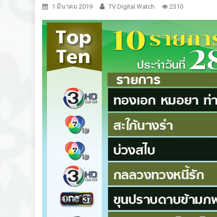
1 มีนาคม 2019
TV Digital Watch
2310