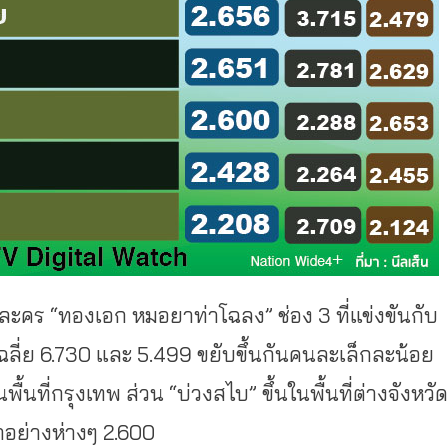
ชุดละคร “ทองเอก หมอยาท่าโฉลง” ช่อง 3 ที่แข่งขันกับ
งเฉลี่ย 6.730 และ 5.499 ขยับขึ้นกันคนละเล็กละน้อย
้นที่กรุงเทพ ส่วน “บ่วงสไบ” ขึ้นในพื้นที่ต่างจังหวัด
อย่างห่างๆ 2.600