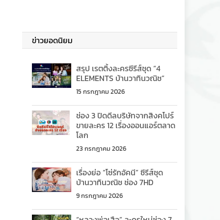
ข่าวยอดนิยม
สรุป เรตติ้งละครซีรีส์ชุด “4
ELEMENTS บ้านวาทินวณิช”
15 กรกฎาคม 2026
ช่อง 3 ปิดดีลบริษัทจากสิงคโปร์
ขายละคร 12 เรื่องออนแอร์ตลาด
โลก
23 กรกฎาคม 2026
เรื่องย่อ “โซ่รักอัคนี” ซีรีส์ชุด
บ้านวาทินวณิช ช่อง 7HD
9 กรกฎาคม 2026
“หลวงพ่อเสือ” ละครใหม่ช่อง 7