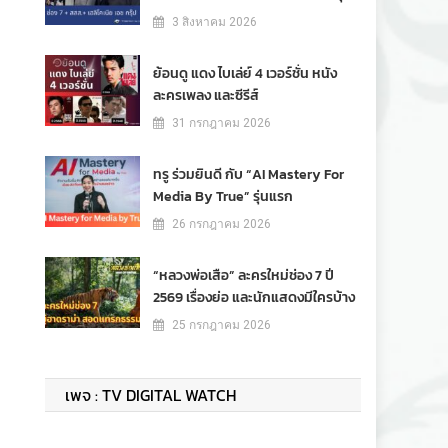
3 สิงหาคม 2026
ย้อนดู แดง ไบเล่ย์ 4 เวอร์ชั่น หนัง
ละครเพลง และซีรีส์
31 กรกฎาคม 2026
ทรู ร่วมยินดี กับ “AI Mastery For
Media By True” รุ่นแรก
26 กรกฎาคม 2026
“หลวงพ่อเสือ” ละครใหม่ช่อง 7 ปี
2569 เรื่องย่อ และนักแสดงมีใครบ้าง
25 กรกฎาคม 2026
เพจ : TV DIGITAL WATCH