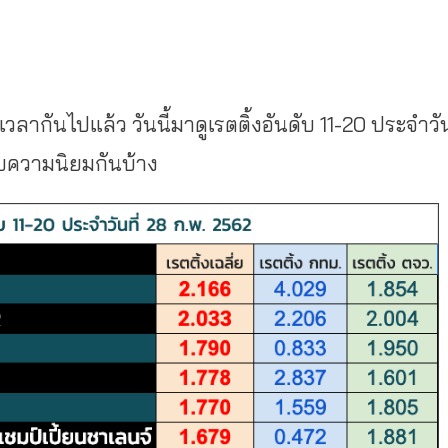
เวลากันไปแล้ว วันนี้มาดูเรตติ้งอันดับ 11-20 ประจำวั
ับความนิยมกันบ้าง