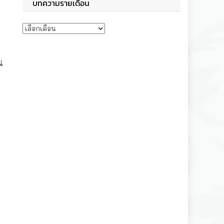
บทความรายเดือน
บทความรายเดือน
น