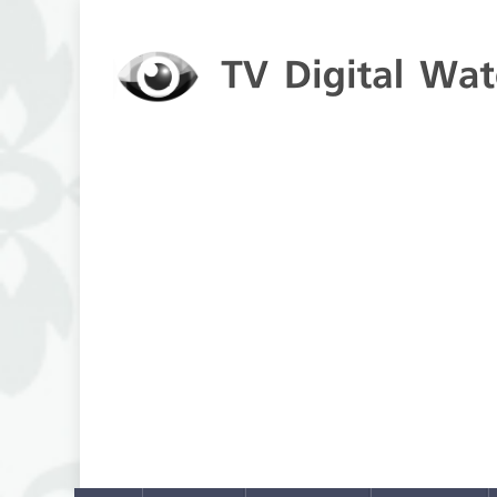
Skip to content
TV Digital Watch
เกาะติดทีวีและออนไลน์ รายงานเรตติ้ง