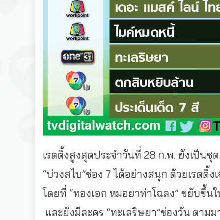
เรตติ้งสูงสุดประจำวันที่ 28 ก.พ. ยังเป็น
“บ่วงสไบ”ช่อง 7 ได้อย่างสนุก ด้วยเรตติ้
โดยที่ “ทองเอก หมอยาท่าโฉลง” ขยับขึ้นในพื
และยังมีละคร “ทะเลริษยา”ช่องวัน ตามมา