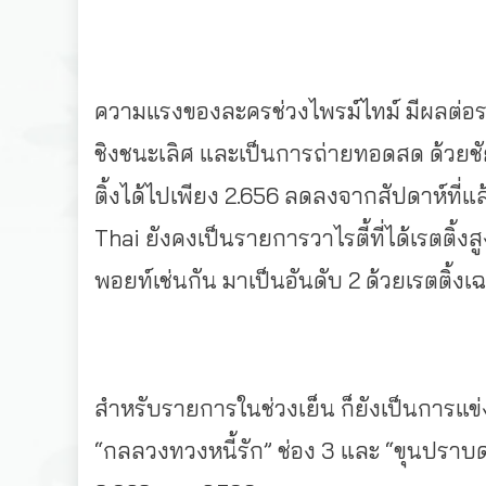
ความแรงของละครช่วงไพรม์ไทม์ มีผลต่อร
ชิงชนะเลิศ และเป็นการถ่ายทอดสด ด้วยชัย
ติ้งได้ไปเพียง 2.656 ลดลงจากสัปดาห์ที่แล
Thai ยังคงเป็นรายการวาไรตี้ที่ได้เรตติ้ง
พอยท์เช่นกัน มาเป็นอันดับ 2 ด้วยเรตติ้งเฉล
สำหรับรายการในช่วงเย็น ก็ยังเป็นการแข่ง
“กลลวงทวงหนี้รัก” ช่อง 3 และ “ขุนปราบด