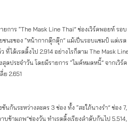
ายการ “The Mask Line Thai” ช่องเวิร์คพอยท์ รอบ
ชนะของ “หน้ากากตุ๊กตุ๊ก” แม้เป็นรอบแชมป์ แต่เรต
้ว ที่ได้เรตติ้งไป 2.914 อย่างไรก็ตาม The Mask Lin
สูงสุดประจำวัน โดยมีรายการ “ไมค์หมดหนี้” จากเวิร์ค
ี่ย 2.651
ขันกันระหว่างละคร 3 ช่อง ทั้ง “สะใภ้นางรำ” ช่อง 7,
าบข้ามภพ”ช่องวัน ทำเรตติ้งเรียงลำดับกันไป 5.514,